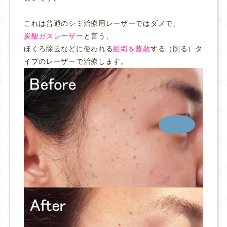
これは普通のシミ治療用レーザーではダメで、
炭酸ガスレーザー
と言う、
ほくろ除去などに使われる
組織を蒸散
する（削る）タ
イプのレーザーで治療します。