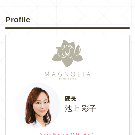
Profile
院長
池上 彩子
Saiko Ikegami.M.D., Ph.D.