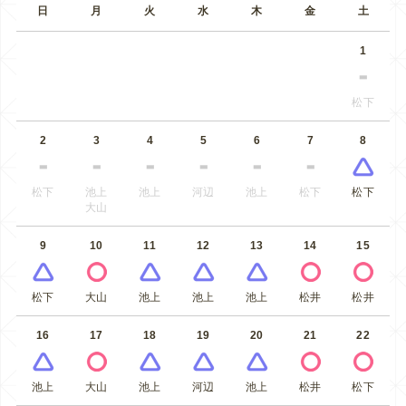
日
月
火
水
木
金
土
1
松下
2
3
4
5
6
7
8
松下
池上
池上
河辺
池上
松下
松下
大山
9
10
11
12
13
14
15
松下
大山
池上
池上
池上
松井
松井
16
17
18
19
20
21
22
池上
大山
池上
河辺
池上
松井
松下