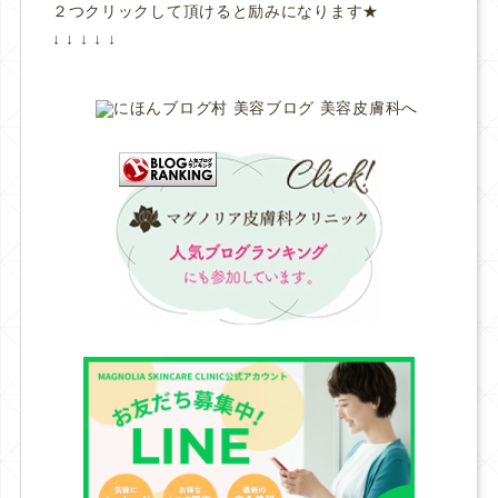
２つクリックして頂けると励みになります★
↓ ↓ ↓ ↓ ↓