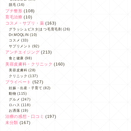
脱毛
(16)
プチ整形
(108)
育毛治療
(10)
コスメ・サプリ・薬
(163)
グラッシュビスタ|まつ毛育毛剤
(26)
Dr.MOQLIN
(10)
コスメ
(33)
サプリメント
(92)
アンチエイジング
(213)
食と健康
(98)
美容皮膚科・クリニック
(160)
美容皮膚科
(28)
クリニック
(137)
プライベート
(527)
妊娠・出産・子育て
(82)
動物
(115)
グルメ
(247)
ロハス
(118)
お洒落
(19)
治療の感想・口コミ
(197)
未分類
(167)