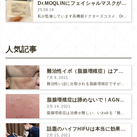
Dr.MOQLINにフェイシャルマスクが新登場！
25.08.16
私が監修しています高機能ドクターズコスメ、Dr.MOQLINシリーズにフェイシャルマスクが新登場しました♪ローション、ゲルクリー…
人気記事
難治性イボ（脂腺増殖症）はアグネスAGNESが効果的です！
7月 9, 2021
難治性いぼに分類される脂腺増殖症ですが、脂腺増殖症はAGNESアグネスにとても良く反応して、きれいに治すことができます。 ↑ 脂腺増殖症をアグネスAGNESで３回治療した1ヶ月後の写真です。...
脂腺増殖症は諦めないで！AGNESアグネス治療でツルツル肌に！
3月 14, 2021
脂腺増殖症は治療が難しい、いわゆる『難治性イボ』です。 脂腺増殖症でググると、治療法として液体窒素、メスやパンチングによる外科的切除、炭酸ガスレーザーなどが出て来ますが、実際のところ、液体窒...
話題のハイフHIFUは本当に効果があるのか？
2月 15, 2021