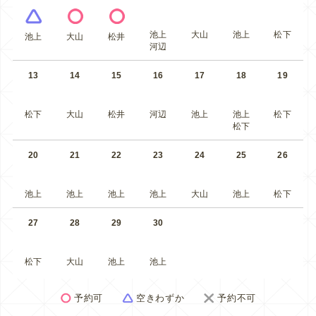
池上
大山
池上
松下
池上
大山
松井
河辺
13
14
15
16
17
18
19
松下
大山
松井
河辺
池上
池上
松下
松下
20
21
22
23
24
25
26
池上
池上
池上
池上
大山
池上
松下
27
28
29
30
松下
大山
池上
池上
予約可
空きわずか
予約不可