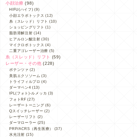
小顔治療
(98)
HIFU(ハイフ)
(9)
小顔エラボトックス
(12)
糸（スレッド）リフト
(10)
ショッピングリフト
(1)
脂肪溶解注射
(14)
ヒアルロン酸注射
(30)
マイクロボトックス
(4)
二重アゴレーザー治療
(5)
糸（スレッド）リフト
(59)
レーザー・その他
(228)
ポテンツァ
(2)
美肌エクソソーム
(3)
トライフィルプロ
(4)
ダーマペン4
(13)
IPL(フォト)-ルメッカ
(3)
フォトRF
(27)
レーザートーニング
(6)
Qスイッチレーザー
(2)
レーザーリフト
(2)
ダーマローラー
(25)
PRP/ACRS（再生医療）
(37)
水光注射
(15)