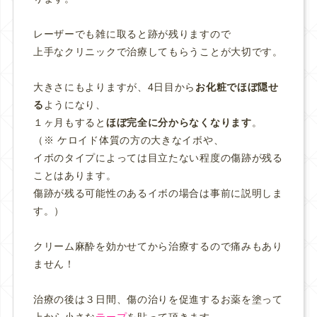
レーザーでも雑に取ると跡が残りますので
上手なクリニックで治療してもらうことが大切です。
大きさにもよりますが、4日目から
お化粧でほぼ隠せ
る
ようになり、
１ヶ月もすると
ほぼ完全に分からなくなります
。
（※ ケロイド体質の方の大きなイボや、
イボのタイプによっては目立たない程度の傷跡が残る
ことはあります。
傷跡が残る可能性のあるイボの場合は事前に説明しま
す。）
クリーム麻酔を効かせてから治療するので痛みもあり
ません！
治療の後は３日間、傷の治りを促進するお薬を塗って