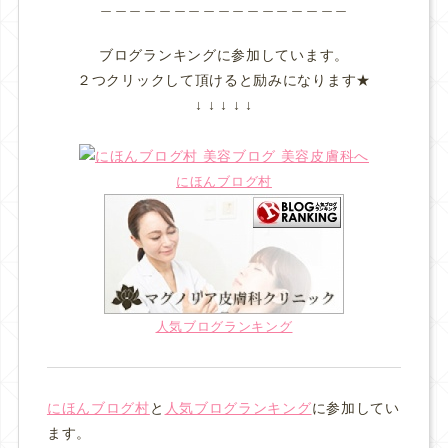
＿＿＿＿＿＿＿＿＿＿＿＿＿＿＿＿＿
ブログランキングに参加しています。
２つクリックして頂けると励みになります★
↓ ↓ ↓ ↓ ↓
にほんブログ村
人気ブログランキング
にほんブログ村
と
人気ブログランキング
に参加してい
ます。