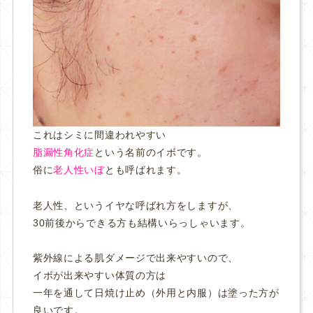
これはシミに間違われやすい
脂漏性角化症
という名前のイボです。
俗に
老人性いぼ
とも呼ばれます。
老人性、というイヤな呼ばれ方をしますが、
30前後からできる方も結構いらっしゃいます。
紫外線による肌ダメージで出来やすいので、
イボが出来やすい体質の方は
一年を通して日焼け止め（外用と内服）は塗った方が
良いです。