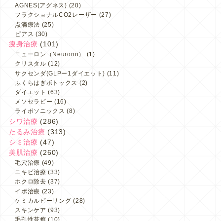
AGNES(アグネス)
(20)
フラクショナルCO2レーザー
(27)
点滴療法
(25)
ピアス
(30)
痩身治療
(101)
ニューロン（Neuronn）
(1)
クリスタル
(12)
サクセンダ(GLPー1ダイエット)
(11)
ふくらはぎボトックス
(2)
ダイエット
(63)
メソセラピー
(16)
ライポソニックス
(8)
シワ治療
(286)
たるみ治療
(313)
シミ治療
(47)
美肌治療
(260)
毛穴治療
(49)
ニキビ治療
(33)
ホクロ除去
(37)
イボ治療
(23)
ケミカルピーリング
(28)
スキンケア
(93)
毛孔性苔癬
(10)