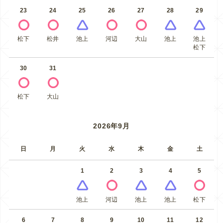
23
24
25
26
27
28
29
松下
松井
池上
河辺
大山
池上
池上
松下
30
31
松下
大山
2026年9月
日
月
火
水
木
金
土
1
2
3
4
5
池上
河辺
池上
池上
松下
6
7
8
9
10
11
12