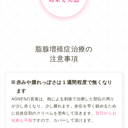
脂腺増殖症治療の
注意事項
赤みや腫れっぽさは１週間程度で無くなり
ます
AGNESの直後は、熱による刺激で治療した部位の周り
が少し赤くなり、少し腫れます。炎症を早く鎮めるため
に抗炎症剤のクリームを塗布して頂きます。
翌日からお
化粧も可能
ですので、カバーして頂けます。