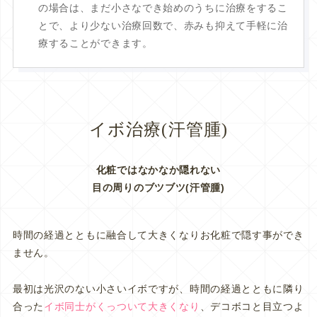
の場合は、まだ小さなでき始めのうちに治療をするこ
とで、より少ない治療回数で、赤みも抑えて手軽に治
療することができます。
イボ治療(汗管腫)
化粧ではなかなか隠れない
目の周りのブツブツ(汗管腫)
時間の経過とともに融合して大きくなりお化粧で隠す事ができ
ません。
最初は光沢のない小さいイボですが、時間の経過とともに隣り
合った
イボ同士がくっついて大きくなり
、デコボコと目立つよ