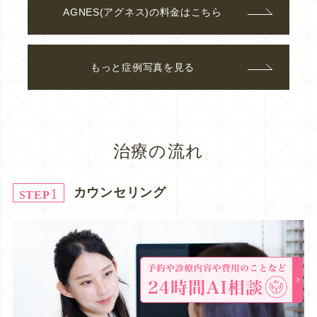
AGNES(アグネス)の料金はこちら
もっと症例写真を見る
治療の流れ
1
カウンセリング
STEP