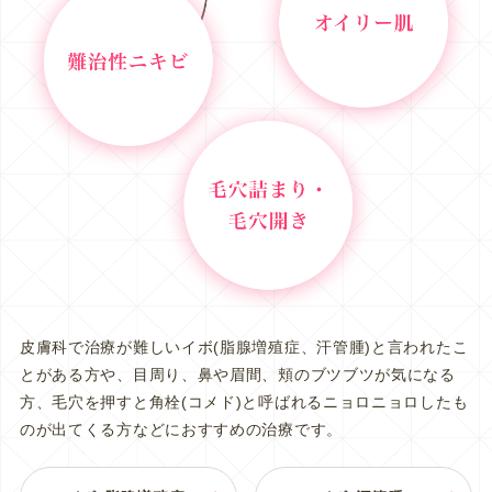
皮膚科で治療が難しいイボ(脂腺増殖症、汗管腫)と言われたこ
とがある方や、目周り、鼻や眉間、頬のブツブツが気になる
方、毛穴を押すと角栓(コメド)と呼ばれるニョロニョロしたも
のが出てくる方などにおすすめの治療です。