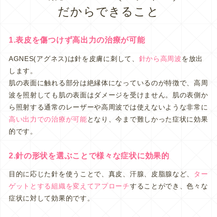
だからできること
1.表皮を傷つけず高出力の治療が可能
AGNES(アグネス)は針を皮膚に刺して、
針から高周波
を放出
します。
肌の表面に触れる部分は絶縁体になっているのが特徴で、高周
波を照射しても肌の表面はダメージを受けません。肌の表側か
ら照射する通常のレーザーや高周波では使えないような非常に
高い出力での治療が可能
となり、今まで難しかった症状に効果
的です。
2.針の形状を選ぶことで様々な症状に効果的
目的に応じた針を使うことで、真皮、汗腺、皮脂腺など、
ター
ゲットとする組織を変えてアプローチ
することができ、色々な
症状に対して効果的です。