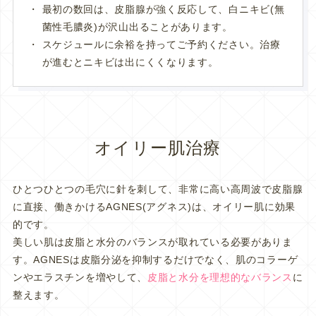
最初の数回は、皮脂腺が強く反応して、白ニキビ(無
菌性毛膿炎)が沢山出ることがあります。
スケジュールに余裕を持ってご予約ください。治療
が進むとニキビは出にくくなります。
オイリー肌治療
ひとつひとつの毛穴に針を刺して、非常に高い高周波で皮脂腺
に直接、働きかけるAGNES(アグネス)は、オイリー肌に効果
的です。
美しい肌は皮脂と水分のバランスが取れている必要がありま
す。AGNESは皮脂分泌を抑制するだけでなく、肌のコラーゲ
ンやエラスチンを増やして、
皮脂と水分を理想的なバランス
に
整えます。