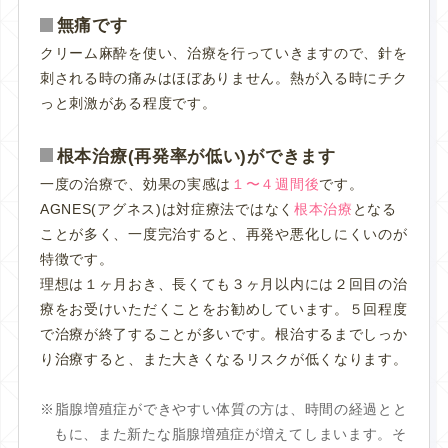
無痛です
クリーム麻酔を使い、治療を行っていきますので、針を
刺される時の痛みはほぼありません。熱が入る時にチク
っと刺激がある程度です。
根本治療(再発率が低い)ができます
一度の治療で、効果の実感は
１〜４週間後
です。
AGNES(アグネス)は対症療法ではなく
根本治療
となる
ことが多く、一度完治すると、再発や悪化しにくいのが
特徴です。
理想は１ヶ月おき、長くても３ヶ月以内には２回目の治
療をお受けいただくことをお勧めしています。５回程度
で治療が終了することが多いです。根治するまでしっか
り治療すると、また大きくなるリスクが低くなります。
脂腺増殖症ができやすい体質の方は、時間の経過とと
もに、また新たな脂腺増殖症が増えてしまいます。そ