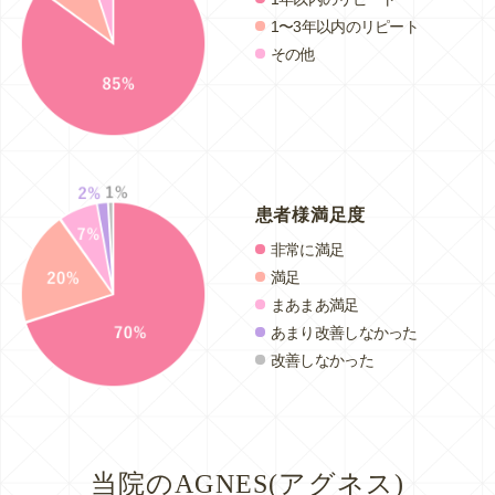
1〜3年以内のリピート
その他
患者様満足度
非常に満足
満足
まあまあ満足
あまり改善しなかった
改善しなかった
当院のAGNES(アグネス)