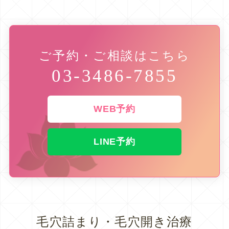
ご予約・ご相談はこちら
03-3486-7855
WEB予約
LINE予約
毛穴詰まり・毛穴開き治療