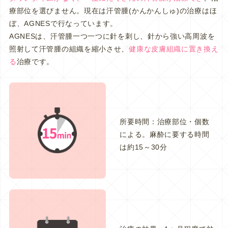
療部位を選びません。現在は汗管腫(かんかんしゅ)の治療はほ
ぼ、AGNESで行なっています。
AGNESは、汗管腫一つ一つに針を刺し、針から強い高周波を
照射して汗管腫の組織を縮小させ、
健康な皮膚組織に置き換え
る
治療です。
所要時間：治療部位・個数
による。麻酔に要する時間
は約15～30分