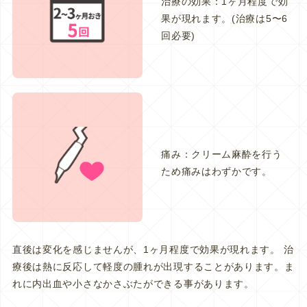
治療の効果：1ヶ月程度で効
果が現れます。(治療は5〜6
回必要)
痛み：クリーム麻酔を行う
ため痛みはわずかです。
直後は変化を感じませんが、1ヶ月程度で効果が現れます。 治
療後は熱に反応して軽度の腫れが出現することがあります。ま
れに内出血や小さなかさぶたができる事があります。