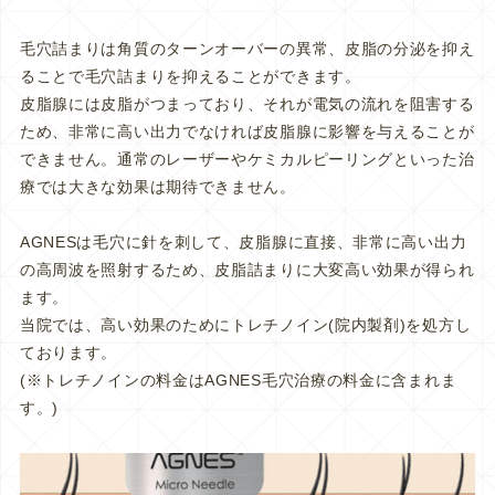
毛穴詰まりは角質のターンオーバーの異常、皮脂の分泌を抑え
ることで毛穴詰まりを抑えることができます。
皮脂腺には皮脂がつまっており、それが電気の流れを阻害する
ため、非常に高い出力でなければ皮脂腺に影響を与えることが
できません。通常のレーザーやケミカルピーリングといった治
療では大きな効果は期待できません。
AGNESは毛穴に針を刺して、皮脂腺に直接、非常に高い出力
の高周波を照射するため、皮脂詰まりに大変高い効果が得られ
ます。
当院では、高い効果のためにトレチノイン(院内製剤)を処方し
ております。
(※トレチノインの料金はAGNES毛穴治療の料金に含まれま
す。)