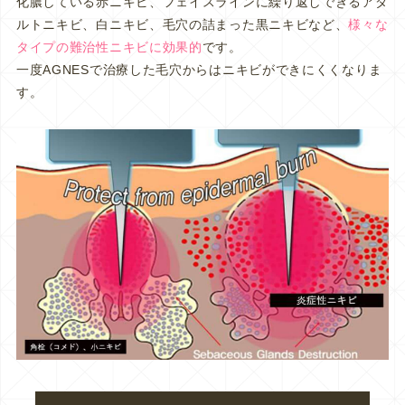
化膿している赤ニキビ、フェイスラインに繰り返しできるアダ
ルトニキビ、白ニキビ、毛穴の詰まった黒ニキビなど、
様々な
タイプの難治性ニキビに効果的
です。
一度AGNESで治療した毛穴からはニキビができにくくなりま
す。