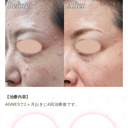
【治療内容】
AGNESで1ヶ月おきに4回治療後です。