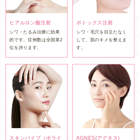
ヒアルロン酸注射
ボトックス注射
シワ・たるみ治療に効果
シワ・毛穴を目立たなく
的です。症例数は全国第2
して、肌のキメを整えま
位を誇ります。
す。
スキンバイブ（ボライ
AGNES(アグネス)