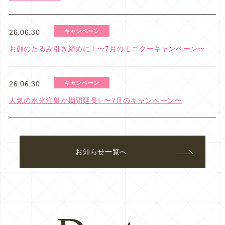
キャンペーン
26.06.30
お顔のたるみ引き締めに！〜7月のモニターキャンペーン〜
キャンペーン
26.06.30
人気の水光注射が期間延長✨〜7月のキャンペーン〜
お知らせ一覧へ