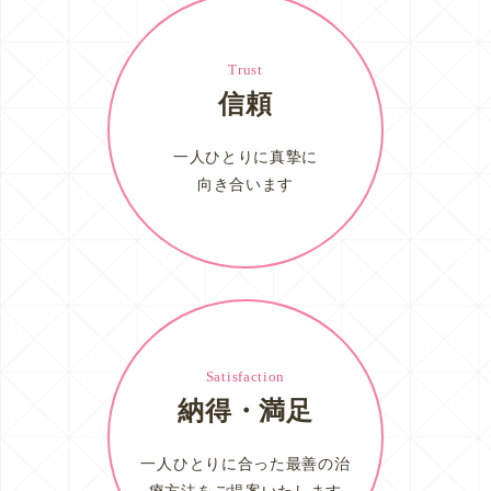
Trust
信頼
一人ひとりに真摯に
向き合います
Satisfaction
納得・満足
一人ひとりに合った最善の治