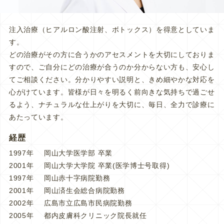
注入治療（ヒアルロン酸注射、ボトックス）を得意としていま
す。
どの治療がその方に合うかのアセスメントを大切にしておりま
すので、ご自分にどの治療が合うのか分からない方も、安心し
てご相談ください。分かりやすい説明と、きめ細やかな対応を
心がけています。皆様が日々を明るく前向きな気持ちで過ごせ
るよう、ナチュラルな仕上がりを大切に、毎日、全力で診療に
あたっています。
経歴
1997年
岡山大学医学部 卒業
2001年
岡山大学大学院 卒業(医学博士号取得)
1997年
岡山赤十字病院勤務
2001年
岡山済生会総合病院勤務
2002年
広島市立広島市民病院勤務
2005年
都内皮膚科クリニック院長就任