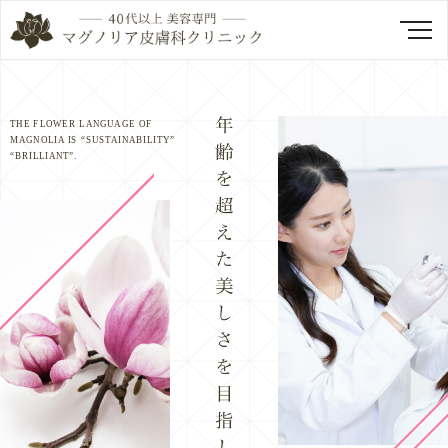
THE FLOWER LANGUAGE OF
MAGNOLIA IS “SUSTAINABILITY”
“BRILLIANT”.