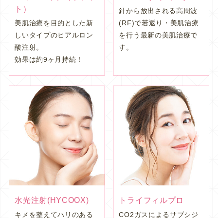
ト）
針から放出される高周波
美肌治療を目的とした新
(RF)で若返り・美肌治療
しいタイプのヒアルロン
を行う最新の美肌治療で
酸注射。
す。
効果は約9ヶ月持続！
水光注射(HYCOOX)
トライフィルプロ
キメを整えてハリのある
CO2ガスによるサブシジ