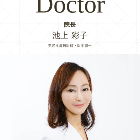
Doctor
院長
池上 彩子
美容皮膚科医師・医学博士