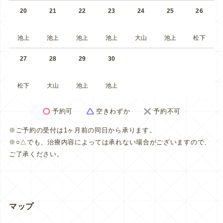
20
21
22
23
24
25
26
池上
池上
池上
池上
大山
池上
松下
27
28
29
30
松下
大山
池上
池上
予約可
空きわずか
予約不可
※ご予約の受付は1ヶ月前の同日から承ります。
※○△でも、治療内容によっては承れない場合がございますので、
ご了承ください。
マップ