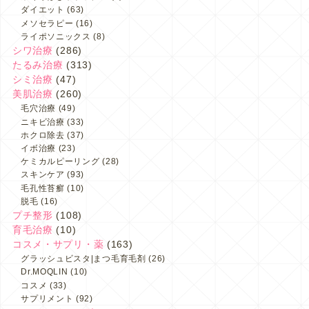
ダイエット
(63)
メソセラピー
(16)
ライポソニックス
(8)
シワ治療
(286)
たるみ治療
(313)
シミ治療
(47)
美肌治療
(260)
毛穴治療
(49)
ニキビ治療
(33)
ホクロ除去
(37)
イボ治療
(23)
ケミカルピーリング
(28)
スキンケア
(93)
毛孔性苔癬
(10)
脱毛
(16)
プチ整形
(108)
育毛治療
(10)
コスメ・サプリ・薬
(163)
グラッシュビスタ|まつ毛育毛剤
(26)
Dr.MOQLIN
(10)
コスメ
(33)
サプリメント
(92)