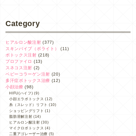
Category
ヒアルロン酸注射
(377)
スキンバイブ（ボライト）
(11)
ボトックス注射
(218)
プロファイロ
(13)
スネコス注射
(2)
ベビーコラーゲン注射
(20)
多汗症ボトックス治療
(12)
小顔治療
(98)
HIFU(ハイフ)
(9)
小顔エラボトックス
(12)
糸（スレッド）リフト
(10)
ショッピングリフト
(1)
脂肪溶解注射
(14)
ヒアルロン酸注射
(30)
マイクロボトックス
(4)
二重アゴレーザー治療
(5)