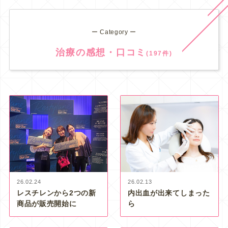
ー Category ー
治療の感想・口コミ
(197件)
26.02.24
26.02.13
レスチレンから2つの新
内出血が出来てしまった
商品が販売開始に
ら