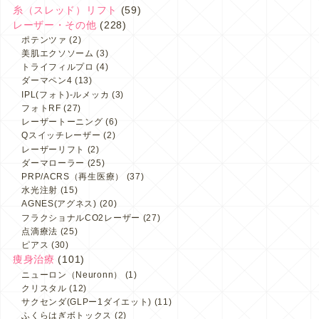
糸（スレッド）リフト
(59)
レーザー・その他
(228)
ポテンツァ
(2)
美肌エクソソーム
(3)
トライフィルプロ
(4)
ダーマペン4
(13)
IPL(フォト)-ルメッカ
(3)
フォトRF
(27)
レーザートーニング
(6)
Qスイッチレーザー
(2)
レーザーリフト
(2)
ダーマローラー
(25)
PRP/ACRS（再生医療）
(37)
水光注射
(15)
AGNES(アグネス)
(20)
フラクショナルCO2レーザー
(27)
点滴療法
(25)
ピアス
(30)
痩身治療
(101)
ニューロン（Neuronn）
(1)
クリスタル
(12)
サクセンダ(GLPー1ダイエット)
(11)
ふくらはぎボトックス
(2)