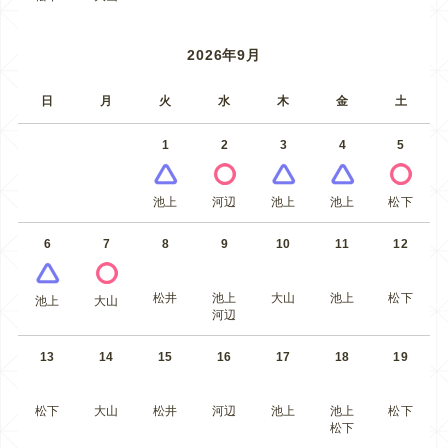
2026年9月
日
月
火
水
木
金
土
1
2
3
4
5
池上
河辺
池上
池上
松下
6
7
8
9
10
11
12
松井
池上
大山
池上
松下
池上
大山
河辺
13
14
15
16
17
18
19
松下
大山
松井
河辺
池上
池上
松下
松下