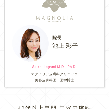
院長
池上 彩子
Saiko Ikegami.M.D., Ph.D.
マグノリア皮膚科クリニック
美容皮膚科医・医学博士
40代以上専門 美容皮膚科