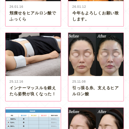
26.01.16
26.01.12
頬痩せをヒアルロン酸で
今年もよろしくお願い致
ふっくら
します。
25.12.16
25.11.08
インナーマッスルを鍛え
引っ張る糸、支えるヒア
たら姿勢が良くなった！
ルロン酸