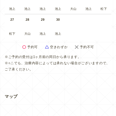
池上
池上
池上
池上
大山
池上
松下
27
28
29
30
松下
大山
池上
池上
予約可
空きわずか
予約不可
※ご予約の受付は1ヶ月前の同日から承ります。
※○△でも、治療内容によっては承れない場合がございますので、
ご了承ください。
マップ