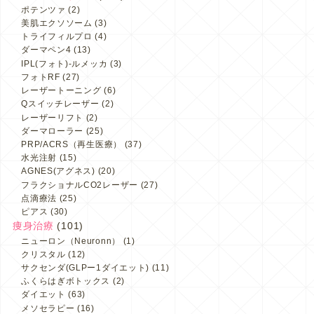
ポテンツァ
(2)
美肌エクソソーム
(3)
トライフィルプロ
(4)
ダーマペン4
(13)
IPL(フォト)-ルメッカ
(3)
フォトRF
(27)
レーザートーニング
(6)
Qスイッチレーザー
(2)
レーザーリフト
(2)
ダーマローラー
(25)
PRP/ACRS（再生医療）
(37)
水光注射
(15)
AGNES(アグネス)
(20)
フラクショナルCO2レーザー
(27)
点滴療法
(25)
ピアス
(30)
痩身治療
(101)
ニューロン（Neuronn）
(1)
クリスタル
(12)
サクセンダ(GLPー1ダイエット)
(11)
ふくらはぎボトックス
(2)
ダイエット
(63)
メソセラピー
(16)