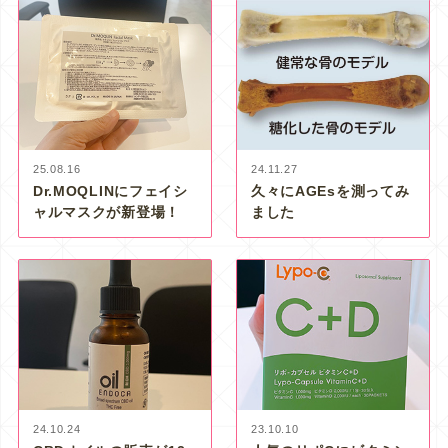
25.08.16
24.11.27
Dr.MOQLINにフェイシ
久々にAGEsを測ってみ
ャルマスクが新登場！
ました
24.10.24
23.10.10