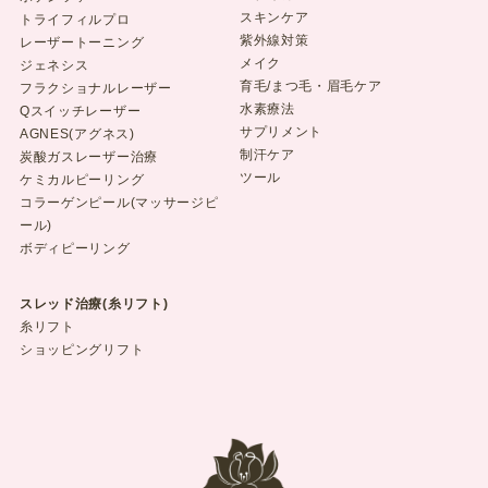
スキンケア
トライフィルプロ
紫外線対策
レーザートーニング
メイク
ジェネシス
育毛/まつ毛・眉毛ケア
フラクショナルレーザー
水素療法
Qスイッチレーザー
サプリメント
AGNES(アグネス)
制汗ケア
炭酸ガスレーザー治療
ツール
ケミカルピーリング
コラーゲンピール(マッサージピ
ール)
ボディピーリング
スレッド治療(糸リフト)
糸リフト
ショッピングリフト