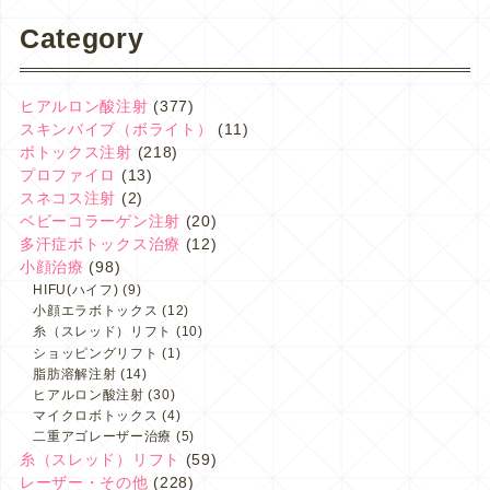
Category
ヒアルロン酸注射
(377)
スキンバイブ（ボライト）
(11)
ボトックス注射
(218)
プロファイロ
(13)
スネコス注射
(2)
ベビーコラーゲン注射
(20)
多汗症ボトックス治療
(12)
小顔治療
(98)
HIFU(ハイフ)
(9)
小顔エラボトックス
(12)
糸（スレッド）リフト
(10)
ショッピングリフト
(1)
脂肪溶解注射
(14)
ヒアルロン酸注射
(30)
マイクロボトックス
(4)
二重アゴレーザー治療
(5)
糸（スレッド）リフト
(59)
レーザー・その他
(228)