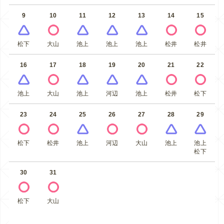
9
10
11
12
13
14
15
松下
大山
池上
池上
池上
松井
松井
16
17
18
19
20
21
22
池上
大山
池上
河辺
池上
松井
松下
23
24
25
26
27
28
29
松下
松井
池上
河辺
大山
池上
池上
松下
30
31
松下
大山