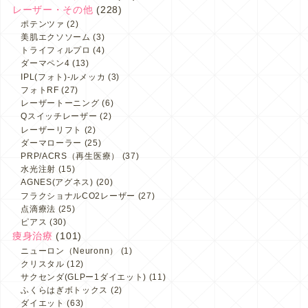
レーザー・その他
(228)
ポテンツァ
(2)
美肌エクソソーム
(3)
トライフィルプロ
(4)
ダーマペン4
(13)
IPL(フォト)-ルメッカ
(3)
フォトRF
(27)
レーザートーニング
(6)
Qスイッチレーザー
(2)
レーザーリフト
(2)
ダーマローラー
(25)
PRP/ACRS（再生医療）
(37)
水光注射
(15)
AGNES(アグネス)
(20)
フラクショナルCO2レーザー
(27)
点滴療法
(25)
ピアス
(30)
痩身治療
(101)
ニューロン（Neuronn）
(1)
クリスタル
(12)
サクセンダ(GLPー1ダイエット)
(11)
ふくらはぎボトックス
(2)
ダイエット
(63)