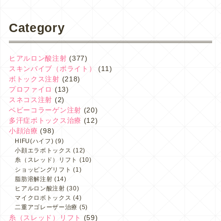
Category
ヒアルロン酸注射
(377)
スキンバイブ（ボライト）
(11)
ボトックス注射
(218)
プロファイロ
(13)
スネコス注射
(2)
ベビーコラーゲン注射
(20)
多汗症ボトックス治療
(12)
小顔治療
(98)
HIFU(ハイフ)
(9)
小顔エラボトックス
(12)
糸（スレッド）リフト
(10)
ショッピングリフト
(1)
脂肪溶解注射
(14)
ヒアルロン酸注射
(30)
マイクロボトックス
(4)
二重アゴレーザー治療
(5)
糸（スレッド）リフト
(59)