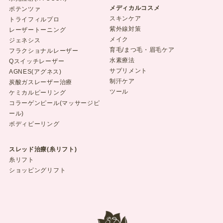
メディカルコスメ
ポテンツァ
スキンケア
トライフィルプロ
紫外線対策
レーザートーニング
メイク
ジェネシス
育毛/まつ毛・眉毛ケア
フラクショナルレーザー
水素療法
Qスイッチレーザー
サプリメント
AGNES(アグネス)
制汗ケア
炭酸ガスレーザー治療
ツール
ケミカルピーリング
コラーゲンピール(マッサージピ
ール)
ボディピーリング
スレッド治療(糸リフト)
糸リフト
ショッピングリフト