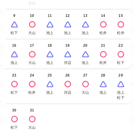
大山
9
10
11
12
13
14
15
松下
大山
池上
池上
池上
松井
松井
16
17
18
19
20
21
22
池上
大山
池上
河辺
池上
松井
松下
23
24
25
26
27
28
29
松下
松井
池上
河辺
大山
池上
池上
松下
30
31
松下
大山