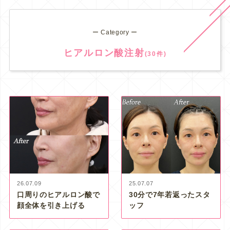
ー Category ー
ヒアルロン酸注射
(30件)
26.07.09
25.07.07
口周りのヒアルロン酸で
30分で7年若返ったスタ
顔全体を引き上げる
ッフ