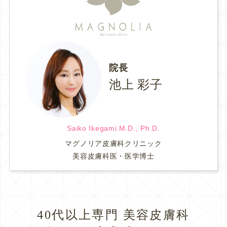
院長
池上 彩子
Saiko Ikegami.M.D., Ph.D.
マグノリア皮膚科クリニック
美容皮膚科医・医学博士
40代以上専門 美容皮膚科