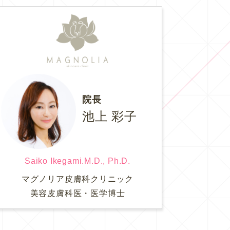
院長
池上 彩子
Saiko Ikegami.M.D., Ph.D.
マグノリア皮膚科クリニック
美容皮膚科医・医学博士