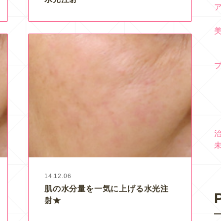
14.12.06
肌の水分量を一気に上げる水光注
P
射★