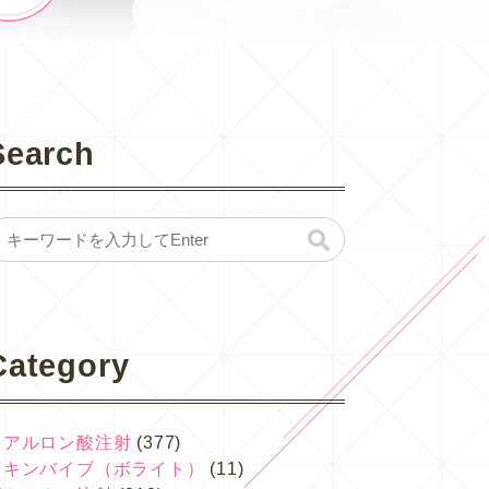
Search
Category
ヒアルロン酸注射
(377)
スキンバイブ（ボライト）
(11)