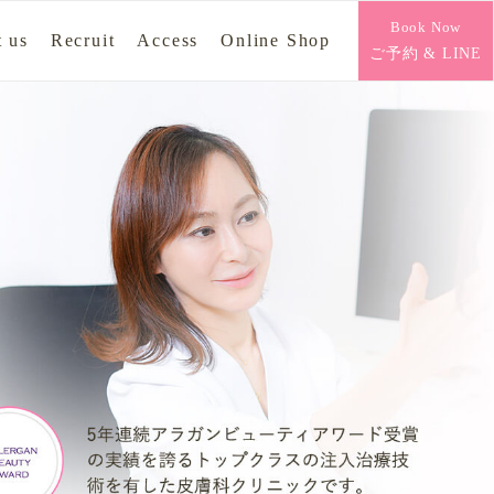
Book Now
 us
Recruit
Access
Online Shop
ご予約 & LINE