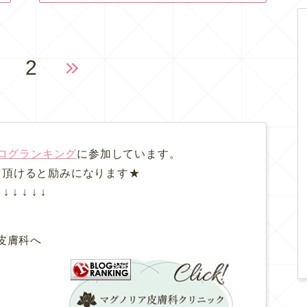
2
ログランキング
に参加しています。
て頂けると励みになります★
↓ ↓ ↓ ↓ ↓