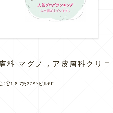
皮膚科
マグノリア皮膚科クリニ
渋谷1-8-7第27SYビル5F