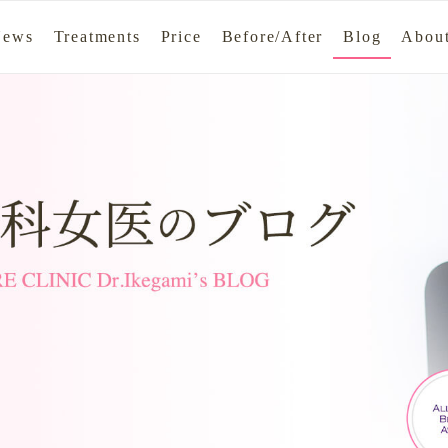
News
Treatments
Price
Before/After
Blog
About