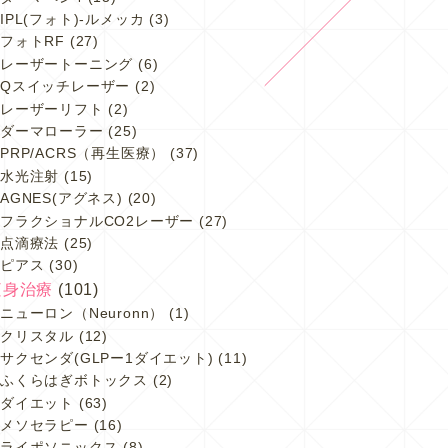
IPL(フォト)-ルメッカ
(3)
フォトRF
(27)
レーザートーニング
(6)
Qスイッチレーザー
(2)
レーザーリフト
(2)
ダーマローラー
(25)
PRP/ACRS（再生医療）
(37)
水光注射
(15)
AGNES(アグネス)
(20)
フラクショナルCO2レーザー
(27)
点滴療法
(25)
ピアス
(30)
痩身治療
(101)
ニューロン（Neuronn）
(1)
クリスタル
(12)
サクセンダ(GLPー1ダイエット)
(11)
ふくらはぎボトックス
(2)
ダイエット
(63)
メソセラピー
(16)
ライポソニックス
(8)