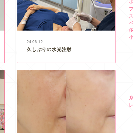
24.06.12
久しぶりの水光注射