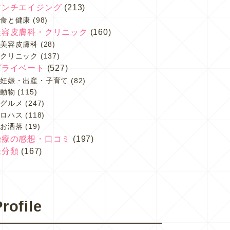
アンチエイジング
(213)
食と健康
(98)
美容皮膚科・クリニック
(160)
美容皮膚科
(28)
クリニック
(137)
プライベート
(527)
妊娠・出産・子育て
(82)
動物
(115)
グルメ
(247)
ロハス
(118)
お洒落
(19)
治療の感想・口コミ
(197)
未分類
(167)
rofile