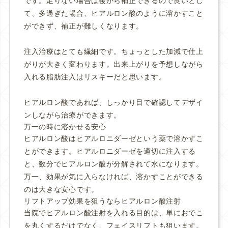
です。足りない場合は後から補正できるので良いとし
て、多過ぎた場合、ヒアルロン酸のように溶かすこと
ができず、補正が難しくなります。
注入治療はとても繊細です。ちょっとした加減で仕上
がりが大きく変わります。出来上がりを予想しながら
入れる脂肪注入はリスキーだと思います。
ヒアルロン酸であれば、しっかり目で確認してデザイ
ンしながら治療ができます。
万一の時に溶かせる安心
ヒアルロン酸はヒアルロニダーゼという薬で溶かすこ
とができます。ヒアルロニダーゼを適切に注入する
と、数分でヒアルロン酸が分解されて水になります。
万一、効果が気に入らなければ、溶かすことができる
のは大きな安心です。
リフトアップ効果を狙うならヒアルロン酸注射
当院でヒアルロン酸注射を入れる目的は、単におでこ
を丸くするだけでなく、フェイスリフトも狙います。