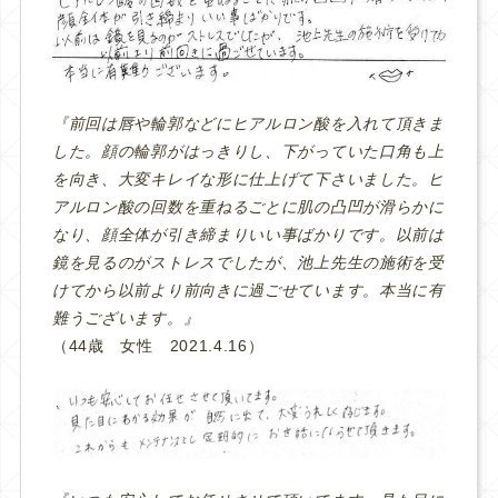
『前回は唇や輪郭などにヒアルロン酸を入れて頂きま
した。顔の輪郭がはっきりし、下がっていた口角も上
を向き、大変キレイな形に仕上げて下さいました。ヒ
アルロン酸の回数を重ねるごとに肌の凸凹が滑らかに
なり、顔全体が引き締まりいい事ばかりです。以前は
鏡を見るのがストレスでしたが、池上先生の施術を受
けてから以前より前向きに過ごせています。本当に有
難うございます。』
（44歳 女性 2021.4.16）