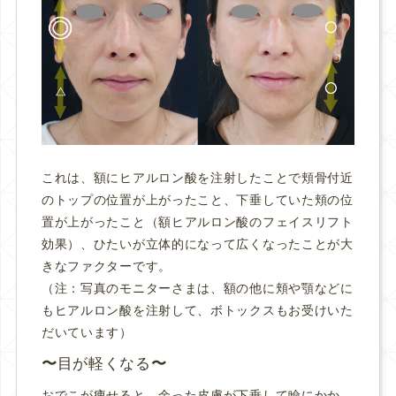
これは、額にヒアルロン酸を注射したことで頬骨付近
のトップの位置が上がったこと、下垂していた頬の位
置が上がったこと（額ヒアルロン酸のフェイスリフト
効果）、ひたいが立体的になって広くなったことが大
きなファクターです。
（注：写真のモニターさまは、額の他に頬や顎などに
もヒアルロン酸を注射して、ボトックスもお受けいた
だいています）
目が軽くなる
おでこが痩せると、余った皮膚が下垂して瞼にかか