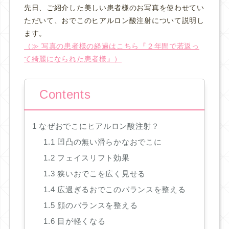
先日、ご紹介した美しい患者様のお写真を使わせてい
ただいて、おでこのヒアルロン酸注射について説明し
ます。
（≫ 写真の患者様の経過はこちら『２年間で若返っ
て綺麗になられた患者様』）
Contents
1
なぜおでこにヒアルロン酸注射？
1.1
凹凸の無い滑らかなおでこに
1.2
フェイスリフト効果
1.3
狭いおでこを広く見せる
1.4
広過ぎるおでこのバランスを整える
1.5
顔のバランスを整える
1.6
目が軽くなる