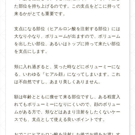
た部位を持ち上げるのです。この支点をどこに持って
来るかがとても重要です。
支点になる部位（ヒアルロン酸を注射する部位）には
大なり小なり、ボリュームが出ますので、ボリューム
を出したい部位、あるいはトップに持って来たい部位
を支点にします。
頬に入れ過ぎると、笑った時などにボリューミーにな
る、いわゆる『ヒアル顔』になってしまいます。これ
は不自然ですし、あまり美しくありません。
額は年齢とともに痩せて来る部位ですし、ある程度入
れてもボリューミーになりにくいので、顔のボリュー
ムがある方で、頬などはあまり注射をしたくないケー
スでも、支点として使える良いポイントです。
おでこにヒアルロン酸を注射した後でお鏡をお渡しす