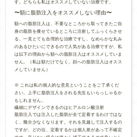
す。どちらも私はオススメしていない治療です。
額に脂肪注入をオススメしない理由
額への脂肪注入は、不要なところから取ってきたご自
身の脂肪を痩せているところに注射してふっくらさせ
る、一見とても合理的な治療ですし、なめらかな丸み
のあるひたいにできるので人気がある治療ですが、私
は以下の理由から額への脂肪注入はオススメしていま
せん。（私は額だけでなく、顔への脂肪注入はオスス
メしていません）
※ これは私の個人的な意見ということをご了承くだ
さい。上手に脂肪注入をされる先生もいらっしゃるか
もしれません。
繊細にデザインできるのはヒアルロン酸注射
脂肪注入では注入した脂肪が全て定着するわけではな
く、幾分少なくなります。それを見越して注入するの
ですが、どの位、定着するかは個人差があって不確定