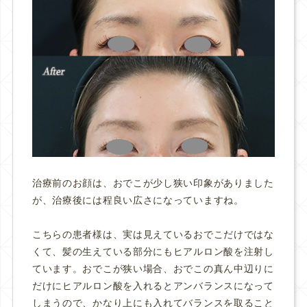
治療前のお顔は、おでこが少し狭い印象がありました
が、治療後には程良い広さになっていますね。
こちらの患者様は、実は見えているおでこだけではな
くて、髪の生えている部分にもヒアルロン酸を注射し
ています。おでこが狭い場合、おでこの真ん中辺りに
だけにヒアルロン酸を入れるとアンバランスになって
しまうので、かなり上にも入れてバランスを取ること