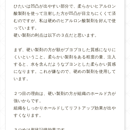
ひたいは凹凸が出やすい部分で、柔らかいヒアルロン
酸製剤を使って注射した方が凹凸が目立ちにくくて済
むのですが、私は硬めのヒアルロン酸製剤を好んで使
っています。
硬い製剤の利点は以下の３点だと思います。
まず、硬い製剤の方が額がブヨブヨした質感になりに
くいということ。柔らかい製剤をある程度の量、注入
すると、水を含んだようなブヨンとした柔らかい質感
になります。これが嫌なので、硬めの製剤を使用して
います。
２つ目の理由は、硬い製剤の方が組織のホールド力が
強いからです。
組織をしっかりホールドしてリフトアップ効果が出や
すくなります。
３つめは形状記憶効果です。