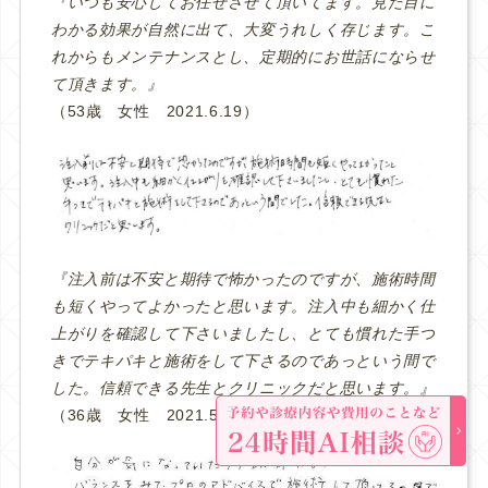
『いつも安心してお任せさせて頂いてます。見た目に
わかる効果が自然に出て、大変うれしく存じます。こ
れからもメンテナンスとし、定期的にお世話にならせ
て頂きます。』
（53歳 女性 2021.6.19）
『注入前は不安と期待で怖かったのですが、施術時間
も短くやってよかったと思います。注入中も細かく仕
上がりを確認して下さいましたし、とても慣れた手つ
きでテキパキと施術をして下さるのであっという間で
した。信頼できる先生とクリニックだと思います。』
（36歳 女性 2021.5.14）