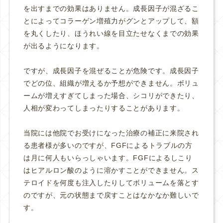
を出すまでの効果はありません。成長因子が混ざるこ
とによってコラーゲン増殖力がグンとアップして、額
を丸くしたり、ほうれい線を目立たせなくまでの効果
が出るようになります。
ですが、成長因子を混ぜることが危険です。成長因子
でどの位、組織が増えるか予想ができません。ボリュ
ームが増えすぎてしまった場合、シコリができたり、
人相が変わってしまったりすることがあります。
当院には他院でお受けになった治療の補正に来院され
る患者様が多いのですが、FGFによるトラブルの方
は月に何人もいらっしゃいます。FGFによるしこり
はヒアルロン酸のように溶かすことができません。ス
テロイドを何度も注入したりしてボリュームを落とす
のですが、元の状態まで戻すことはなかなか難しいで
す。