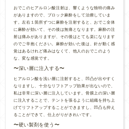
おでこのヒアルロン酸注射は、響くような独特の痛み
がありますので、ブロック麻酔をして治療していま
す。左右１箇所ずつに麻酔を注射すると、おでこ全体
に麻酔が効いて、その後は無痛となります。麻酔の注
射は痛みがありますが、その後はとても楽になります
のでご辛抱ください。麻酔が効いた後は、針が動く感
覚はあるけれど痛みはなくて、他人のおでこのよう
な、変な感覚です。
深い層に注入する
ヒアルロン酸を浅い層に注射すると、凹凸が出やすく
なりますし、十分なリフトアップ効果が出ないので、
私は非常に深い層に注入しています。骨膜上の深い層
に注入することで、テントを張るように組織を持ち上
げてリフトアップすることができますし、凹凸も抑え
ることができて、仕上がりがきれいです。
硬い製剤を使う