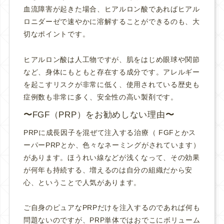
血流障害が起きた場合、ヒアルロン酸であればヒアル
ロニダーゼで速やかに溶解することができるのも、大
切なポイントです。
ヒアルロン酸は人工物ですが、肌をはじめ眼球や関節
など、身体にもともと存在する成分です。アレルギー
を起こすリスクが非常に低く、使用されている歴史も
症例数も非常に多く、安全性の高い製剤です。
FGF（PRP）をお勧めしない理由
PRPに成長因子を混ぜて注入する治療（ FGFとかス
ーパーPRPとか、色々なネーミングがされています）
があります。ほうれい線などが浅くなって、その効果
が何年も持続する、増えるのは自分の組織だから安
心、ということで人気があります。
ご自身のピュアなPRPだけを注入するのであれば何も
問題ないのですが、PRP単体ではおでこにボリューム