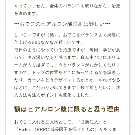
やっていません。全体のバランスを取りながら、治療
を進めます。
おでこのヒアルロン酸注射は難しい
しつこいですが（笑）、おでこをバランスよく綺麗に
仕上げるのはなかなか難しいです。
毎日のようにやっている治療ですが、毎回、学びがあ
って、奥が深いなぁと感じます。真ん中だけにボリュ
ームが入り過ぎてしまうとバランスがおかしくなりま
すので、トップの位置をどこに持ってくるかを調整し
たり、カーブをどうデザインするかとか…やればやる
ほどに、こだわりが出てきます。数年前とだいぶ、注
入方法も注入ポイントも変化しました。
額はヒアルロン酸に限ると思う理由
おでこに入れる注入物として、『脂肪注入』と
『FGF』（PRPに成長因子を混ぜたもの）がありま