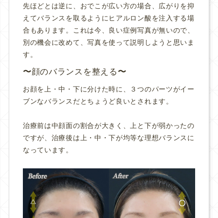
先ほどとは逆に、おでこが広い方の場合、広がりを抑
えてバランスを取るようにヒアルロン酸を注入する場
合もあります。これは今、良い症例写真が無いので、
別の機会に改めて、写真を使って説明しようと思いま
す。
顔のバランスを整える
お顔を上・中・下に分けた時に、３つのパーツがイー
ブンなバランスだとちょうど良いとされます。
治療前は中顔面の割合が大きく、上と下が弱かったの
ですが、治療後は上・中・下が均等な理想バランスに
なっています。