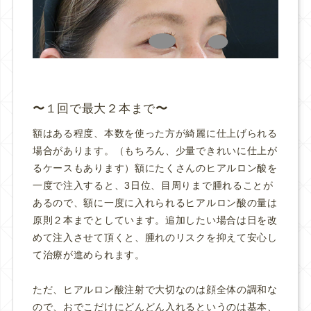
１回で最大２本まで
額はある程度、本数を使った方が綺麗に仕上げられる
場合があります。（もちろん、少量できれいに仕上が
るケースもあります）額にたくさんのヒアルロン酸を
一度で注入すると、3日位、目周りまで腫れることが
あるので、額に一度に入れられるヒアルロン酸の量は
原則２本までとしています。追加したい場合は日を改
めて注入させて頂くと、腫れのリスクを抑えて安心し
て治療が進められます。
ただ、ヒアルロン酸注射で大切なのは顔全体の調和な
ので、おでこだけにどんどん入れるというのは基本、