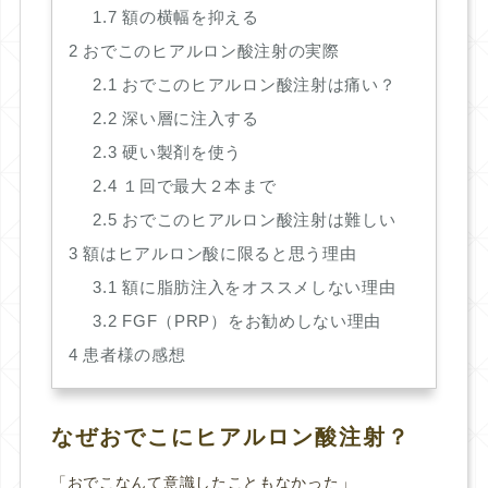
1.7
額の横幅を抑える
2
おでこのヒアルロン酸注射の実際
2.1
おでこのヒアルロン酸注射は痛い？
2.2
深い層に注入する
2.3
硬い製剤を使う
2.4
１回で最大２本まで
2.5
おでこのヒアルロン酸注射は難しい
3
額はヒアルロン酸に限ると思う理由
3.1
額に脂肪注入をオススメしない理由
3.2
FGF（PRP）をお勧めしない理由
4
患者様の感想
なぜおでこにヒアルロン酸注射？
「おでこなんて意識したこともなかった」