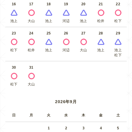
16
17
18
19
20
21
22
池上
大山
池上
河辺
池上
松井
松下
23
24
25
26
27
28
29
松下
松井
池上
河辺
大山
池上
池上
松下
30
31
松下
大山
2026年9月
日
月
火
水
木
金
土
1
2
3
4
5