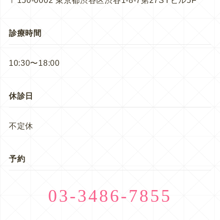
〒150-0002 東京都渋谷区渋谷1-8-7第27SYビル5F
診療時間
10:30〜18:00
休診日
不定休
予約
03-3486-7855