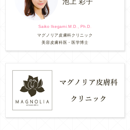
池上 彩子
Saiko Ikegami.M.D., Ph.D.
マグノリア皮膚科クリニック
美容皮膚科医・医学博士