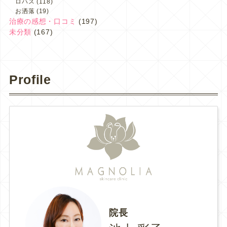
ロハス
(118)
お洒落
(19)
治療の感想・口コミ
(197)
未分類
(167)
Profile
院長