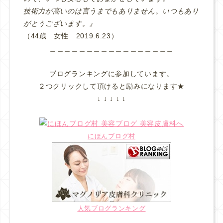
技術力が高いのは言うまでもありません。いつもあり
がとうございます。』
（44歳 女性 2019.6.23）
＿＿＿＿＿＿＿＿＿＿＿＿＿＿＿＿＿
ブログランキングに参加しています。
２つクリックして頂けると励みになります★
↓ ↓ ↓ ↓ ↓
にほんブログ村
人気ブログランキング