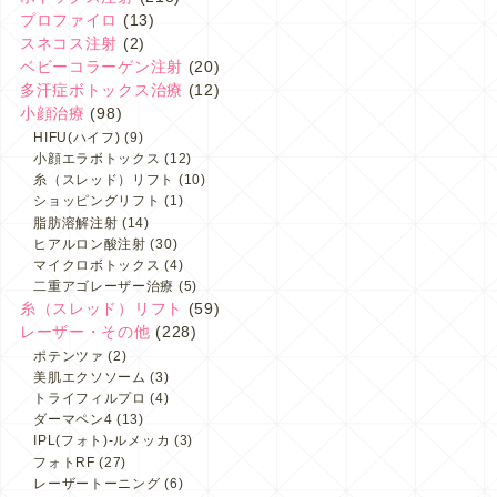
プロファイロ
(13)
スネコス注射
(2)
ベビーコラーゲン注射
(20)
多汗症ボトックス治療
(12)
小顔治療
(98)
HIFU(ハイフ)
(9)
小顔エラボトックス
(12)
糸（スレッド）リフト
(10)
ショッピングリフト
(1)
脂肪溶解注射
(14)
ヒアルロン酸注射
(30)
マイクロボトックス
(4)
二重アゴレーザー治療
(5)
糸（スレッド）リフト
(59)
レーザー・その他
(228)
ポテンツァ
(2)
美肌エクソソーム
(3)
トライフィルプロ
(4)
ダーマペン4
(13)
IPL(フォト)-ルメッカ
(3)
フォトRF
(27)
レーザートーニング
(6)