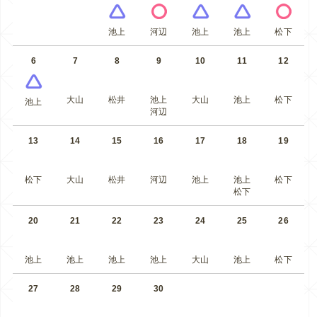
池上
河辺
池上
池上
松下
6
7
8
9
10
11
12
大山
松井
池上
大山
池上
松下
池上
河辺
13
14
15
16
17
18
19
松下
大山
松井
河辺
池上
池上
松下
松下
20
21
22
23
24
25
26
池上
池上
池上
池上
大山
池上
松下
27
28
29
30