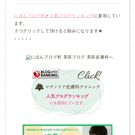
にほんブログ村
と
人気ブログランキング
に参加してい
ます。
２つクリックして頂けると励みになります★
↓ ↓ ↓ ↓ ↓