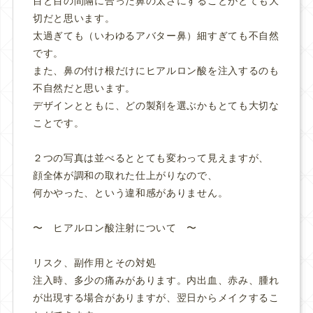
目と目の間隔に合った鼻の太さにすることがとても大
切だと思います。
太過ぎても（いわゆるアバター鼻）細すぎても不自然
です。
また、鼻の付け根だけにヒアルロン酸を注入するのも
不自然だと思います。
デザインとともに、どの製剤を選ぶかもとても大切な
ことです。
２つの写真は並べるととても変わって見えますが、
顔全体が調和の取れた仕上がりなので、
何かやった、という違和感がありません。
〜 ヒアルロン酸注射について 〜
リスク、副作用とその対処
注入時、多少の痛みがあります。内出血、赤み、腫れ
が出現する場合がありますが、翌日からメイクするこ