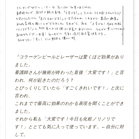
『コラーゲンピールとレーザーは驚くほど効果があり
ました。
看護師さんが施術が終わった直後「大変です！」と言
われ、何が起きたのだろう？
とびっくりしていたら「すごくきれいです！」と次に
言われ、
これまでで最高に効果のわかる表現を聞くことができ
ました。
それから私も「大変です！今日も化粧ノリノリで
す！」ととても気に入って使っています。←自分に対
して。