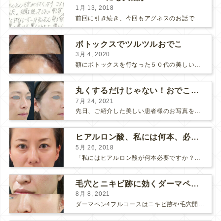
1月 13, 2018
前回に引き続き、今回もアグネスのお話です。 AGNESはとっても良い治療である一方、 欠点もいくつかありますので、そちらもお話ししておきますね。 AGNESの欠点 1. ダウンタイム A...
ボトックスでツルツルおでこ
3月 4, 2020
額にボトックスを行なった５０代の美しい女性です。 エイジングとともに横ジワが目立つようになって、 キメが乱れてツヤが無くなってきます。 ボトックスを額に注射すると 横ジワが目立たなくな...
丸くするだけじゃない！おでこのヒアルロン酸注射
7月 24, 2021
先日、ご紹介した美しい患者様のお写真を使わせていただいて、おでこのヒアルロン酸注射について説明します。 （≫ 写真の患者様の経過はこちら『２年間で若返って綺麗になられた患者様』） なぜおでこに...
ヒアルロン酸、私には何本、必要ですか？
5月 26, 2018
「私にはヒアルロン酸が何本必要ですか？」 診察の時によく聞かれますが、なかなか難しい質問です。 どこまでこだわってキレイにしたいかによって 使うヒアルロン酸の量が変わるからです。 前回もご紹介させ...
毛穴とニキビ跡に効くダーマペン４フルコース
8月 8, 2021
ダーマペン4フルコースはニキビ跡や毛穴開きで悩まれている方に自信を持ってお勧めできる美肌治療です。 ↑ ダーマペン4フルコースを4回行いました。 ニキビ跡と毛穴開きが改善して肌のキメが整いまし...