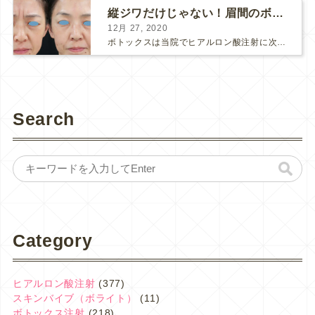
縦ジワだけじゃない！眉間のボトックス注射
12月 27, 2020
ボトックスは当院でヒアルロン酸注射に次いで人気のある治療です。 私自身、美容治療が制限されていた妊娠・授乳中に一番やりたかったのはボトックスで、 「ボトックスが世の中から無くなったら困る！」と...
Search
Category
ヒアルロン酸注射
(377)
スキンバイブ（ボライト）
(11)
ボトックス注射
(218)