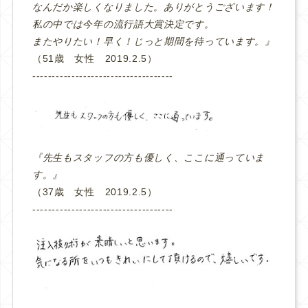
なんだか楽しくなりました。ありがとうございます！
私の中では今年の流行語大賞決定です。
またやりたい！早く！じっと期間を待っています。』
（51歳 女性 2019.2.5）
‐‐‐‐‐‐‐‐‐‐‐‐‐‐‐‐‐‐‐‐‐‐‐‐‐‐‐‐‐‐‐‐‐‐‐‐
『先生もスタッフの方も優しく、ここに通っていま
す。』
（37歳 女性 2019.2.5）
‐‐‐‐‐‐‐‐‐‐‐‐‐‐‐‐‐‐‐‐‐‐‐‐‐‐‐‐‐‐‐‐‐‐‐‐