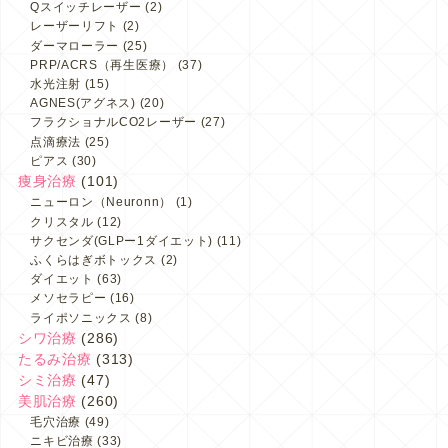
Qスイッチレーザー
(2)
レーザーリフト
(2)
ダーマローラー
(25)
PRP/ACRS（再生医療）
(37)
水光注射
(15)
AGNES(アグネス)
(20)
フラクショナルCO2レーザー
(27)
点滴療法
(25)
ピアス
(30)
痩身治療
(101)
ニューロン（Neuronn）
(1)
クリスタル
(12)
サクセンダ(GLPー1ダイエット)
(11)
ふくらはぎボトックス
(2)
ダイエット
(63)
メソセラピー
(16)
ライポソニックス
(8)
シワ治療
(286)
たるみ治療
(313)
シミ治療
(47)
美肌治療
(260)
毛穴治療
(49)
ニキビ治療
(33)