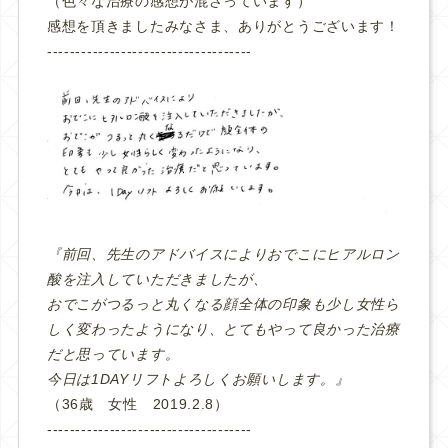
（色々な治療の感想が混ざっています）
感想を頂きましたみなさま、ありがとうございます！
‐‐‐‐‐‐‐‐‐‐‐‐‐‐‐‐‐‐‐‐‐‐‐‐‐‐‐‐‐‐‐‐‐‐‐‐
『前回、先生のアドバイスによりおでこにヒアルロン
酸を注入していただきましたが、
おでこがつるっと丸くなる顔全体の印象も少し女性ら
しく変わったようになり、とてもやって良かった治療
だと思っています。
今日は1DAYリフトよろしくお願いします。』
（36歳 女性 2019.2.8）
‐‐‐‐‐‐‐‐‐‐‐‐‐‐‐‐‐‐‐‐‐‐‐‐‐‐‐‐‐‐‐‐‐‐‐‐