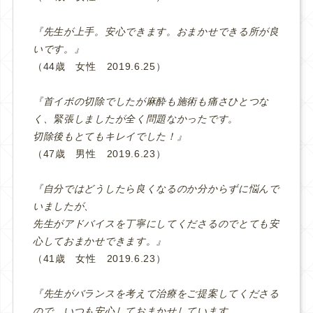
『先生が上手。安心できます。おまかせできる所が良
いです。』
（44歳 女性 2019.6.25）
『首イボの切除でしたが麻酔も施術も痛さひとつな
く、緊張しましたが全く問題なかったです。
切除後もとてもキレイでした！』
（47歳 男性 2019.6.23）
『自分ではどうしたら良くなるのか分からずに悩んで
いましたが、
先生がアドバイスを丁寧にしてくださるのでとても安
心しておまかせできます。』
（41歳 女性 2019.6.23）
『先生がバランスを考えて治療をご提案してくださる
ので、いつも安心しておまかせしています。