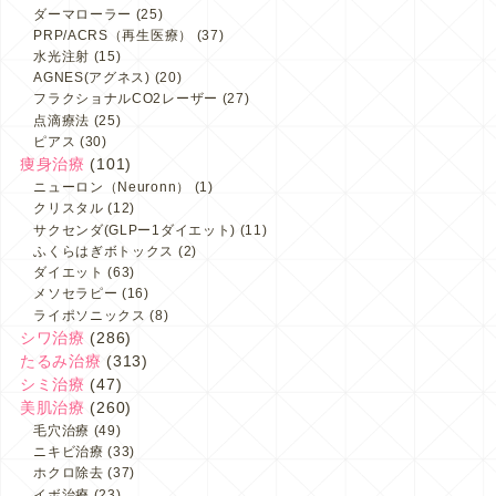
ダーマローラー
(25)
PRP/ACRS（再生医療）
(37)
水光注射
(15)
AGNES(アグネス)
(20)
フラクショナルCO2レーザー
(27)
点滴療法
(25)
ピアス
(30)
痩身治療
(101)
ニューロン（Neuronn）
(1)
クリスタル
(12)
サクセンダ(GLPー1ダイエット)
(11)
ふくらはぎボトックス
(2)
ダイエット
(63)
メソセラピー
(16)
ライポソニックス
(8)
シワ治療
(286)
たるみ治療
(313)
シミ治療
(47)
美肌治療
(260)
毛穴治療
(49)
ニキビ治療
(33)
ホクロ除去
(37)
イボ治療
(23)