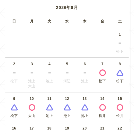
2026年8月
日
月
火
水
木
金
土
1
松下
2
3
4
5
6
7
8
松下
池上
池上
河辺
池上
松下
松下
大山
9
10
11
12
13
14
15
松下
大山
池上
池上
池上
松井
松井
16
17
18
19
20
21
22