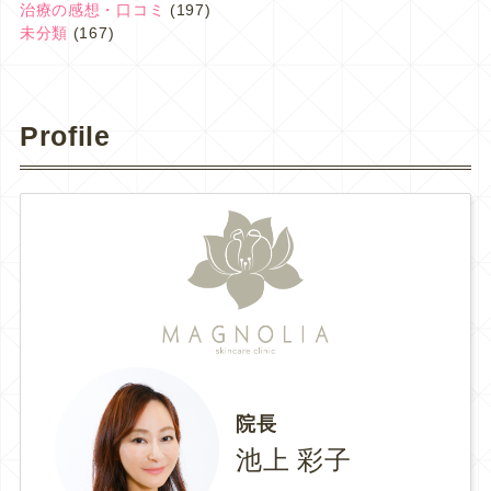
治療の感想・口コミ
(197)
未分類
(167)
Profile
院長
池上 彩子