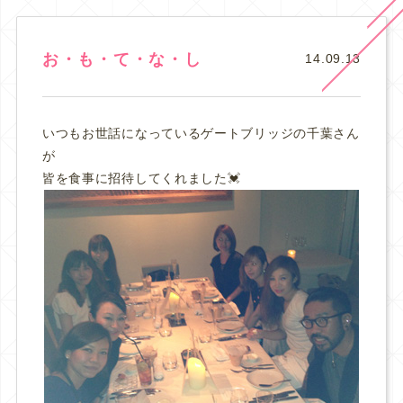
お・も・て・な・し
14.09.13
いつもお世話になっているゲートブリッジの千葉さん
が
皆を食事に招待してくれました💓