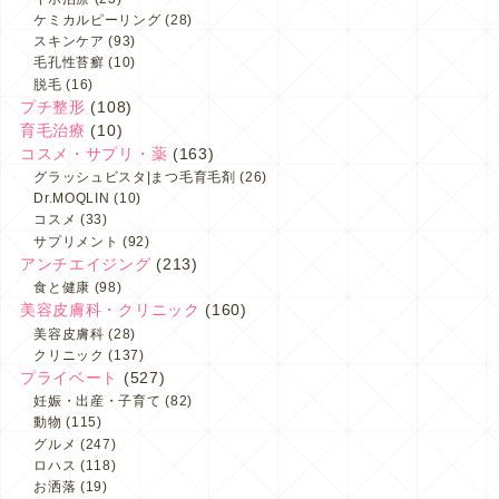
ケミカルピーリング
(28)
スキンケア
(93)
毛孔性苔癬
(10)
脱毛
(16)
プチ整形
(108)
育毛治療
(10)
コスメ・サプリ・薬
(163)
グラッシュビスタ|まつ毛育毛剤
(26)
Dr.MOQLIN
(10)
コスメ
(33)
サプリメント
(92)
アンチエイジング
(213)
食と健康
(98)
美容皮膚科・クリニック
(160)
美容皮膚科
(28)
クリニック
(137)
プライベート
(527)
妊娠・出産・子育て
(82)
動物
(115)
グルメ
(247)
ロハス
(118)
お洒落
(19)