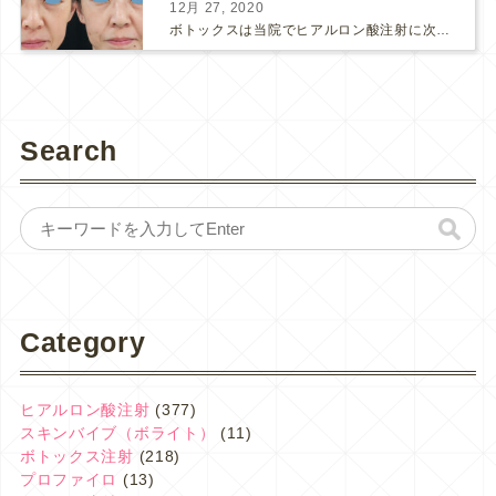
12月 27, 2020
ボトックスは当院でヒアルロン酸注射に次いで人気のある治療です。 私自身、美容治療が制限されていた妊娠・授乳中に一番やりたかったのはボトックスで、 「ボトックスが世の中から無くなったら困る！」と...
Search
Category
ヒアルロン酸注射
(377)
スキンバイブ（ボライト）
(11)
ボトックス注射
(218)
プロファイロ
(13)