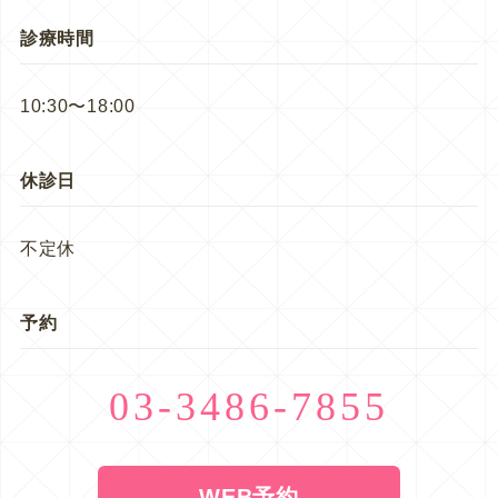
診療時間
10:30〜18:00
休診日
不定休
予約
03-3486-7855
WEB予約