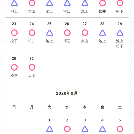
池上
大山
池上
河辺
池上
松井
松下
23
24
25
26
27
28
29
松下
松井
池上
河辺
大山
池上
池上
松下
30
31
松下
大山
2026年9月
日
月
火
水
木
金
土
1
2
3
4
5