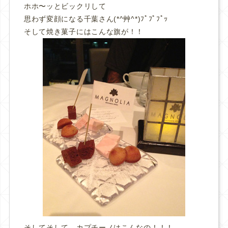
ホホ〜ッとビックリして
思わず変顔になる千葉さん(*^艸^*)ﾌﾟﾌﾟﾌﾟｯ
そして焼き菓子にはこんな旗が！！
そしてそして、カプチーノはこんなの！！！