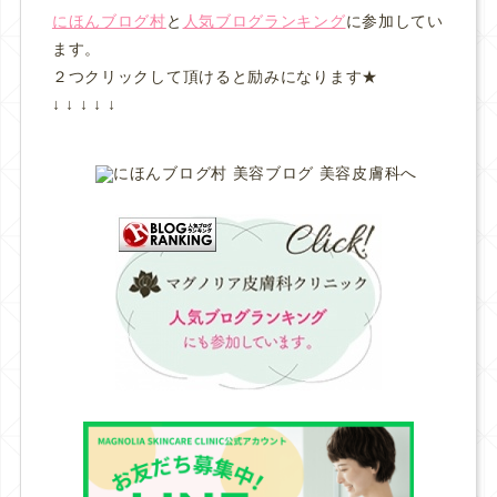
にほんブログ村
と
人気ブログランキング
に参加してい
ます。
２つクリックして頂けると励みになります★
↓ ↓ ↓ ↓ ↓