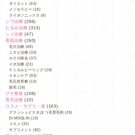
ダイエット
(63)
メソセラピー
(16)
ライポソニックス
(8)
シワ治療
(286)
たるみ治療
(313)
シミ治療
(47)
美肌治療
(260)
毛穴治療
(49)
ニキビ治療
(33)
ホクロ除去
(37)
イボ治療
(23)
ケミカルピーリング
(28)
スキンケア
(93)
毛孔性苔癬
(10)
脱毛
(16)
プチ整形
(108)
育毛治療
(10)
コスメ・サプリ・薬
(163)
グラッシュビスタ|まつ毛育毛剤
(26)
Dr.MOQLIN
(10)
コスメ
(33)
サプリメント
(92)