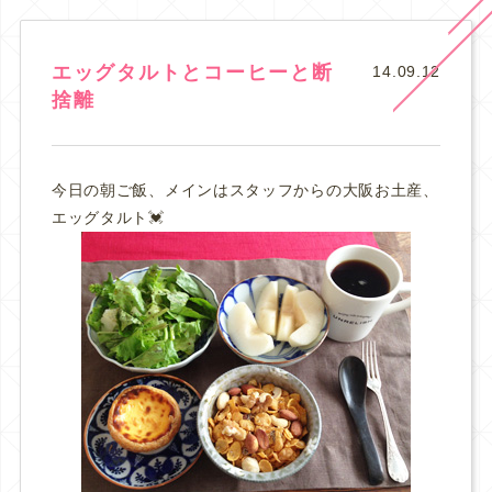
エッグタルトとコーヒーと断
14.09.12
捨離
今日の朝ご飯、メインはスタッフからの大阪お土産、
エッグタルト💓