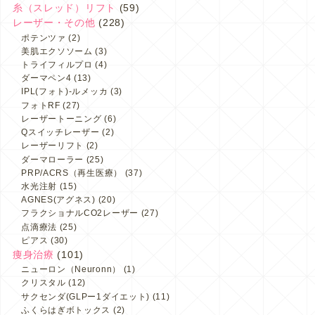
糸（スレッド）リフト
(59)
レーザー・その他
(228)
ポテンツァ
(2)
美肌エクソソーム
(3)
トライフィルプロ
(4)
ダーマペン4
(13)
IPL(フォト)-ルメッカ
(3)
フォトRF
(27)
レーザートーニング
(6)
Qスイッチレーザー
(2)
レーザーリフト
(2)
ダーマローラー
(25)
PRP/ACRS（再生医療）
(37)
水光注射
(15)
AGNES(アグネス)
(20)
フラクショナルCO2レーザー
(27)
点滴療法
(25)
ピアス
(30)
痩身治療
(101)
ニューロン（Neuronn）
(1)
クリスタル
(12)
サクセンダ(GLPー1ダイエット)
(11)
ふくらはぎボトックス
(2)