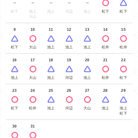
松下
池上
池上
河辺
池上
松下
松下
大山
9
10
11
12
13
14
15
松下
大山
池上
池上
池上
松井
松井
16
17
18
19
20
21
22
池上
大山
池上
河辺
池上
松井
松下
23
24
25
26
27
28
29
松下
松井
池上
河辺
大山
池上
池上
松下
30
31