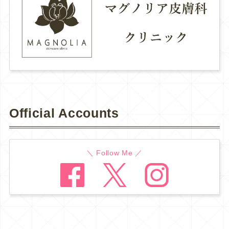
Official Accounts
＼ Follow Me ／