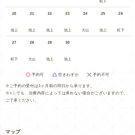
松下
20
21
22
23
24
25
26
池上
池上
池上
池上
大山
池上
松下
27
28
29
30
松下
大山
池上
池上
予約可
空きわずか
予約不可
※ご予約の受付は1ヶ月前の同日から承ります。
※○△でも、治療内容によっては承れない場合がございますので、
ご了承ください。
マップ