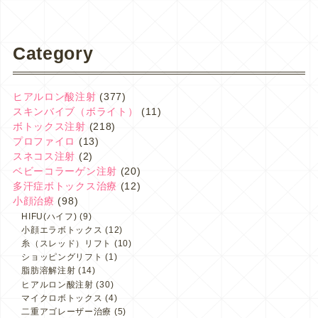
Category
ヒアルロン酸注射
(377)
スキンバイブ（ボライト）
(11)
ボトックス注射
(218)
プロファイロ
(13)
スネコス注射
(2)
ベビーコラーゲン注射
(20)
多汗症ボトックス治療
(12)
小顔治療
(98)
HIFU(ハイフ)
(9)
小顔エラボトックス
(12)
糸（スレッド）リフト
(10)
ショッピングリフト
(1)
脂肪溶解注射
(14)
ヒアルロン酸注射
(30)
マイクロボトックス
(4)
二重アゴレーザー治療
(5)