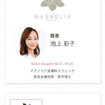
院長
池上 彩子
Saiko Ikegami.M.D., Ph.D.
マグノリア皮膚科クリニック
美容皮膚科医・医学博士