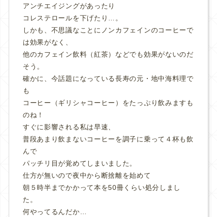
アンチエイジングがあったり
コレステロールを下げたり…。
しかも、不思議なことにノンカフェインのコーヒーで
は効果がなく、
他のカフェイン飲料（紅茶）などでも効果がないのだ
そう。
確かに、今話題になっている長寿の元・地中海料理で
も
コーヒー（ギリシャコーヒー）をたっぷり飲みますも
のね！
すぐに影響される私は早速、
普段あまり飲まないコーヒーを調子に乗って４杯も飲
んで
パッチリ目が覚めてしまいました。
仕方が無いので夜中から断捨離を始めて
朝５時半までかかって本を50冊くらい処分しまし
た。
何やってるんだか…