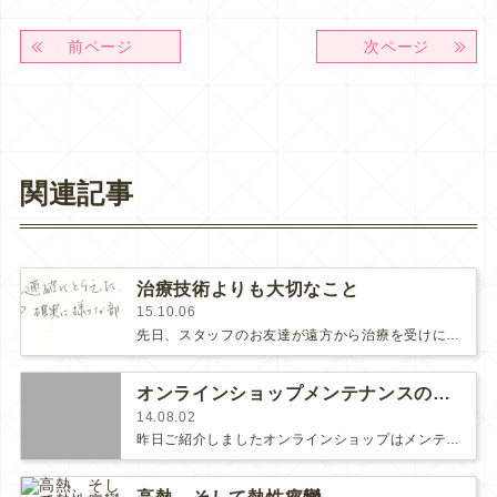
前ページ
次ページ
関連記事
治療技術よりも大切なこと
15.10.06
先日、スタッフのお友達が遠方から治療を受けに来て下さいました♡スタッフのお肌がとてもキレイになったので「同じ治療（PRP血小板療…
オンラインショップメンテナンスのご報告
14.08.02
昨日ご紹介しましたオンラインショップはメンテナンスのために現在、お使い頂くことができません。本日中には復旧の予定です。ご迷惑…