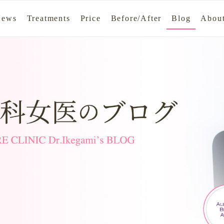
News
Treatments
Price
Before/After
Blog
About