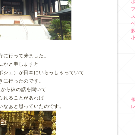
寺に行って来ました。
にかと申しますと
ポシェ）が日本にいらっしゃっていて
きに行ったのです。
人から彼の話を聞いて
られることがあれば
いなぁと思っていたのです。