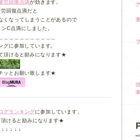
疲労回復点滴
が効きます。
疲労回復点滴だと
なくなってしまうことがあるので
ミンC点滴にしました。
＿＿＿＿＿＿＿＿＿＿＿
ングに参加しています。
て頂けると励みになります★
チッとお願い致します★
ログランキング
に参加しています。
て頂けると励みになります★
P
↓ ↓ ↓ ↓ ↓