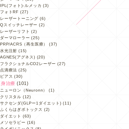
IPL(フォト)-ルメッカ
(3)
フォトRF
(27)
レーザートーニング
(6)
Qスイッチレーザー
(2)
レーザーリフト
(2)
ダーマローラー
(25)
PRP/ACRS（再生医療）
(37)
水光注射
(15)
AGNES(アグネス)
(20)
フラクショナルCO2レーザー
(27)
点滴療法
(25)
ピアス
(30)
痩身治療
(101)
ニューロン（Neuronn）
(1)
クリスタル
(12)
サクセンダ(GLPー1ダイエット)
(11)
ふくらはぎボトックス
(2)
ダイエット
(63)
メソセラピー
(16)
ライポソニックス
(8)