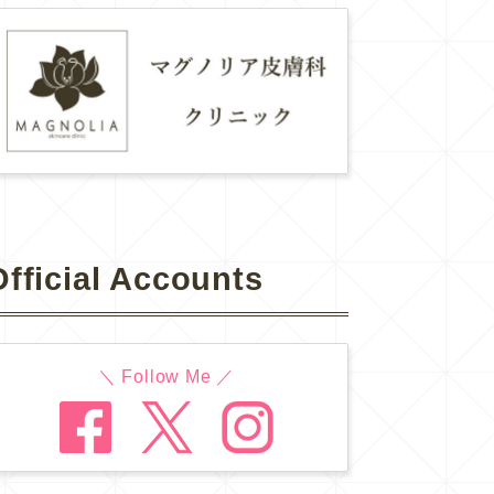
Official Accounts
＼ Follow Me ／