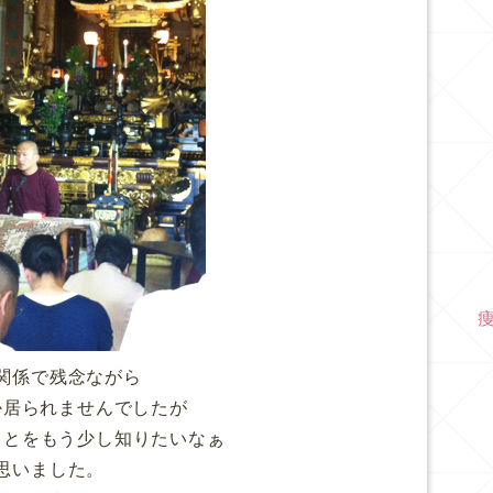
関係で残念ながら
か居られませんでしたが
ことをもう少し知りたいなぁ
思いました。