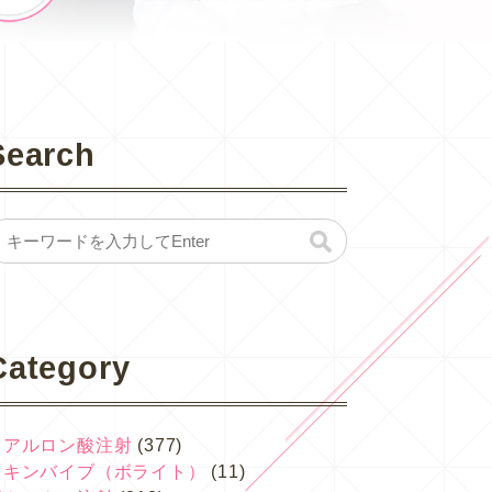
Search
Category
ヒアルロン酸注射
(377)
スキンバイブ（ボライト）
(11)