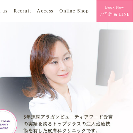
Book Now
 us
Recruit
Access
Online Shop
ご予約 & LINE