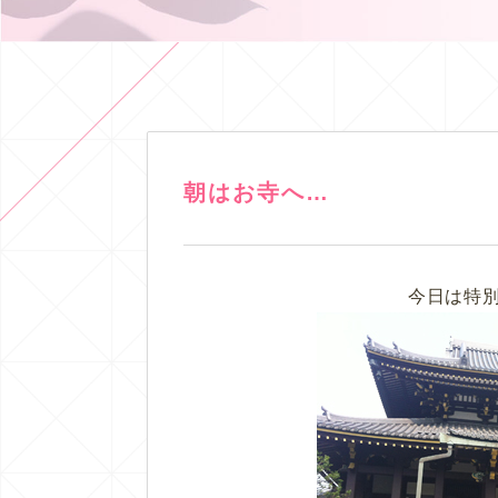
朝はお寺へ…
今日は特