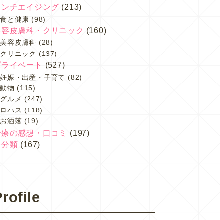
アンチエイジング
(213)
食と健康
(98)
美容皮膚科・クリニック
(160)
美容皮膚科
(28)
クリニック
(137)
プライベート
(527)
妊娠・出産・子育て
(82)
動物
(115)
グルメ
(247)
ロハス
(118)
お洒落
(19)
治療の感想・口コミ
(197)
未分類
(167)
rofile