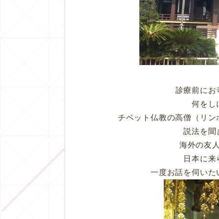
診療前にお
何をし
チベット仏教の高僧（リン
説法を聞
海外の友
日本に来
一度お話を伺いた