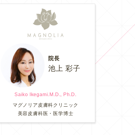
院長
池上 彩子
Saiko Ikegami.M.D., Ph.D.
マグノリア皮膚科クリニック
美容皮膚科医・医学博士