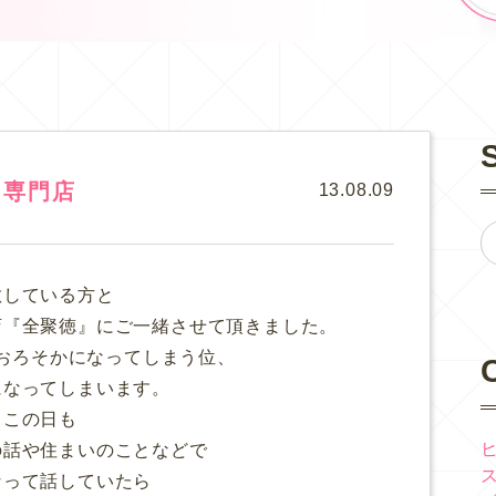
ク専門店
13.08.09
敬している方と
店『全聚徳』にご一緒させて頂きました。
おろそかになってしまう位、
になってしまいます。
この日も
の話や住まいのことなどで
なって話していたら