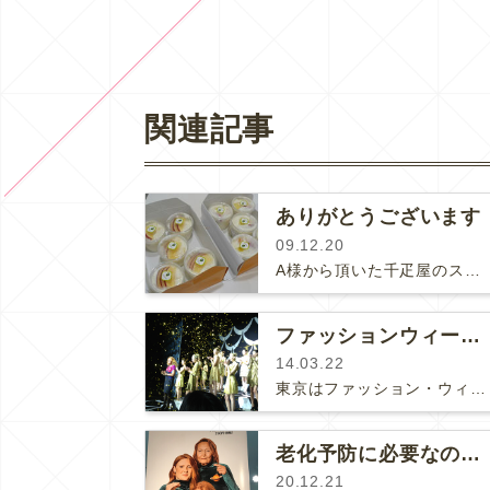
関連記事
ありがとうございます
09.12.20
A様から頂いた千疋屋のスイーツです。フルーツがフレッシュ！！ありがとうございました。フルーツとヨーグルトなので、食べるときに…
ファッションウィーク 東京
14.03.22
東京はファッション・ウィークということであちこちでファッションショーや展示会が行われています。ファッションに疎い私も行ってきまし…
老化予防に必要なのはヒアルロン酸注射やボトックスか？あるいはレーザーか？
20.12.21