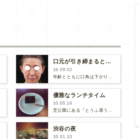
口元が引き締まると顔が引き締まる！
16.09.02
年齢とともに口角は下がりますし、シワやたるみが目立ってしまい口元がモタついてきます。そうすると、なんとなく不機嫌に見えてしまい…
優雅なランチタイム
10.05.16
芝公園にある『とうふ屋うかい』はなかなか予約が取れません。2週間前に予約してやっと席が確保できました。最近、マクロビっぽい食事…
渋谷の夜
10.01.10