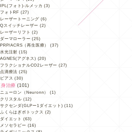
IPL(フォト)-ルメッカ
(3)
フォトRF
(27)
レーザートーニング
(6)
Qスイッチレーザー
(2)
レーザーリフト
(2)
ダーマローラー
(25)
PRP/ACRS（再生医療）
(37)
水光注射
(15)
AGNES(アグネス)
(20)
フラクショナルCO2レーザー
(27)
点滴療法
(25)
ピアス
(30)
痩身治療
(101)
ニューロン（Neuronn）
(1)
クリスタル
(12)
サクセンダ(GLPー1ダイエット)
(11)
ふくらはぎボトックス
(2)
ダイエット
(63)
メソセラピー
(16)
ライポソニックス
(8)