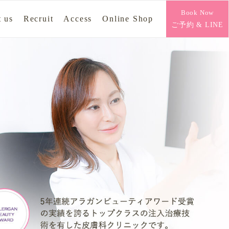
Book Now
 us
Recruit
Access
Online Shop
ご予約 & LINE