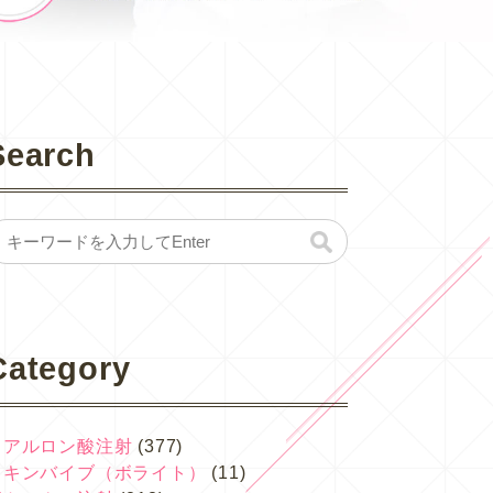
Search
Category
ヒアルロン酸注射
(377)
スキンバイブ（ボライト）
(11)