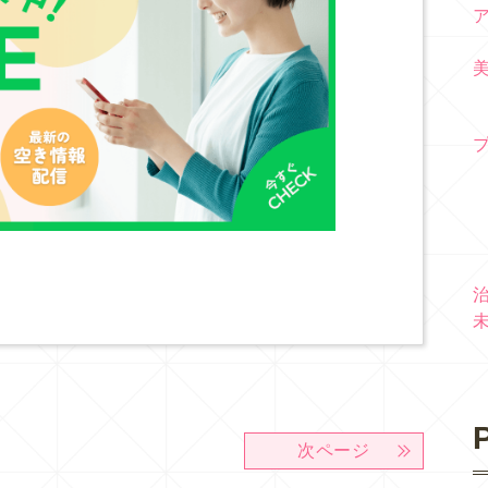
P
次ページ