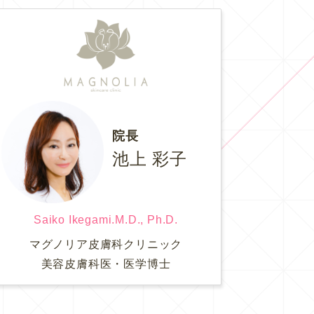
院長
池上 彩子
Saiko Ikegami.M.D., Ph.D.
マグノリア皮膚科クリニック
美容皮膚科医・医学博士