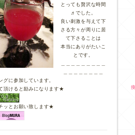
とっても贅沢な時間
♬でした。
良い刺激を与えて下
さる方々が周りに居
て下さることは
本当にありがたいこ
とです。
＿＿＿＿＿＿＿＿＿
＿＿＿＿＿＿＿＿
ングに参加しています。
て頂けると励みになります★
チッとお願い致します★