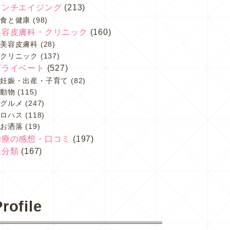
アンチエイジング
(213)
食と健康
(98)
美容皮膚科・クリニック
(160)
美容皮膚科
(28)
クリニック
(137)
プライベート
(527)
妊娠・出産・子育て
(82)
動物
(115)
グルメ
(247)
ロハス
(118)
お洒落
(19)
治療の感想・口コミ
(197)
未分類
(167)
rofile