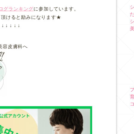
ログランキング
に参加しています。
て頂けると励みになります★
↓ ↓ ↓ ↓ ↓