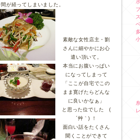
時間が経ってしまいました。
素敵な女性店主・劉
さんに細やかにお心
遣い頂いて。
本当にお腹いっぱい
になってしまって
「ここが自宅でこの
まま寛げたらどんな
に良いかなぁ」
と思った位でした (
´艸｀) ！
面白い話をたくさん
聞くことができて