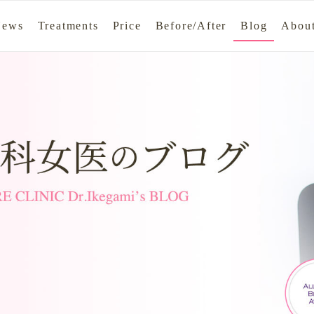
News
Treatments
Price
Before/After
Blog
About