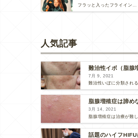
フラッと入ったフライイングタイガーの壁に貼られたポスターに目が釘付けになりました。(さらに…)
人気記事
難治性イボ（脂腺
7月 9, 2021
3月 14, 2021
話題のハイフHIF