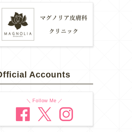
Official Accounts
＼ Follow Me ／