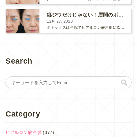
縦ジワだけじゃない！眉間のボトックス注射
12月 27, 2020
ボトックスは当院でヒアルロン酸注射に次いで人気のある治療です。 私自身、美容治療が制限されていた妊娠・授乳中に一番やりたかったのはボトックスで、 「ボトックスが世の中から無くなったら困る！」と...
Search
Category
ヒアルロン酸注射
(377)