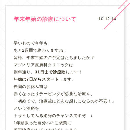
年末年始の診療について
10.12.14
早いもので今年も
あと2週間で終わりますね！
皆様、年末年始のご予定はたちましたか？
マグノリア皮膚科クリニックは
例年通り、
31日まで診療
致します！
年始は7日からスタート
します。
長期のお休み前は
赤くなったりテーピングが必要な治療や、
「初めてで、治療後にどんな感じになるのか不安！」
という治療を
トライしてみる絶好のチャンスですぞ ♪
1年頑張った自分へのご褒美に
美容治療なんていかがでしょう？