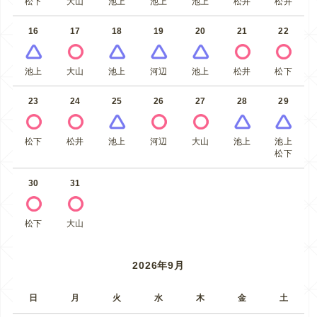
松下
大山
池上
池上
池上
松井
松井
16
17
18
19
20
21
22
池上
大山
池上
河辺
池上
松井
松下
23
24
25
26
27
28
29
松下
松井
池上
河辺
大山
池上
池上
松下
30
31
松下
大山
2026年9月
日
月
火
水
木
金
土