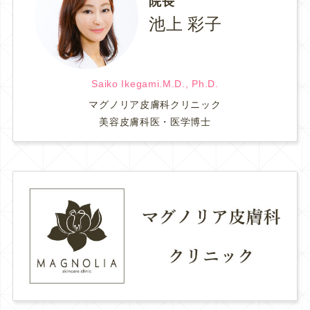
院長
池上 彩子
Saiko Ikegami.M.D., Ph.D.
マグノリア皮膚科クリニック
美容皮膚科医・医学博士