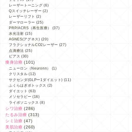
レーザートーニング
(6)
Qスイッチレーザー
(2)
レーザーリフト
(2)
ダーマローラー
(25)
PRP/ACRS（再生医療）
(37)
水光注射
(15)
AGNES(アグネス)
(20)
フラクショナルCO2レーザー
(27)
点滴療法
(25)
ピアス
(30)
痩身治療
(101)
ニューロン（Neuronn）
(1)
クリスタル
(12)
サクセンダ(GLPー1ダイエット)
(11)
ふくらはぎボトックス
(2)
ダイエット
(63)
メソセラピー
(16)
ライポソニックス
(8)
シワ治療
(286)
たるみ治療
(313)
シミ治療
(47)
美肌治療
(260)