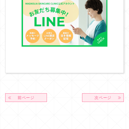
前ページ
次ページ