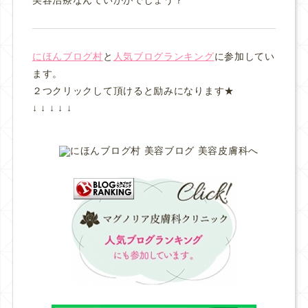
にほんブログ村
と
人気ブログランキング
に参加してい
ます。
２つクリックして頂けると励みになります★
↓ ↓ ↓ ↓ ↓