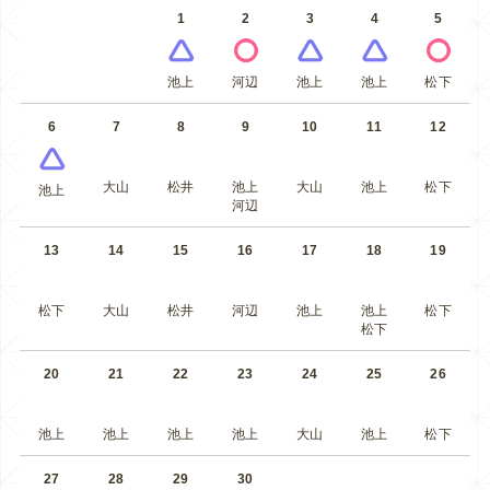
1
2
3
4
5
池上
河辺
池上
池上
松下
6
7
8
9
10
11
12
大山
松井
池上
大山
池上
松下
池上
河辺
13
14
15
16
17
18
19
松下
大山
松井
河辺
池上
池上
松下
松下
20
21
22
23
24
25
26
池上
池上
池上
池上
大山
池上
松下
27
28
29
30