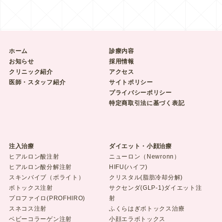
ホーム
診療内容
お知らせ
採用情報
クリニック紹介
アクセス
医師・スタッフ紹介
サイトポリシー
プライバシーポリシー
特定商取引法に基づく表記
注入治療
ダイエット・小顔治療
ヒアルロン酸注射
ニューロン（Newronn）
ヒアルロン酸分解注射
HIFU(ハイフ)
スキンバイブ（ボライト）
クリスタル(脂肪冷却分解)
ボトックス注射
サクセンダ(GLP-1)ダイエット注
プロファイロ(PROFHIRO)
射
スネコス注射
ふくらはぎボトックス治療
ベビーコラーゲン注射
小顔エラボトックス