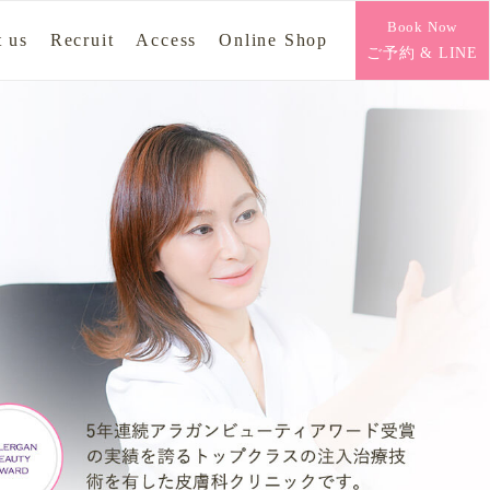
Book Now
 us
Recruit
Access
Online Shop
ご予約 & LINE