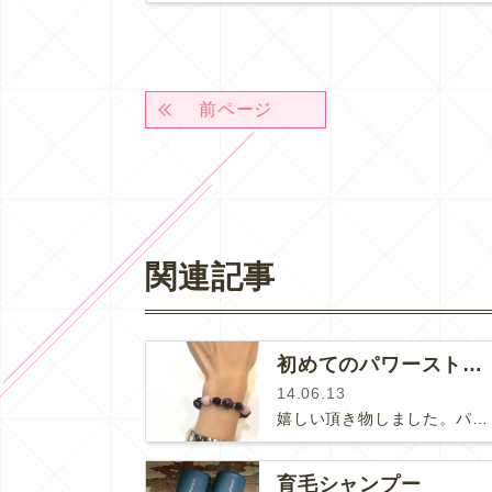
前ページ
関連記事
初めてのパワーストーン
14.06.13
嬉しい頂き物しました。パワーストーン♡頂いたパワーストーンはピンクや黒や紫、そしてキラキラが入っていてあまり見たことがない感じ…
育毛シャンプー