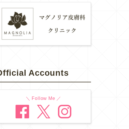
Official Accounts
＼ Follow Me ／