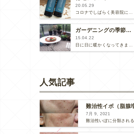
20.05.29
コロナでしばらく美容院に行けなくて白髪が目立つようになりました。「ほー、いつの間にかこんなに白髪が増えていたのか」とシミジミ…
ガーデニングの季節到来♡
15.04.22
日に日に暖かくなってきますね！今日はちょっと暑い位(´∀`)ガーデニングが趣味の私は早起きして仕事前にミミズコンポストの…
人気記事
難治性イボ（脂腺
7月 9, 2021