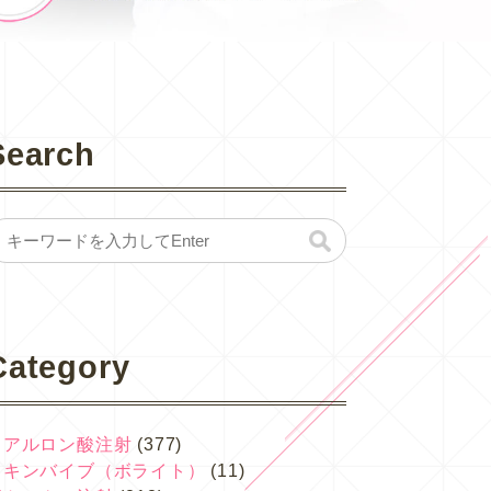
Search
Category
ヒアルロン酸注射
(377)
スキンバイブ（ボライト）
(11)