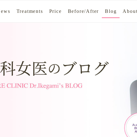
News
Treatments
Price
Before/After
Blog
About