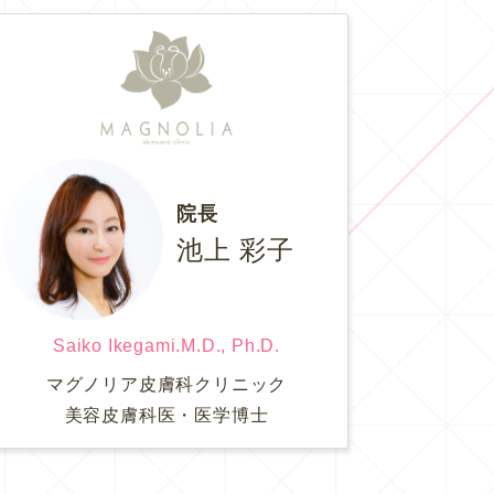
院長
池上 彩子
Saiko Ikegami.M.D., Ph.D.
マグノリア皮膚科クリニック
美容皮膚科医・医学博士