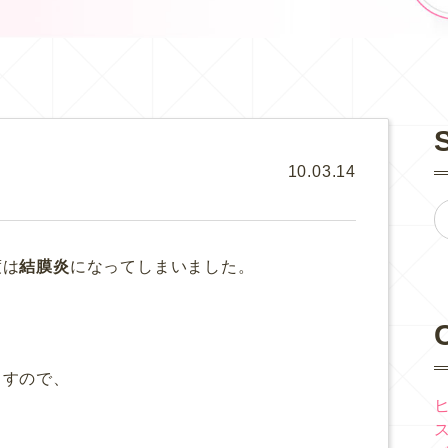
10.03.14
度は
結膜炎
になってしまいました。
ますので、