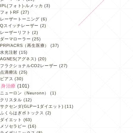
IPL(フォト)-ルメッカ
(3)
フォトRF
(27)
レーザートーニング
(6)
Qスイッチレーザー
(2)
レーザーリフト
(2)
ダーマローラー
(25)
PRP/ACRS（再生医療）
(37)
水光注射
(15)
AGNES(アグネス)
(20)
フラクショナルCO2レーザー
(27)
点滴療法
(25)
ピアス
(30)
痩身治療
(101)
ニューロン（Neuronn）
(1)
クリスタル
(12)
サクセンダ(GLPー1ダイエット)
(11)
ふくらはぎボトックス
(2)
ダイエット
(63)
メソセラピー
(16)
ライポソニックス
(8)