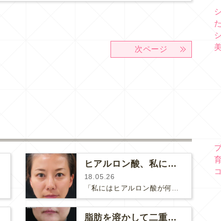
次ページ
ヒアルロン酸、私には何本、必要ですか？
18.05.26
「私にはヒアルロン酸が何本必要ですか？」診察の時によく聞かれますが、なかなか難しい質問です。どこまでこだわってキレイにしたいかに…
脂肪を溶かして二重あごをスッキリ