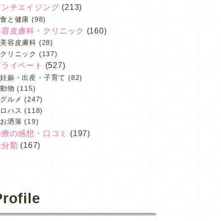
アンチエイジング
(213)
食と健康
(98)
美容皮膚科・クリニック
(160)
美容皮膚科
(28)
クリニック
(137)
プライベート
(527)
妊娠・出産・子育て
(82)
動物
(115)
グルメ
(247)
ロハス
(118)
お洒落
(19)
治療の感想・口コミ
(197)
未分類
(167)
rofile