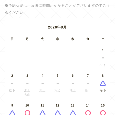
※予約状況は、反映に時間がかかることがございますのでご了
承ください。
2026年8月
日
月
火
水
木
金
土
1
松下
2
3
4
5
6
7
8
松下
池上
池上
河辺
池上
松下
松下
大山
9
10
11
12
13
14
15