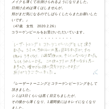
メイクも薄くて出掛けられるようになりました。
日焼け止めは薄くはしませんが。
頬がまだ気になるのでしばらくしたらまたお願いした
いです。』
（47歳 女性 2020.2.26）
コラーゲンピールをお受けいただいています。
・・・・・・・・・・
『レーザートーニングとコラーゲンピーリングをして
頂きました。
シミは3日くらいは黒く目立ちましたが、
その後から薄くなり、1週間後にはキレイになくなり
ました。