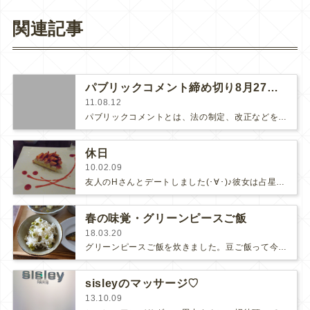
関連記事
パブリックコメント締め切り8月27日必着です！
11.08.12
パブリックコメントとは、法の制定、改正などをするときに、一般の人の意見を聞くために広く意見を求めることです。「多くの人の意見が…
休日
10.02.09
友人のHさんとデートしました(･∀･)♪彼女は占星術の先生で、その世界ではとっても著名な方なのだそう。本もたくさんお書きにな…
春の味覚・グリーンピースご飯
18.03.20
グリーンピースご飯を炊きました。豆ご飯って今まであまり魅力を感じなかったし、そもそも「グリーンピースを食べたい」と思うことがなか…
sisleyのマッサージ♡
13.10.09