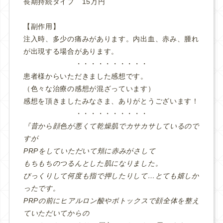
長期持続タイプ 15万円
【副作用】
注入時、多少の痛みがあります。内出血、赤み、腫れ
が出現する場合があります。
・・・・・・・・・・
患者様からいただきました感想です。
（色々な治療の感想が混ざっています）
感想を頂きましたみなさま、ありがとうございます！
・・・・・・・・・・
『昔から顔色が悪くて乾燥肌でカサカサしているので
すが
PRPをしていただいて頬に赤みがさして
もちもちのつるんとした肌になりました。
びっくりして何度も指で押したりして…とても嬉しか
ったです。
PRPの前にヒアルロン酸やボトックスで顔全体を整え
ていただいてからの