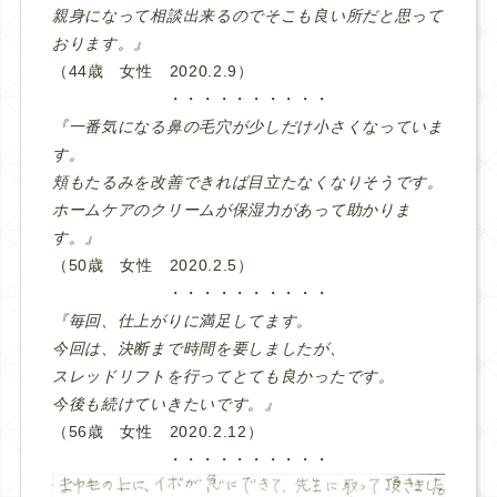
親身になって相談出来るのでそこも良い所だと思って
おります。』
（44歳 女性 2020.2.9）
・・・・・・・・・・
『一番気になる鼻の毛穴が少しだけ小さくなっていま
す。
頬もたるみを改善できれば目立たなくなりそうです。
ホームケアのクリームが保湿力があって助かりま
す。』
（50歳 女性 2020.2.5）
・・・・・・・・・・
『毎回、仕上がりに満足してます。
今回は、決断まで時間を要しましたが、
スレッドリフトを行ってとても良かったです。
今後も続けていきたいです。』
（56歳 女性 2020.2.12）
・・・・・・・・・・