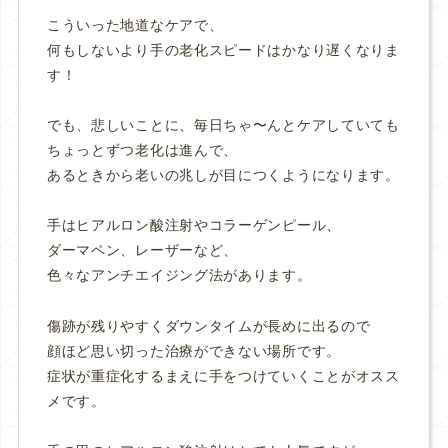
こういった地道なケアで、
何もしないより手の老化スピードはかなり遅くなりま
す！
でも、悲しいことに、毎日ちゃ〜んとケアしていても
ちょっとずつ老化は進んで、
あるときから老いの兆しが目につくようになります。
手はヒアルロン酸注射やコラーゲンピール、
ダーマペン、レーザーなど、
色々なアンチエイジング法があります。
傷跡が残りやすくダウンタイムが長めに出るので
顔ほど思い切った治療ができない場所です。
症状が重症化するまえに手をつけていくことがオスス
メです。