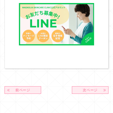
前ページ
次ページ