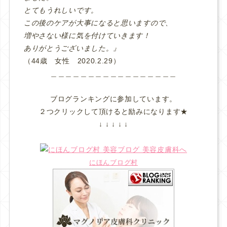
とてもうれしいです。
この後のケアが大事になると思いますので、
増やさない様に気を付けていきます！
ありがとうございました。』
（44歳 女性 2020.2.29）
＿＿＿＿＿＿＿＿＿＿＿＿＿＿＿＿＿
ブログランキングに参加しています。
２つクリックして頂けると励みになります★
↓ ↓ ↓ ↓ ↓
にほんブログ村