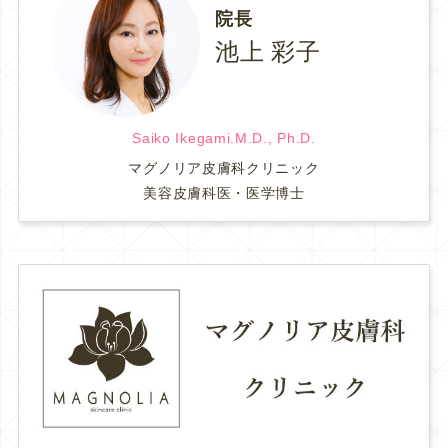
院長
池上 彩子
Saiko Ikegami.M.D., Ph.D.
マグノリア皮膚科クリニック
美容皮膚科医・医学博士