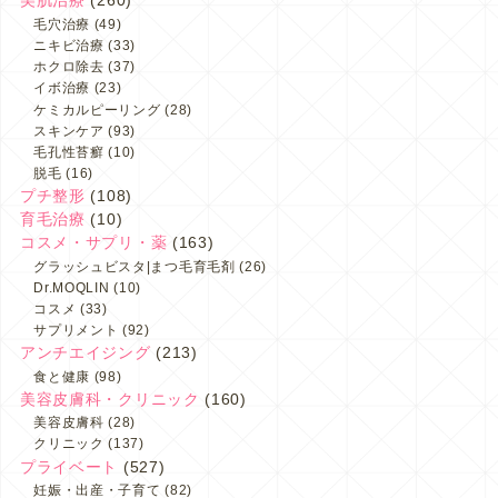
美肌治療
(260)
毛穴治療
(49)
ニキビ治療
(33)
ホクロ除去
(37)
イボ治療
(23)
ケミカルピーリング
(28)
スキンケア
(93)
毛孔性苔癬
(10)
脱毛
(16)
プチ整形
(108)
育毛治療
(10)
コスメ・サプリ・薬
(163)
グラッシュビスタ|まつ毛育毛剤
(26)
Dr.MOQLIN
(10)
コスメ
(33)
サプリメント
(92)
アンチエイジング
(213)
食と健康
(98)
美容皮膚科・クリニック
(160)
美容皮膚科
(28)
クリニック
(137)
プライベート
(527)
妊娠・出産・子育て
(82)