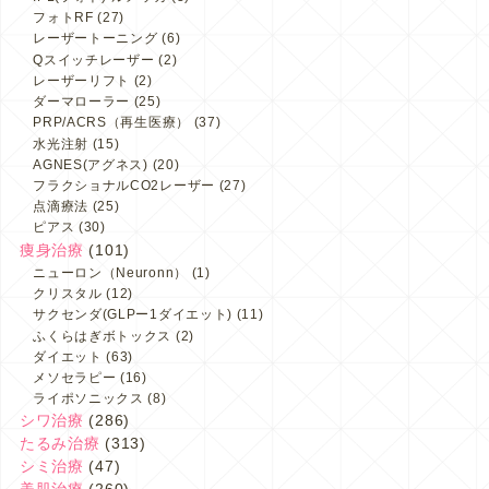
フォトRF
(27)
レーザートーニング
(6)
Qスイッチレーザー
(2)
レーザーリフト
(2)
ダーマローラー
(25)
PRP/ACRS（再生医療）
(37)
水光注射
(15)
AGNES(アグネス)
(20)
フラクショナルCO2レーザー
(27)
点滴療法
(25)
ピアス
(30)
痩身治療
(101)
ニューロン（Neuronn）
(1)
クリスタル
(12)
サクセンダ(GLPー1ダイエット)
(11)
ふくらはぎボトックス
(2)
ダイエット
(63)
メソセラピー
(16)
ライポソニックス
(8)
シワ治療
(286)
たるみ治療
(313)
シミ治療
(47)