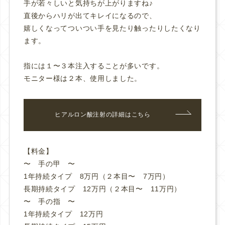
手が若々しいと気持ちが上がりますね♪
直後からハリが出てキレイになるので、
嬉しくなってついつい手を見たり触ったりしたくなり
ます。
指には１〜３本注入することが多いです。
モニター様は２本、使用しました。
ヒアルロン酸注射の詳細はこちら
【料金】
〜 手の甲 〜
1年持続タイプ 8万円（２本目〜 7万円）
長期持続タイプ 12万円（２本目〜 11万円）
〜 手の指 〜
1年持続タイプ 12万円