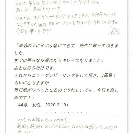
『眉毛の上にイボが急にできて、先生に取って頂きま
した。
すぐに平らな皮膚になりキレイになりました。
あとは赤みだけです。
それからコラーゲンピーリングをして頂き、3回目く
らいになりますが
毎日肌がツルッとなるのでうれしいです。今日も楽し
みです！』
（44歳 女性 2020.2.19）
・・・・・・・・・・