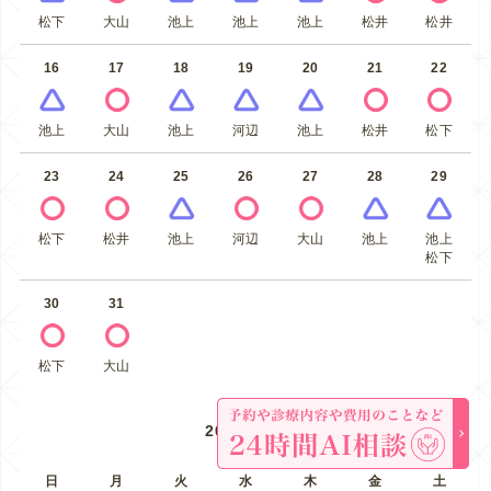
松下
大山
池上
池上
池上
松井
松井
16
17
18
19
20
21
22
池上
大山
池上
河辺
池上
松井
松下
23
24
25
26
27
28
29
松下
松井
池上
河辺
大山
池上
池上
松下
30
31
松下
大山
2026年9月
日
月
火
水
木
金
土