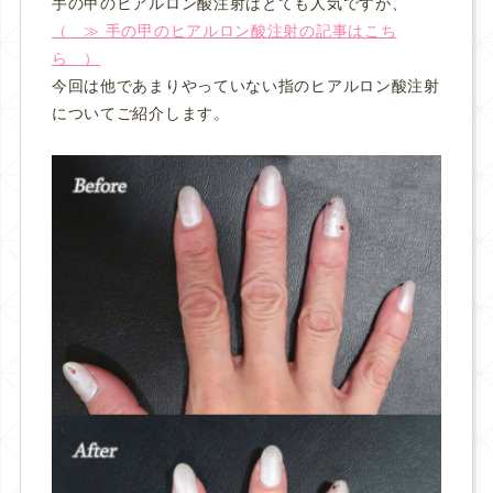
手の甲のヒアルロン酸注射はとても人気ですが、
（ ≫ 手の甲のヒアルロン酸注射の記事はこち
ら ）
今回は他であまりやっていない指のヒアルロン酸注射
についてご紹介します。