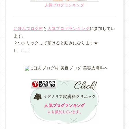
人気ブログランキング
にほんブログ村
と
人気ブログランキング
に参加してい
ます。
２つクリックして頂けると励みになります★
↓ ↓ ↓ ↓ ↓