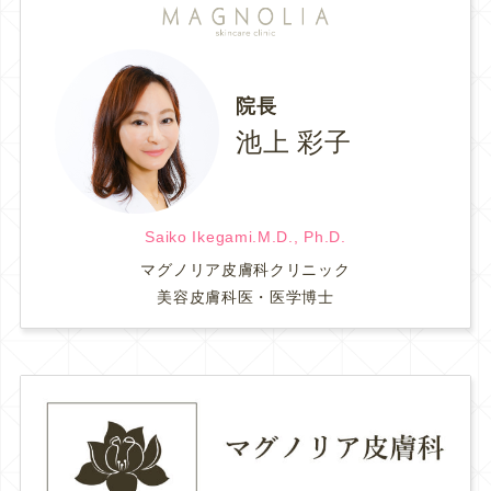
院長
池上 彩子
Saiko Ikegami.M.D., Ph.D.
マグノリア皮膚科クリニック
美容皮膚科医・医学博士