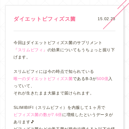
ダイエットビフィズス菌
15.02.28
今回はダイエットビフィズス菌のサプリメント
『スリムビフィ』
の効果についてもうちょっと掘り下
げます。
スリムビフィには今の時点で知られている
唯一のダイエットビフィズス菌
であるB-3が
500億
入
っていて、
それが生きたまま大腸まで届けられます。
SLIMIBIFI（スリムビフィ）を内服して１ヶ月で
ビフィズス菌の数が7.6倍
に増殖したというデータが
あります🎵
ビフィズス菌などの善玉菌が腸内で増えると以下の様