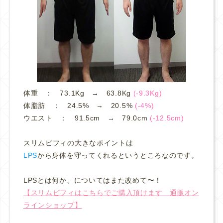
体重 ： 73.1Kg → 63.8Kg
(-9.3Kg)
体脂肪 ： 24.5% → 20.5%
(-4%)
ウエスト ： 91.5cm → 79.0cm
(-12.5cm)
スリムビフィの大きなポイントは
LPS
から身体を守ってくれるというところなのです。
LPSとは何か、についてはまた改めて〜！
【スリムビフィはこちらでご購入頂けます 通販オン
ラインショップ】