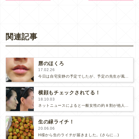
関連記事
唇のほくろ
17.02.26
今日は自宅安静の予定でしたが、予定の先生が風邪でダウンしてしまったので急遽、私が来ています(･∀･)♪♪昨日のブログを見られた…
横顔もチェックされてる！
18.10.03
ネットニュースによると一般女性の約８割が他人の「横顔」を意識してチェックしているそうです。【調査：他人の「横顔」ってチェックす…
生の緑ライチ！
20.06.06
H様から生のライチが届きました。(さらに…)