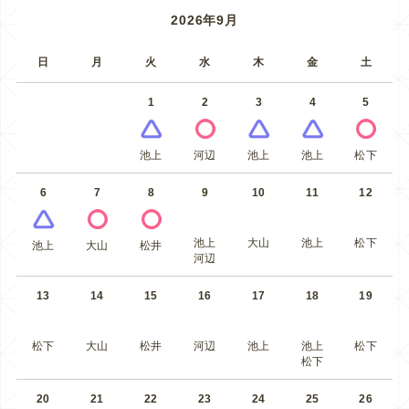
2026年9月
日
月
火
水
木
金
土
1
2
3
4
5
池上
河辺
池上
池上
松下
6
7
8
9
10
11
12
池上
大山
池上
松下
池上
大山
松井
河辺
13
14
15
16
17
18
19
松下
大山
松井
河辺
池上
池上
松下
松下
20
21
22
23
24
25
26