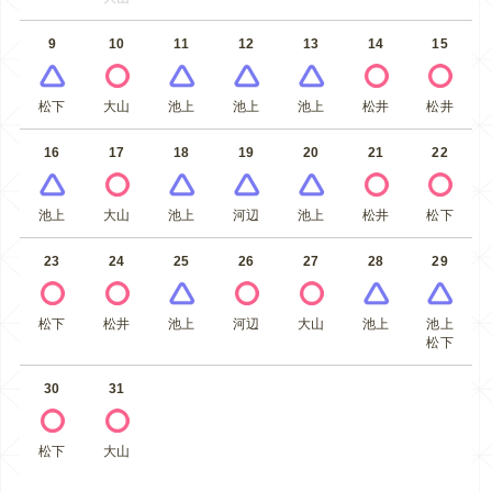
9
10
11
12
13
14
15
松下
大山
池上
池上
池上
松井
松井
16
17
18
19
20
21
22
池上
大山
池上
河辺
池上
松井
松下
23
24
25
26
27
28
29
松下
松井
池上
河辺
大山
池上
池上
松下
30
31
松下
大山