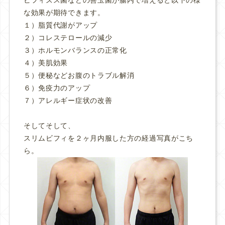
な効果が期待できます。
１）脂質代謝がアップ
２）コレステロールの減少
３）ホルモンバランスの正常化
４）美肌効果
５）便秘などお腹のトラブル解消
６）免疫力のアップ
７）アレルギー症状の改善
そしてそして、
スリムビフィを２ヶ月内服した方の経過写真がこち
ら。