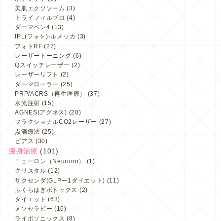
美肌エクソソーム
(3)
トライフィルプロ
(4)
ダーマペン4
(13)
IPL(フォト)-ルメッカ
(3)
フォトRF
(27)
レーザートーニング
(6)
Qスイッチレーザー
(2)
レーザーリフト
(2)
ダーマローラー
(25)
PRP/ACRS（再生医療）
(37)
水光注射
(15)
AGNES(アグネス)
(20)
フラクショナルCO2レーザー
(27)
点滴療法
(25)
ピアス
(30)
痩身治療
(101)
ニューロン（Neuronn）
(1)
クリスタル
(12)
サクセンダ(GLPー1ダイエット)
(11)
ふくらはぎボトックス
(2)
ダイエット
(63)
メソセラピー
(16)
ライポソニックス
(8)