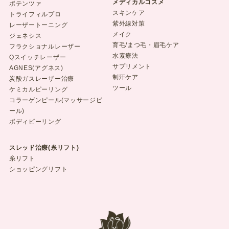
メディカルコスメ
ポテンツァ
スキンケア
トライフィルプロ
紫外線対策
レーザートーニング
メイク
ジェネシス
育毛/まつ毛・眉毛ケア
フラクショナルレーザー
水素療法
Qスイッチレーザー
サプリメント
AGNES(アグネス)
制汗ケア
炭酸ガスレーザー治療
ツール
ケミカルピーリング
コラーゲンピール(マッサージピ
ール)
ボディピーリング
スレッド治療(糸リフト)
糸リフト
ショッピングリフト