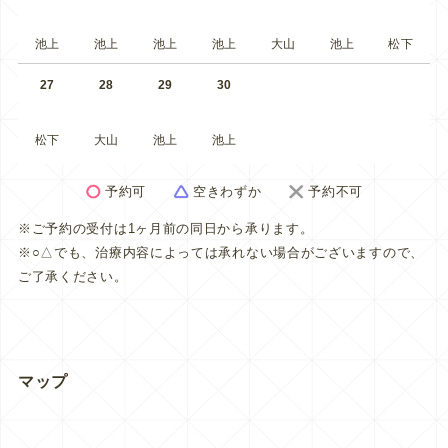
池上
池上
池上
池上
大山
池上
松下
27
28
29
30
松下
大山
池上
池上
予約可
空きわずか
予約不可
※ご予約の受付は1ヶ月前の同日から承ります。
※○△でも、治療内容によっては承れない場合がございますので、
ご了承ください。
マップ