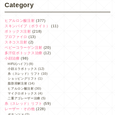
Category
ヒアルロン酸注射
(377)
スキンバイブ（ボライト）
(11)
ボトックス注射
(218)
プロファイロ
(13)
スネコス注射
(2)
ベビーコラーゲン注射
(20)
多汗症ボトックス治療
(12)
小顔治療
(98)
HIFU(ハイフ)
(9)
小顔エラボトックス
(12)
糸（スレッド）リフト
(10)
ショッピングリフト
(1)
脂肪溶解注射
(14)
ヒアルロン酸注射
(30)
マイクロボトックス
(4)
二重アゴレーザー治療
(5)
糸（スレッド）リフト
(59)
レーザー・その他
(228)
ポテンツァ
(2)