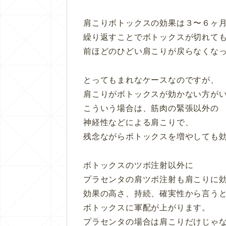
肩こりボトックスの効果は３〜６ヶ
繰り返すことでボトックスが切れて
前ほどのひどい肩こりが戻らなくな
とってもまれなケースなのですが、
肩こりがボトックスが効かない方が
こういう場合は、筋肉の緊張以外の
神経性などによる肩こりで、
残念ながらボトックスを増やしても
ボトックスのツボ注射以外に
プラセンタの肩ツボ注射も肩こりに
効果の高さ、持続、確実性から言う
ボトックスに軍配が上がります。
プラセンタの場合は肩こりだけじゃ