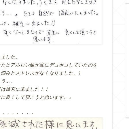
きました。
けたヒアルロン酸が変にデコボコしていたのを
、悩みとストレスがなくなりました。）
コラ…。
日は補充に来ました！！
生に良くして頂こうと思います。』
・・・・・・・・