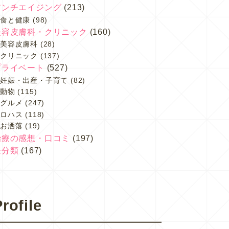
アンチエイジング
(213)
食と健康
(98)
美容皮膚科・クリニック
(160)
美容皮膚科
(28)
クリニック
(137)
プライベート
(527)
妊娠・出産・子育て
(82)
動物
(115)
グルメ
(247)
ロハス
(118)
お洒落
(19)
治療の感想・口コミ
(197)
未分類
(167)
rofile