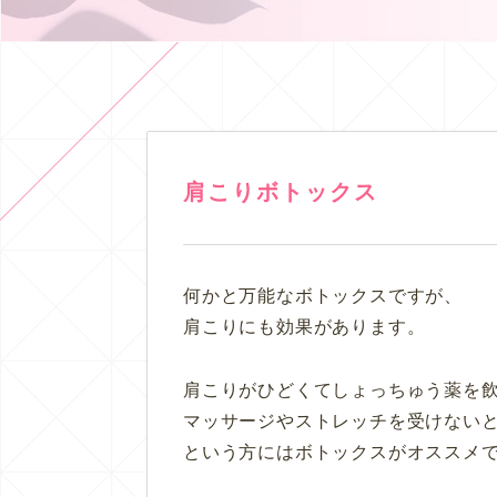
肩こりボトックス
何かと万能なボトックスですが、
肩こりにも効果があります。
肩こりがひどくてしょっちゅう薬を
マッサージやストレッチを受けない
という方にはボトックスがオススメ