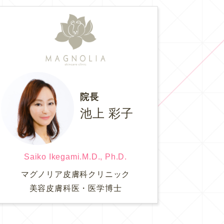
院長
池上 彩子
Saiko Ikegami.M.D., Ph.D.
マグノリア皮膚科クリニック
美容皮膚科医・医学博士