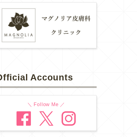
Official Accounts
＼ Follow Me ／