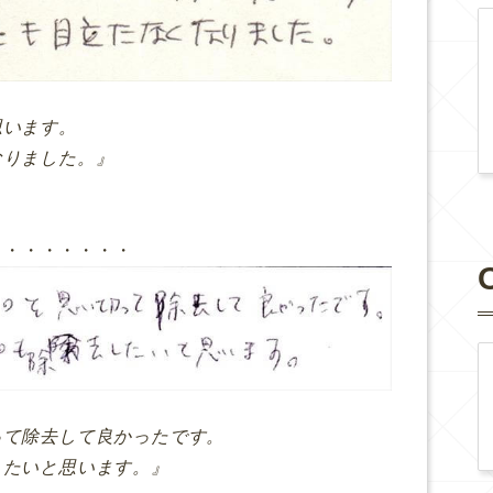
思います。
なりました。』
・・・・・・・・
って除去して良かったです。
したいと思います。』