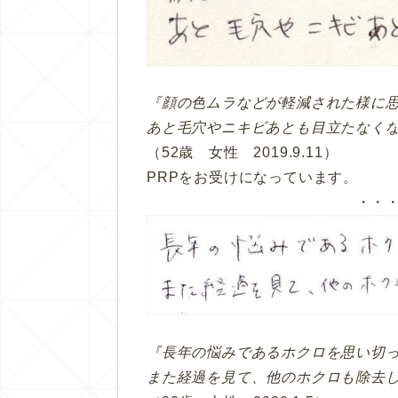
『顔の色ムラなどが軽減された様に
あと毛穴やニキビあとも目立たなく
（52歳 女性 2019.9.11）
PRPをお受けになっています。
・・
『長年の悩みであるホクロを思い切
また経過を見て、他のホクロも除去