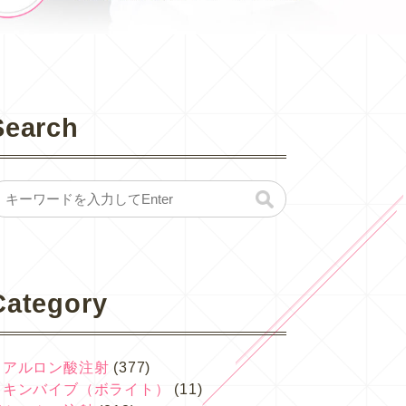
Search
Category
ヒアルロン酸注射
(377)
スキンバイブ（ボライト）
(11)