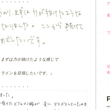
・・・・・・・・
りまずは力が抜けたような感じで
スラインを目指したいです。』
・・・・・・・・
P