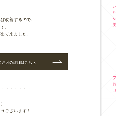
れば改善するので、
ます。
が出て来ました。
ス注射の詳細はこちら
・・・・・・・・
。
す）
とうございます！