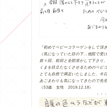
『初めてベビーコラーゲンをして頂
（気になっていた目の下…他院で受
前々回、前回と全部溶かして下さり
くまを目立たなくさせるためのベビ
とても自然で満足いたしました。今
あごまわりも気になってきたので先
（53歳 女性 2019.12.18）
・・