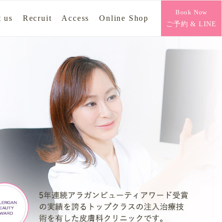
Book Now
 us
Recruit
Access
Online Shop
ご予約 & LINE