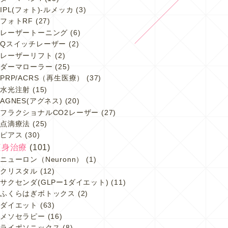
IPL(フォト)-ルメッカ
(3)
フォトRF
(27)
レーザートーニング
(6)
Qスイッチレーザー
(2)
レーザーリフト
(2)
ダーマローラー
(25)
PRP/ACRS（再生医療）
(37)
水光注射
(15)
AGNES(アグネス)
(20)
フラクショナルCO2レーザー
(27)
点滴療法
(25)
ピアス
(30)
痩身治療
(101)
ニューロン（Neuronn）
(1)
クリスタル
(12)
サクセンダ(GLPー1ダイエット)
(11)
ふくらはぎボトックス
(2)
ダイエット
(63)
メソセラピー
(16)
ライポソニックス
(8)