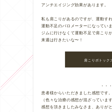
アンチエイジング効果があります。
私も肩こりがあるのですが、運動す
運動不足のバロメーターになってい
ジムに行けなくて運動不足で肩こり
来週は行きたいな〜！
肩こりボトック
・・
患者様からいただきました感想です
（色々な治療の感想が混ざっていま
感想を頂きましたみなさま、ありが