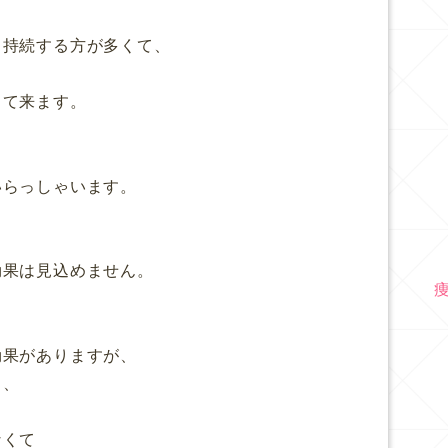
月持続する方が多くて、
も
って来ます。
いらっしゃいます。
効果は見込めません。
効果がありますが、
と、
なくて