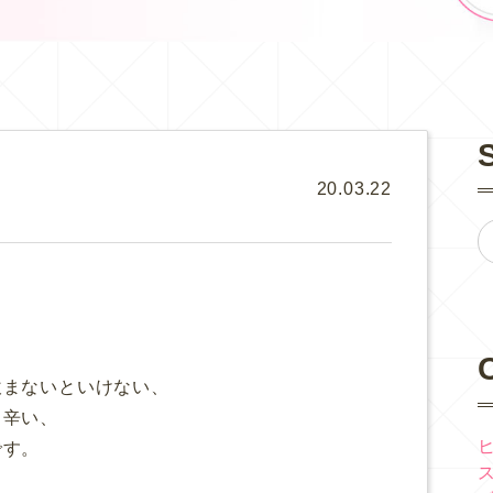
20.03.22
飲まないといけない、
と辛い、
です。