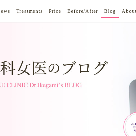
News
Treatments
Price
Before/After
Blog
About