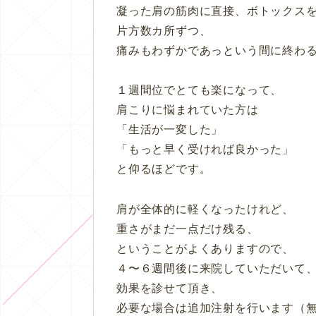
凝った肩の筋肉に直接、ボトックス
片方数カ所ずつ、
痛みもわずかであっという間に終わ
１週間位でとても楽になって、
肩こりに悩まれていた方は
「生活が一変した」
「もっと早く受ければ良かった」
と仰るほどです。
肩が全体的に軽くなったけれど、
重さがまだ一点だけ残る、
ということがよくありますので、
４〜６週間後に来院していただいて
効果を診せて頂き、
必要な場合は追加注射を行います（