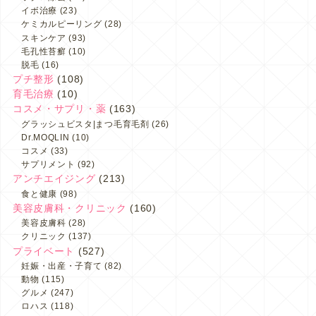
イボ治療
(23)
ケミカルピーリング
(28)
スキンケア
(93)
毛孔性苔癬
(10)
脱毛
(16)
プチ整形
(108)
育毛治療
(10)
コスメ・サプリ・薬
(163)
グラッシュビスタ|まつ毛育毛剤
(26)
Dr.MOQLIN
(10)
コスメ
(33)
サプリメント
(92)
アンチエイジング
(213)
食と健康
(98)
美容皮膚科・クリニック
(160)
美容皮膚科
(28)
クリニック
(137)
プライベート
(527)
妊娠・出産・子育て
(82)
動物
(115)
グルメ
(247)
ロハス
(118)