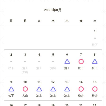
2026年8月
日
月
火
水
木
金
土
1
松下
2
3
4
5
6
7
8
松下
池上
池上
河辺
池上
松下
松下
大山
9
10
11
12
13
14
15
松下
大山
池上
池上
池上
松井
松井
16
17
18
19
20
21
22