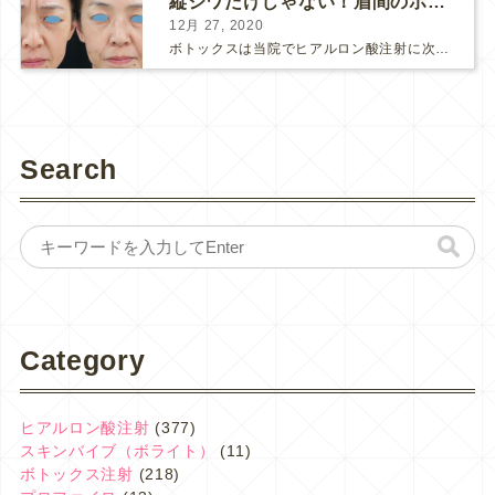
縦ジワだけじゃない！眉間のボトックス注射
12月 27, 2020
ボトックスは当院でヒアルロン酸注射に次いで人気のある治療です。 私自身、美容治療が制限されていた妊娠・授乳中に一番やりたかったのはボトックスで、 「ボトックスが世の中から無くなったら困る！」と...
Search
Category
ヒアルロン酸注射
(377)
スキンバイブ（ボライト）
(11)
ボトックス注射
(218)