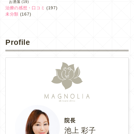
お洒落
(19)
治療の感想・口コミ
(197)
未分類
(167)
Profile
院長
池上 彩子