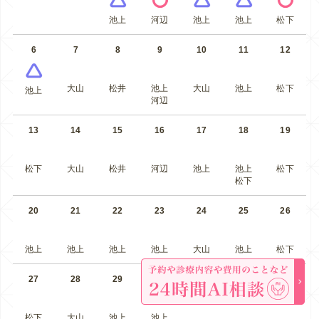
池上
河辺
池上
池上
松下
6
7
8
9
10
11
12
大山
松井
池上
大山
池上
松下
池上
河辺
13
14
15
16
17
18
19
松下
大山
松井
河辺
池上
池上
松下
松下
20
21
22
23
24
25
26
池上
池上
池上
池上
大山
池上
松下
27
28
29
30
松下
大山
池上
池上