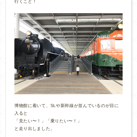
行くこと！
博物館に着いて、SLや新幹線が並んでいるのが目に
入ると
「見たい〜！」「乗りたい〜！」
と走り出しました。