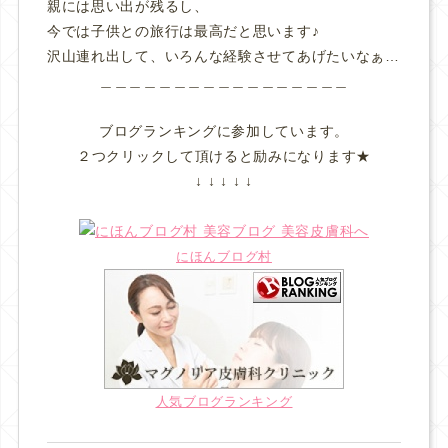
親には思い出が残るし、
今では子供との旅行は最高だと思います♪
沢山連れ出して、いろんな経験させてあげたいなぁ…
＿＿＿＿＿＿＿＿＿＿＿＿＿＿＿＿＿
ブログランキングに参加しています。
２つクリックして頂けると励みになります★
↓ ↓ ↓ ↓ ↓
にほんブログ村
人気ブログランキング