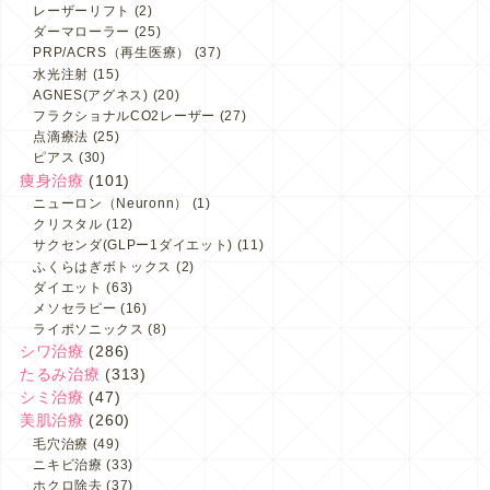
レーザーリフト
(2)
ダーマローラー
(25)
PRP/ACRS（再生医療）
(37)
水光注射
(15)
AGNES(アグネス)
(20)
フラクショナルCO2レーザー
(27)
点滴療法
(25)
ピアス
(30)
痩身治療
(101)
ニューロン（Neuronn）
(1)
クリスタル
(12)
サクセンダ(GLPー1ダイエット)
(11)
ふくらはぎボトックス
(2)
ダイエット
(63)
メソセラピー
(16)
ライポソニックス
(8)
シワ治療
(286)
たるみ治療
(313)
シミ治療
(47)
美肌治療
(260)
毛穴治療
(49)
ニキビ治療
(33)
ホクロ除去
(37)