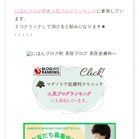
にほんブログ村
と
人気ブログランキング
に参加してい
ます。
２つクリックして頂けると励みになります★
↓ ↓ ↓ ↓ ↓