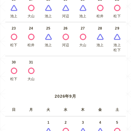
池上
大山
池上
河辺
池上
松井
松下
23
24
25
26
27
28
29
松下
松井
池上
河辺
大山
池上
池上
松下
30
31
松下
大山
2026年9月
日
月
火
水
木
金
土
1
2
3
4
5