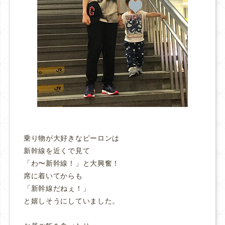
乗り物が大好きなピーロンは
新幹線を近くで見て
「わ〜新幹線！」と大興奮！
席に着いてからも
「新幹線だねぇ！」
と嬉しそうにしていました。