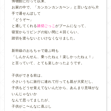
博物館に行って以来、
お家の中で、「カンカンカンカ〜ン」と言いながら片
手で通せんぼして
「どうぞ〜」
と通してくれる
踏切ごっこ
がブームになって、
寝室からリビングの短い間に４回くらい、
踏切を渡らないといけなくなりました。
新幹線のおもちゃで遊ぶ時も
「しんかんせん、乗ったねぇ！楽しかったねぇ！」
と言っていて、とても楽しかったようです。
子供ができる前は、
小さいうちに旅行に連れて行っても親が大変だし、
子供もどうせ覚えてないんだから、あんまり意味がな
いんじゃないか
なんて思ってましたが、
子供がこ〜んなに喜ぶし