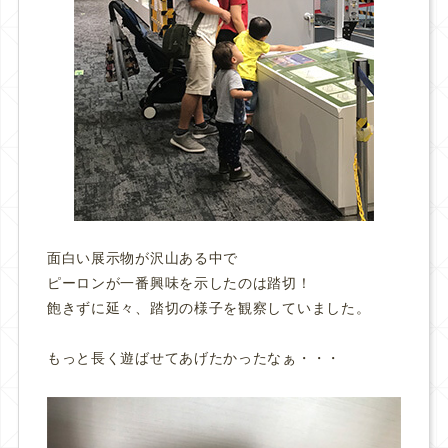
面白い展示物が沢山ある中で
ピーロンが一番興味を示したのは踏切！
飽きずに延々、踏切の様子を観察していました。
もっと長く遊ばせてあげたかったなぁ・・・