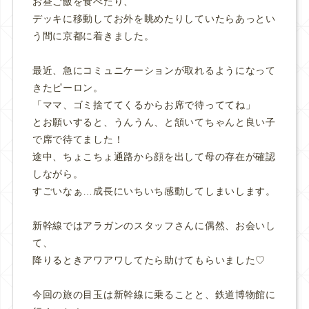
お昼ご飯を食べたり、
デッキに移動してお外を眺めたりしていたらあっとい
う間に京都に着きました。
最近、急にコミュニケーションが取れるようになって
きたピーロン。
「ママ、ゴミ捨ててくるからお席で待っててね」
とお願いすると、うんうん、と頷いてちゃんと良い子
で席で待てました！
途中、ちょこちょ通路から顔を出して母の存在が確認
しながら。
すごいなぁ…成長にいちいち感動してしまいします。
新幹線ではアラガンのスタッフさんに偶然、お会いし
て、
降りるときアワアワしてたら助けてもらいました♡
今回の旅の目玉は新幹線に乗ることと、鉄道博物館に