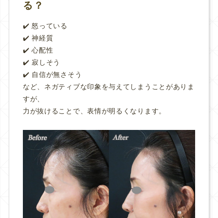
る？
✔️ 怒っている
✔️ 神経質
✔️ 心配性
✔️ 寂しそう
✔️ 自信が無さそう
など、ネガティブな印象を与えてしまうことがありま
すが、
力が抜けることで、表情が明るくなります。