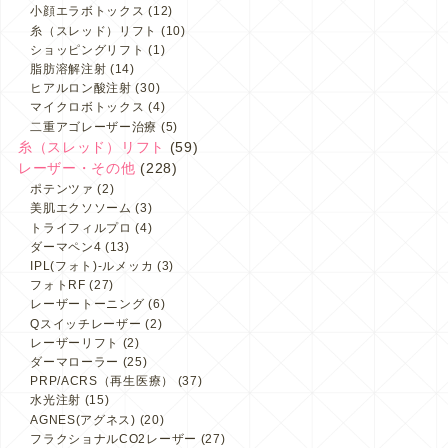
小顔エラボトックス
(12)
糸（スレッド）リフト
(10)
ショッピングリフト
(1)
脂肪溶解注射
(14)
ヒアルロン酸注射
(30)
マイクロボトックス
(4)
二重アゴレーザー治療
(5)
糸（スレッド）リフト
(59)
レーザー・その他
(228)
ポテンツァ
(2)
美肌エクソソーム
(3)
トライフィルプロ
(4)
ダーマペン4
(13)
IPL(フォト)-ルメッカ
(3)
フォトRF
(27)
レーザートーニング
(6)
Qスイッチレーザー
(2)
レーザーリフト
(2)
ダーマローラー
(25)
PRP/ACRS（再生医療）
(37)
水光注射
(15)
AGNES(アグネス)
(20)
フラクショナルCO2レーザー
(27)