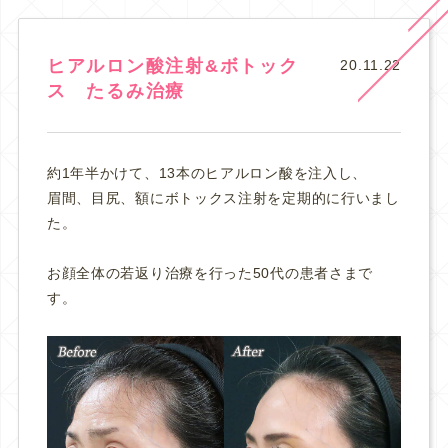
ヒアルロン酸注射&ボトック
20.11.22
ス たるみ治療
約1年半かけて、13本のヒアルロン酸を注入し、
眉間、目尻、額にボトックス注射を定期的に行いまし
た。
お顔全体の若返り治療を行った50代の患者さまで
す。