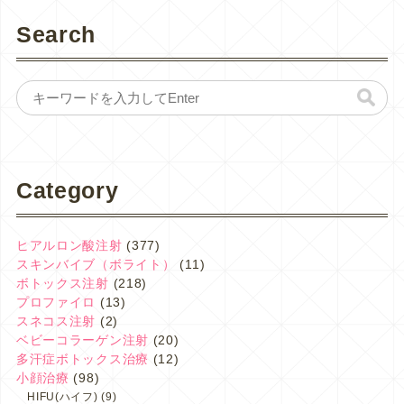
Search
Category
ヒアルロン酸注射
(377)
スキンバイブ（ボライト）
(11)
ボトックス注射
(218)
プロファイロ
(13)
スネコス注射
(2)
ベビーコラーゲン注射
(20)
多汗症ボトックス治療
(12)
小顔治療
(98)
HIFU(ハイフ)
(9)