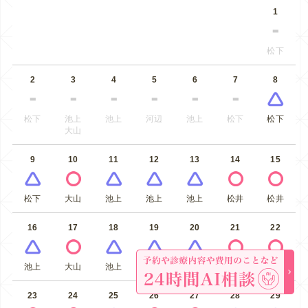
1
松下
2
3
4
5
6
7
8
松下
池上
池上
河辺
池上
松下
松下
大山
9
10
11
12
13
14
15
松下
大山
池上
池上
池上
松井
松井
16
17
18
19
20
21
22
池上
大山
池上
河辺
池上
松井
松下
23
24
25
26
27
28
29