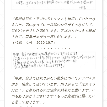
『前回は目尻とアゴのボトックスを施術していただき
ました。気になっていた目尻のシワがすっきりして、
目がパッチリした気がします。アゴのもたつきも軽減
されて、口角が上がった感じがします。』
（42歳 女性 2020.10.7）
・・・・・・・・・・
『毎回、自分では気づかない箇所についてアドバイス
頂き、治療して頂いています。周りからは「元気そう
だね！」と言われるのは治療の効果だと思います。い
つもありがとうございます！もっと定期的に通いたい
と思っております。』