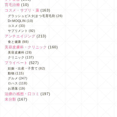
育毛治療
(10)
コスメ・サプリ・薬
(163)
グラッシュビスタ|まつ毛育毛剤
(26)
Dr.MOQLIN
(10)
コスメ
(33)
サプリメント
(92)
アンチエイジング
(213)
食と健康
(98)
美容皮膚科・クリニック
(160)
美容皮膚科
(28)
クリニック
(137)
プライベート
(527)
妊娠・出産・子育て
(82)
動物
(115)
グルメ
(247)
ロハス
(118)
お洒落
(19)
治療の感想・口コミ
(197)
未分類
(167)