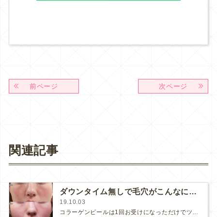
前ページ
次ページ
関連記事
ダウンタイム無しで毛穴がこんなに小さく！
19.10.03
コラーゲンピールは1回お受けになっただけでツヤンッとしたお肌になるので1度受けると虜になる方が多い美肌治療です。(さらに&he…