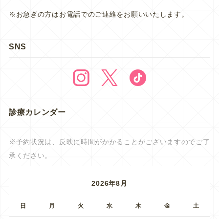
※お急ぎの方はお電話でのご連絡をお願いいたします。
SNS
診療カレンダー
※予約状況は、反映に時間がかかることがございますのでご了
承ください。
2026年8月
日
月
火
水
木
金
土