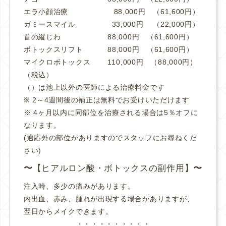
エラ小顔治療 88,000円 （
61,600
円）
ガミースマイル 33,000円 （22,000円）
首の縦じわ 88,000円 （61,600円）
ボトックスリフト 88,000円 （61,600円）
マイクロボトックス 110,000円 （88,000円）
（税込）
（）は池上以外の医師による治療料金です
※ 2～4週間後の補正は無料でお受けいただけます
※ 4ヶ月以内に同部位を治療される場合は5％オフに
なります。
(適応外の部位がありますのでスタッフにお尋ねくだ
さい)
【ヒアルロン酸・ボトックスの副作用】
注入時、多少の痛みがあります。
内出血、赤み、腫れが出現する場合がありますが、
翌日からメイクできます。
・・・・・・・・・・