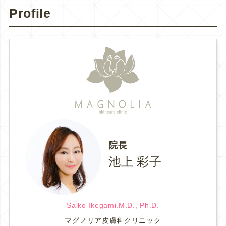
Profile
院長
池上 彩子
Saiko Ikegami.M.D., Ph.D.
マグノリア皮膚科クリニック