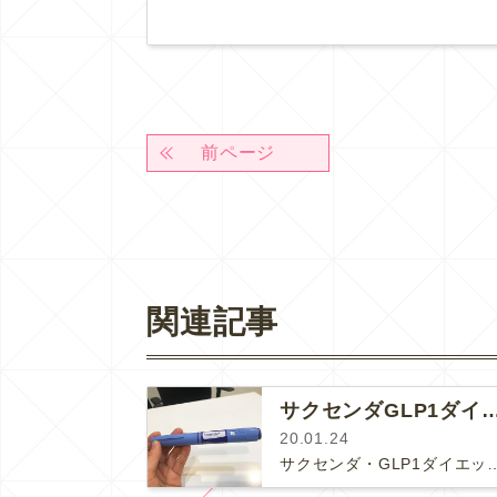
前ページ
関連記事
サクセンダGLP1ダイエット、す
20.01.24
サクセンダ・GLP1ダイエットは開始２週間後に効果と副作用のチェックに来ていただ