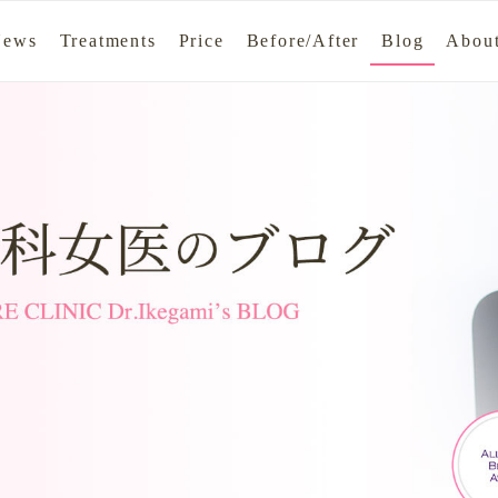
News
Treatments
Price
Before/After
Blog
About