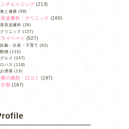
アンチエイジング
(213)
食と健康
(98)
美容皮膚科・クリニック
(160)
美容皮膚科
(28)
クリニック
(137)
プライベート
(527)
妊娠・出産・子育て
(82)
動物
(115)
グルメ
(247)
ロハス
(118)
お洒落
(19)
治療の感想・口コミ
(197)
未分類
(167)
rofile