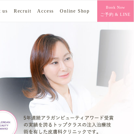
Book Now
 us
Recruit
Access
Online Shop
ご予約 & LINE