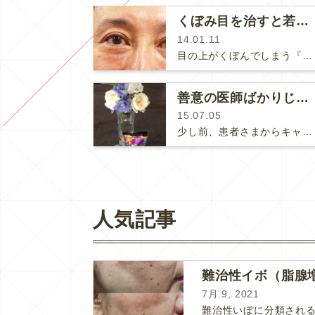
くぼみ目を治すと若返ります！
14.01.11
目の上がくぼんでしまう『くぼみ目』はヒアルロン酸注射で簡単にスッキリきれいになります。 （右側が治療直後の写真です。）…
善意の医師ばかりじゃない
15.07.05
少し前、患者さまからキャスパーに頂いたお花とお供えのお菓子とおもちゃ！ありがとうございます！こちらの患者さまも飼っていた猫を亡…
人気記事
難治性イボ（脂腺
7月 9, 2021