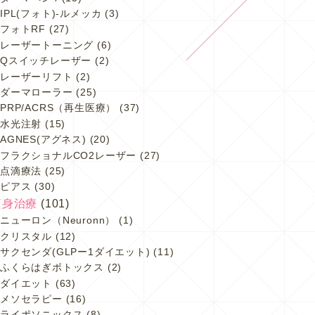
IPL(フォト)-ルメッカ
(3)
フォトRF
(27)
レーザートーニング
(6)
Qスイッチレーザー
(2)
レーザーリフト
(2)
ダーマローラー
(25)
PRP/ACRS（再生医療）
(37)
水光注射
(15)
AGNES(アグネス)
(20)
フラクショナルCO2レーザー
(27)
点滴療法
(25)
ピアス
(30)
痩身治療
(101)
ニューロン（Neuronn）
(1)
クリスタル
(12)
サクセンダ(GLPー1ダイエット)
(11)
ふくらはぎボトックス
(2)
ダイエット
(63)
メソセラピー
(16)
ライポソニックス
(8)