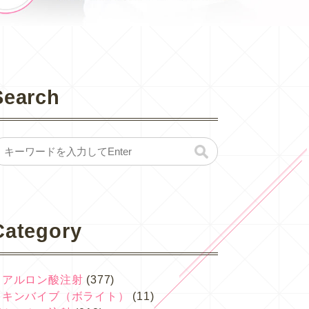
Search
Category
ヒアルロン酸注射
(377)
スキンバイブ（ボライト）
(11)