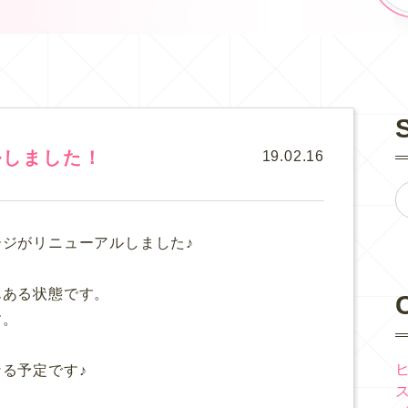
ルしました！
19.02.16
ジがリニューアルしました♪
、
んある状態です。
す。
る予定です♪