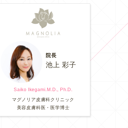
院長
池上 彩子
Saiko Ikegami.M.D., Ph.D.
マグノリア皮膚科クリニック
美容皮膚科医・医学博士