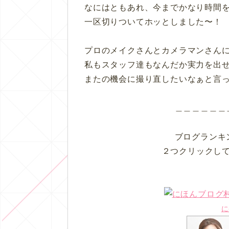
なにはともあれ、今までかなり時間
一区切りついてホッとしました〜！
プロのメイクさんとカメラマンさん
私もスタッフ達もなんだか実力を出
またの機会に撮り直したいなぁと言
＿＿＿＿＿＿
ブログランキ
２つクリックし
に