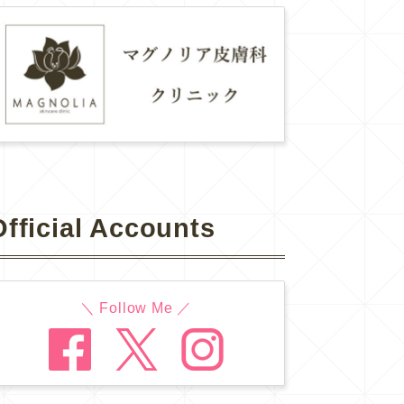
Official Accounts
＼ Follow Me ／