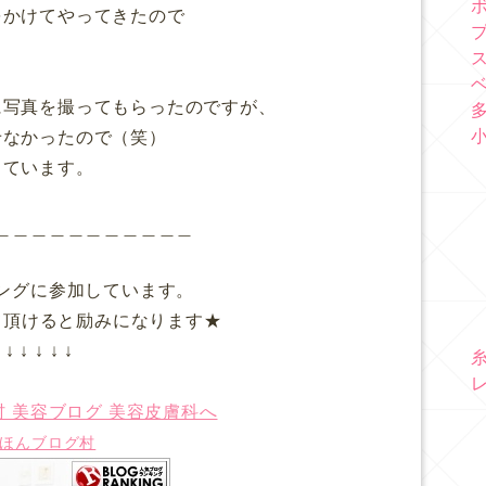
をかけてやってきたので
に写真を撮ってもらったのですが、
せなかったので（笑）
っています。
＿＿＿＿＿＿＿＿＿＿＿
ングに参加しています。
て頂けると励みになります★
↓ ↓ ↓ ↓ ↓
ほんブログ村