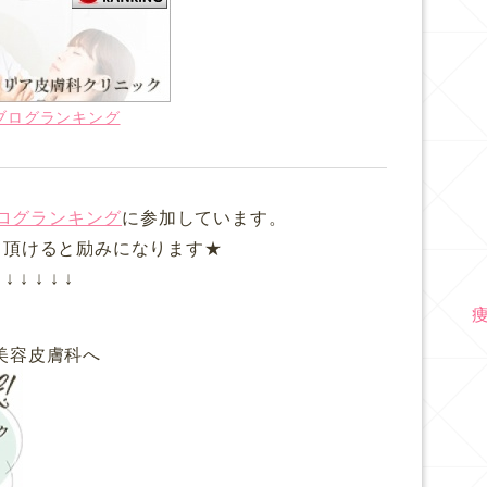
ブログランキング
ログランキング
に参加しています。
て頂けると励みになります★
↓ ↓ ↓ ↓ ↓