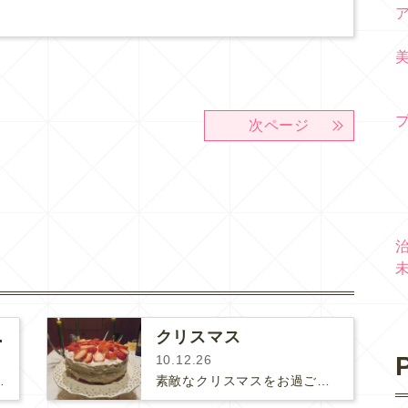
次ページ
ごいです！
クリスマス
P
10.12.26
きます。今日、チェックにいらっしゃいました５０代…
素敵なクリスマスをお過ごしになりましたか？私は夜まで仕事でしたが、夜は家で簡単なクリスマスディナーとケーキを楽しみました。去年…