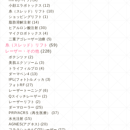
HIFU(ハイフ)
(9)
小顔エラボトックス
(12)
糸（スレッド）リフト
(10)
ショッピングリフト
(1)
脂肪溶解注射
(14)
ヒアルロン酸注射
(30)
マイクロボトックス
(4)
二重アゴレーザー治療
(5)
糸（スレッド）リフト
(59)
レーザー・その他
(228)
ポテンツァ
(2)
美肌エクソソーム
(3)
トライフィルプロ
(4)
ダーマペン4
(13)
IPL(フォト)-ルメッカ
(3)
フォトRF
(27)
レーザートーニング
(6)
Qスイッチレーザー
(2)
レーザーリフト
(2)
ダーマローラー
(25)
PRP/ACRS（再生医療）
(37)
水光注射
(15)
AGNES(アグネス)
(20)
フラクショナルCO2レーザー
(27)