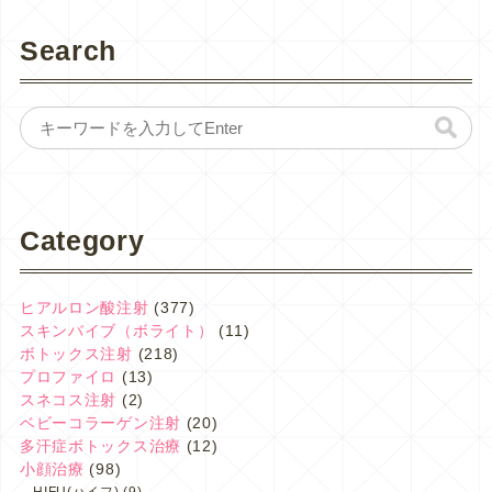
Search
Category
ヒアルロン酸注射
(377)
スキンバイブ（ボライト）
(11)
ボトックス注射
(218)
プロファイロ
(13)
スネコス注射
(2)
ベビーコラーゲン注射
(20)
多汗症ボトックス治療
(12)
小顔治療
(98)