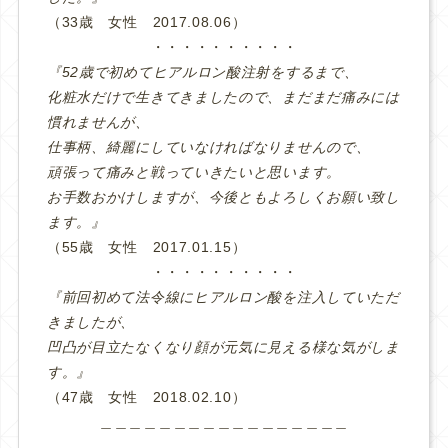
（33歳 女性 2017.08.06）
・・・・・・・・・・
『52歳で初めてヒアルロン酸注射をするまで、
化粧水だけで生きてきましたので、まだまだ痛みには
慣れませんが、
仕事柄、綺麗にしていなければなりませんので、
頑張って痛みと戦っていきたいと思います。
お手数おかけしますが、今後ともよろしくお願い致し
ます。』
（55歳 女性 2017.01.15）
・・・・・・・・・・
『前回初めて法令線にヒアルロン酸を注入していただ
きましたが、
凹凸が目立たなくなり顔が元気に見える様な気がしま
す。』
（47歳 女性 2018.02.10）
＿＿＿＿＿＿＿＿＿＿＿＿＿＿＿＿＿