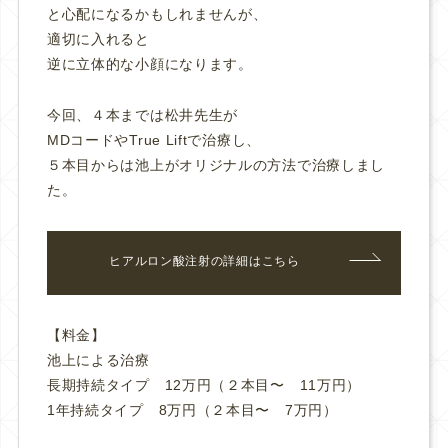
と心配になるかもしれませんが、
適切に入れると
逆に立体的な小顔になります。
今回、４本までは松井先生が
MDコードやTrue Liftで治療し、
５本目からは池上がオリジナルの方法で治療しまし
た。
ヒアルロン酸注射の詳細はこちら
【料金】
池上による治療
長期持続タイプ 12万円（２本目〜 11万円）
1年持続タイプ 8万円（２本目〜 7万円）