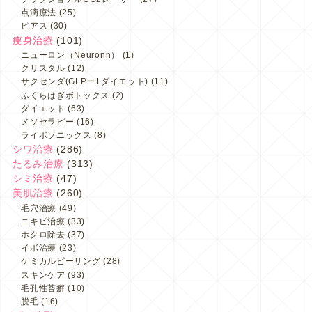
点滴療法
(25)
ピアス
(30)
痩身治療
(101)
ニューロン（Neuronn）
(1)
クリスタル
(12)
サクセンダ(GLPー1ダイエット)
(11)
ふくらはぎボトックス
(2)
ダイエット
(63)
メソセラピー
(16)
ライポソニックス
(8)
シワ治療
(286)
たるみ治療
(313)
シミ治療
(47)
美肌治療
(260)
毛穴治療
(49)
ニキビ治療
(33)
ホクロ除去
(37)
イボ治療
(23)
ケミカルピーリング
(28)
スキンケア
(93)
毛孔性苔癬
(10)
脱毛
(16)