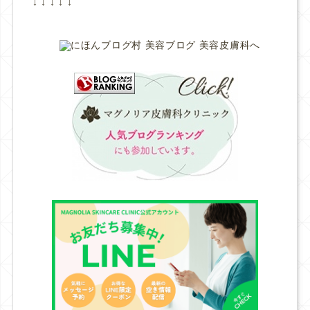
↓ ↓ ↓ ↓ ↓