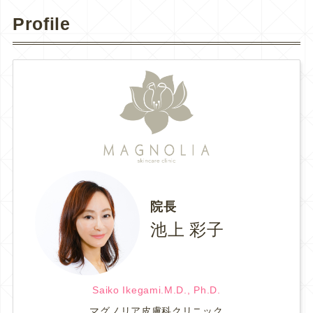
Profile
院長
池上 彩子
Saiko Ikegami.M.D., Ph.D.
マグノリア皮膚科クリニック