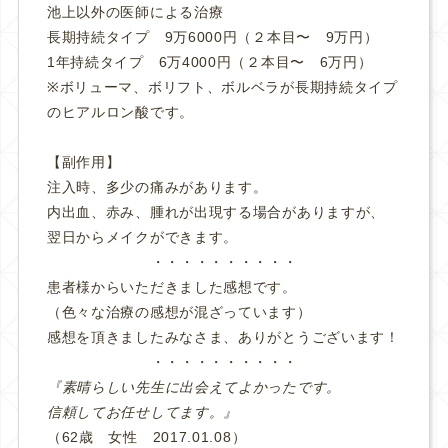
池上以外の医師による治療
長期持続タイプ 9万6000円（２本目〜 9万円）
1年持続タイプ 6万4000円（２本目〜 6万円）
※ボリューマ、ボリフト、ボルベラが長期持続タイプ
のヒアルロン酸です。
【副作用】
注入時、多少の痛みがあります。
内出血、赤み、腫れが出現する場合がありますが、
翌日からメイクができます。
・・・・・・・・・・
患者様からいただきました感想です。
（色々な治療の感想が混ざっています）
感想を頂きましたみなさま、ありがとうございます！
・・・・・・・・・・
『素晴らしい先生に出会えてよかったです。
信頼してお任せしてます。』
（62歳 女性 2017.01.08）