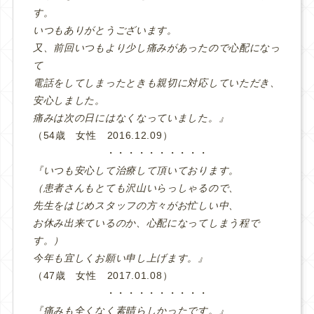
す。
いつもありがとうございます。
又、前回いつもより少し痛みがあったので心配になっ
て
電話をしてしまったときも親切に対応していただき、
安心しました。
痛みは次の日にはなくなっていました。』
（54歳 女性 2016.12.09）
・・・・・・・・・・
『いつも安心して治療して頂いております。
（患者さんもとても沢山いらっしゃるので、
先生をはじめスタッフの方々がお忙しい中、
お休み出来ているのか、心配になってしまう程で
す。）
今年も宜しくお願い申し上げます。』
（47歳 女性 2017.01.08）
・・・・・・・・・・
『痛みも全くなく素晴らしかったです。』