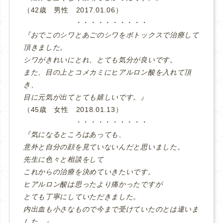
（42歳 男性 2017.01.06）
・・・・・・・・・・
『おでこのシワとあごのシワをボトックスで治療して
頂きました。
シワがきれいにとれ、とても気分が良いです。
また、目の上とコメカミにヒアルロン酸を入れて頂
き、
目に元気が出てとても嬉しいです。』
（45歳 女性 2018.01.13）
・・・・・・・・・・
『気になるところはあっても、
意外と自分の顔を見ていないんだと思いました。
先生に色々と相談をして
これからの治療を決めていきたいです。
ヒアルロン酸は思ったより痛かったですが
とても丁寧にしていただきました。
内出血も小さなもので今まで受けていたのとは違いま
した。』