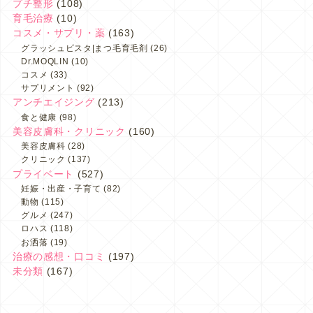
プチ整形
(108)
育毛治療
(10)
コスメ・サプリ・薬
(163)
グラッシュビスタ|まつ毛育毛剤
(26)
Dr.MOQLIN
(10)
コスメ
(33)
サプリメント
(92)
アンチエイジング
(213)
食と健康
(98)
美容皮膚科・クリニック
(160)
美容皮膚科
(28)
クリニック
(137)
プライベート
(527)
妊娠・出産・子育て
(82)
動物
(115)
グルメ
(247)
ロハス
(118)
お洒落
(19)
治療の感想・口コミ
(197)
未分類
(167)