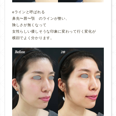
eラインと呼ばれる
鼻先〜唇〜顎 のラインが整い、
険しさが無くなって
女性らしい優しそうな印象に変わって行く変化が
横顔でよく分かります。