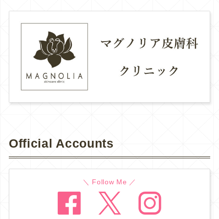
Official Accounts
＼ Follow Me ／