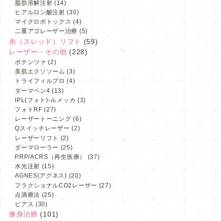
脂肪溶解注射
(14)
ヒアルロン酸注射
(30)
マイクロボトックス
(4)
二重アゴレーザー治療
(5)
糸（スレッド）リフト
(59)
レーザー・その他
(228)
ポテンツァ
(2)
美肌エクソソーム
(3)
トライフィルプロ
(4)
ダーマペン4
(13)
IPL(フォト)-ルメッカ
(3)
フォトRF
(27)
レーザートーニング
(6)
Qスイッチレーザー
(2)
レーザーリフト
(2)
ダーマローラー
(25)
PRP/ACRS（再生医療）
(37)
水光注射
(15)
AGNES(アグネス)
(20)
フラクショナルCO2レーザー
(27)
点滴療法
(25)
ピアス
(30)
痩身治療
(101)