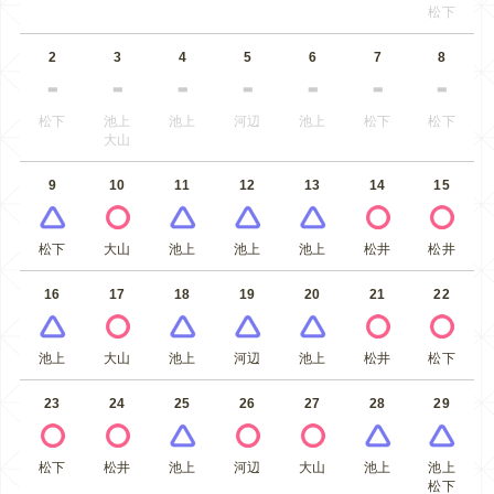
松下
2
3
4
5
6
7
8
松下
池上
池上
河辺
池上
松下
松下
大山
9
10
11
12
13
14
15
松下
大山
池上
池上
池上
松井
松井
16
17
18
19
20
21
22
池上
大山
池上
河辺
池上
松井
松下
23
24
25
26
27
28
29
松下
松井
池上
河辺
大山
池上
池上
松下