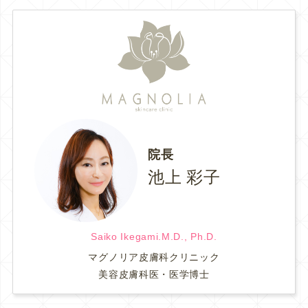
院長
池上 彩子
Saiko Ikegami.M.D., Ph.D.
マグノリア皮膚科クリニック
美容皮膚科医・医学博士