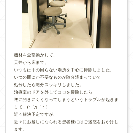
機材を全部動かして、
天井から床まで、
いつもは手の回らない場所を中心に掃除しました。
いつの間にか不要なものが随分溜まっていて
処分したら随分スッキリしました。
治療室のドアを外してコロを掃除したら
逆に開きにくくなってしまうというトラブルが起きま
して…(:゜д゜：）
近々解決予定ですが、
近々にお越しになられる患者様にはご迷惑をおかけし
ます。