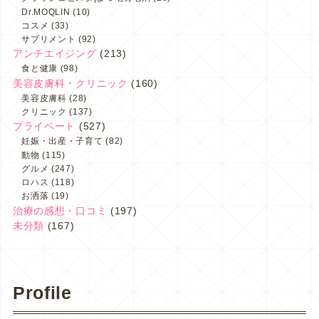
Dr.MOQLIN
(10)
コスメ
(33)
サプリメント
(92)
アンチエイジング
(213)
食と健康
(98)
美容皮膚科・クリニック
(160)
美容皮膚科
(28)
クリニック
(137)
プライベート
(527)
妊娠・出産・子育て
(82)
動物
(115)
グルメ
(247)
ロハス
(118)
お洒落
(19)
治療の感想・口コミ
(197)
未分類
(167)
Profile