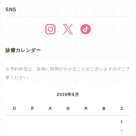
SNS
診療カレンダー
※予約状況は、反映に時間がかかることがございますのでご了
承ください。
2026年8月
日
月
火
水
木
金
土
1