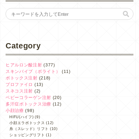
Category
ヒアルロン酸注射
(377)
スキンバイブ（ボライト）
(11)
ボトックス注射
(218)
プロファイロ
(13)
スネコス注射
(2)
ベビーコラーゲン注射
(20)
多汗症ボトックス治療
(12)
小顔治療
(98)
HIFU(ハイフ)
(9)
小顔エラボトックス
(12)
糸（スレッド）リフト
(10)
ショッピングリフト
(1)