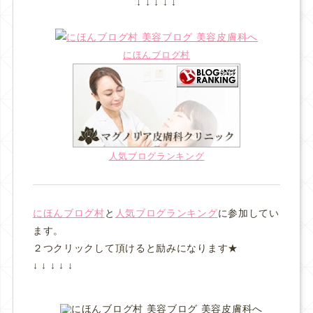
↓ ↓ ↓ ↓ ↓
にほんブログ村
人気ブログランキング
にほんブログ村
と
人気ブログランキング
に参加してい
ます。
２つクリックして頂けると励みになります★
↓ ↓ ↓ ↓ ↓