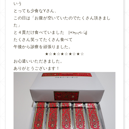
いう
とっても少食なYさん、
この日は「お腹が空いていたのでたくさん頂きまし
た」
と４貫だけ食べていました |⌯˃̶₎₃₍˂̶ ॣ|
たくさん笑ってたくさん食べて
午後から診療を頑張りました。
★☆★☆★☆★☆★☆
お心遣いいただきました。
ありがとうございます！