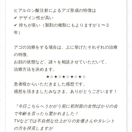
ヒアルロン酸注射によるアゴ形成の特徴は
✔︎ デザイン性が高い
✔︎ 持ちが長い（製剤の種類にもよりますが１〜２
年）
アゴの治療をする場合は、上に挙げたそれぞれの治療
の特徴、
お顔の状態など、諸々を相談させていただいて、
治療方法を決めます。
★☆★☆★☆★☆★☆
患者様からいただきました感想です。
感想を頂きましたみなさま、ありがとうございます！
『今日こちらへうかがう前に初対面の女性ばかりの会
で年齢を言ったら驚かれました！
TVなどでは不自然な仕上がりの女優さんやタレント
の方を拝見しますが