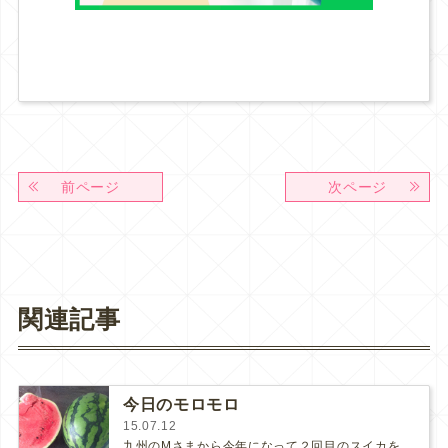
前ページ
次ページ
関連記事
今日のモロモロ
15.07.12
九州のMさまから今年になって２回目のスイカを送って頂きました🎵いくつ要りますか？と聞いて頂いて、図々しくも２つお願いしてしまい…