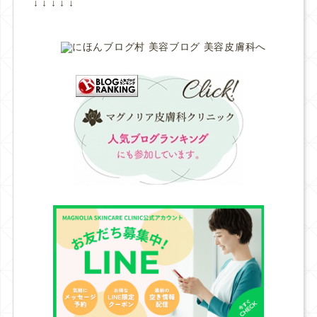
↓ ↓ ↓ ↓ ↓