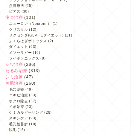
点滴療法
(25)
ピアス
(30)
痩身治療
(101)
ニューロン（Neuronn）
(1)
クリスタル
(12)
サクセンダ(GLPー1ダイエット)
(11)
ふくらはぎボトックス
(2)
ダイエット
(63)
メソセラピー
(16)
ライポソニックス
(8)
シワ治療
(286)
たるみ治療
(313)
シミ治療
(47)
美肌治療
(260)
毛穴治療
(49)
ニキビ治療
(33)
ホクロ除去
(37)
イボ治療
(23)
ケミカルピーリング
(28)
スキンケア
(93)
毛孔性苔癬
(10)
脱毛
(16)