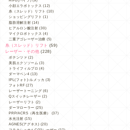
HIFU(ハイフ)
(9)
小顔エラボトックス
(12)
糸（スレッド）リフト
(10)
ショッピングリフト
(1)
脂肪溶解注射
(14)
ヒアルロン酸注射
(30)
マイクロボトックス
(4)
二重アゴレーザー治療
(5)
糸（スレッド）リフト
(59)
レーザー・その他
(228)
ポテンツァ
(2)
美肌エクソソーム
(3)
トライフィルプロ
(4)
ダーマペン4
(13)
IPL(フォト)-ルメッカ
(3)
フォトRF
(27)
レーザートーニング
(6)
Qスイッチレーザー
(2)
レーザーリフト
(2)
ダーマローラー
(25)
PRP/ACRS（再生医療）
(37)
水光注射
(15)
AGNES(アグネス)
(20)
フラクショナルCO2レーザー
(27)