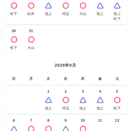
松下
松井
池上
河辺
大山
池上
池上
松下
30
31
松下
大山
2026年9月
日
月
火
水
木
金
土
1
2
3
4
5
池上
河辺
池上
池上
松下
6
7
8
9
10
11
12