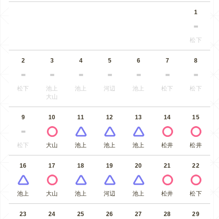
1
松下
2
3
4
5
6
7
8
松下
池上
池上
河辺
池上
松下
松下
大山
9
10
11
12
13
14
15
松下
大山
池上
池上
池上
松井
松井
16
17
18
19
20
21
22
池上
大山
池上
河辺
池上
松井
松下
23
24
25
26
27
28
29