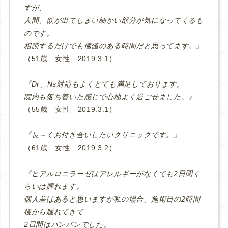
すが、
人間、欲が出てしまい細かい部分が気になってくるも
のです。
相談するだけでも価値のある時間だと思ってます。』
（51歳 女性 2019.3.1）
『Dr、Ns対応もよくとても満足しております。
院内も落ち着いた感じで心地よく過ごせました。』
（55歳 女性 2019.3.1）
『長～くお付き合いしたいクリニックです。』
（61歳 女性 2019.3.2）
『ヒアルロニラーゼはアレルギーがなくても2日間く
らいは腫れます。
個人差はあると思いますが私の場合、施術日の2時間
後から腫れてきて
2日間はパンパンでした。