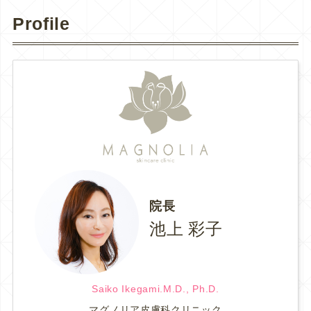
Profile
院長
池上 彩子
Saiko Ikegami.M.D., Ph.D.
マグノリア皮膚科クリニック