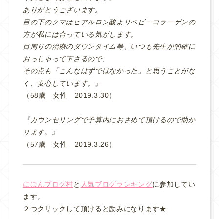
ありがとうございます。
目の下のクマはヒアルロン酸よりベビーコラーゲンの
方が私には合っている気がします。
目周りの治療のダウンタイム等、いつも先生が的確に
おっしゃって下さるので、
その点も「こんなはずではなかった」と思うことがな
く、安心しています。』
（58歳 女性 2019.3.30）
『カウンセリングで予算内におさめて頂けるので助か
ります。』
（57歳 女性 2019.3.26）
にほんブログ村
と
人気ブログランキング
に参加してい
ます。
２つクリックして頂けると励みになります★