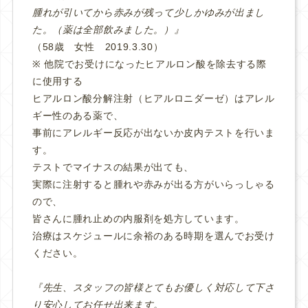
腫れが引いてから赤みが残って少しかゆみが出まし
た。（薬は全部飲みました。）』
（58歳 女性 2019.3.30）
※ 他院でお受けになったヒアルロン酸を除去する際
に使用する
ヒアルロン酸分解注射（ヒアルロニダーゼ）はアレル
ギー性のある薬で、
事前にアレルギー反応が出ないか皮内テストを行いま
す。
テストでマイナスの結果が出ても、
実際に注射すると腫れや赤みが出る方がいらっしゃる
ので、
皆さんに腫れ止めの内服剤を処方しています。
治療はスケジュールに余裕のある時期を選んでお受け
ください。
『先生、スタッフの皆様とてもお優しく対応して下さ
り安心してお任せ出来ます。