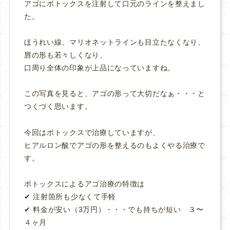
アゴにボトックスを注射して口元のラインを整えまし
た。
ほうれい線、マリオネットラインも目立たなくなり、
唇の形も若々しくなり、
口周り全体の印象が上品になっていますね。
この写真を見ると、アゴの形って大切だなぁ・・・と
つくづく思います。
今回はボトックスで治療していますが、
ヒアルロン酸でアゴの形を整えるのもよくやる治療で
す。
ボトックスによるアゴ治療の特徴は
✔︎ 注射箇所も少なくて手軽
✔︎ 料金が安い（3万円）・・・でも持ちが短い ３〜
４ヶ月