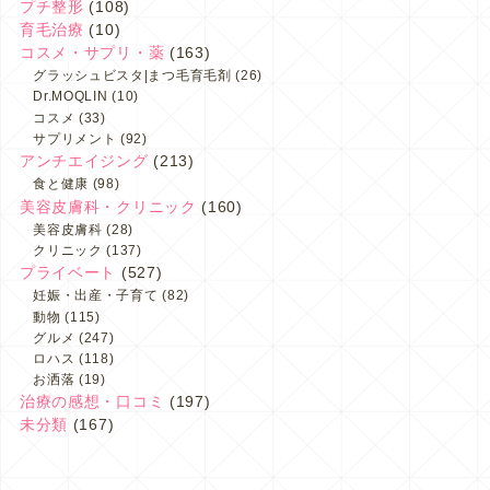
プチ整形
(108)
育毛治療
(10)
コスメ・サプリ・薬
(163)
グラッシュビスタ|まつ毛育毛剤
(26)
Dr.MOQLIN
(10)
コスメ
(33)
サプリメント
(92)
アンチエイジング
(213)
食と健康
(98)
美容皮膚科・クリニック
(160)
美容皮膚科
(28)
クリニック
(137)
プライベート
(527)
妊娠・出産・子育て
(82)
動物
(115)
グルメ
(247)
ロハス
(118)
お洒落
(19)
治療の感想・口コミ
(197)
未分類
(167)