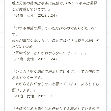
池上先生の施術は本当に自然で、DRのスキルは重要
だと実感しています。』
（54歳 女性 2019.3.24）
『いつも相談に乗っていただけるのでありがたいで
す。
何かが気になるけれど、自分ではどう治療をお願いす
ればよいのか
（医学的なこと）がわからないので．．．。』
（37歳 女性 2019.3.24）
『いつも丁寧な施術で満足しています。とても信頼で
きるドクターです。
これからもお任せしたいと思っています。よろしくお
願いします。』
（41歳 女性 2019.3.1）
『全体的に池上先生にお任せして大満足しているので