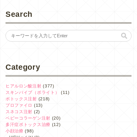
Search
Category
ヒアルロン酸注射
(377)
スキンバイブ（ボライト）
(11)
ボトックス注射
(218)
プロファイロ
(13)
スネコス注射
(2)
ベビーコラーゲン注射
(20)
多汗症ボトックス治療
(12)
小顔治療
(98)