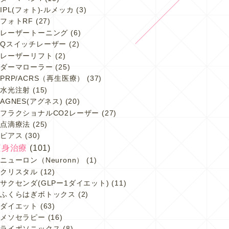
IPL(フォト)-ルメッカ
(3)
フォトRF
(27)
レーザートーニング
(6)
Qスイッチレーザー
(2)
レーザーリフト
(2)
ダーマローラー
(25)
PRP/ACRS（再生医療）
(37)
水光注射
(15)
AGNES(アグネス)
(20)
フラクショナルCO2レーザー
(27)
点滴療法
(25)
ピアス
(30)
痩身治療
(101)
ニューロン（Neuronn）
(1)
クリスタル
(12)
サクセンダ(GLPー1ダイエット)
(11)
ふくらはぎボトックス
(2)
ダイエット
(63)
メソセラピー
(16)
ライポソニックス
(8)