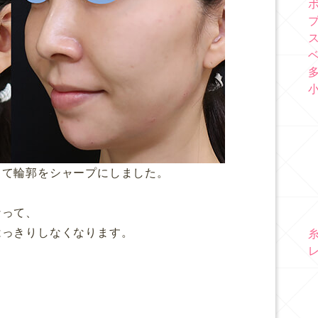
して輪郭をシャープにしました。
なって、
はっきりしなくなります。