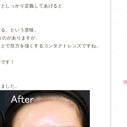
」としっかり定義してあげると
せる、という意味。
うのがありますが、
ことで目力を強くするコンタクトレンズですね。
切です！
しました。