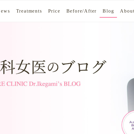
News
Treatments
Price
Before/After
Blog
About