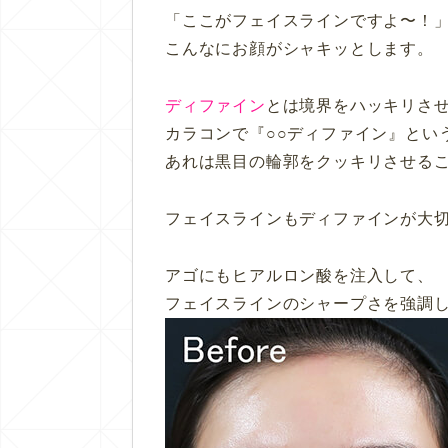
「ここがフェイスラインですよ〜！
こんなにお顔がシャキッとします。
ディファイン
とは境界をハッキリさ
カラコンで『○○ディファイン』とい
あれは黒目の輪郭をクッキリさせる
フェイスラインもディファインが大
アゴにもヒアルロン酸を注入して、
フェイスラインのシャープさを強調