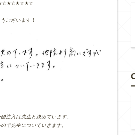
★☆★☆★☆★☆
。
とうございます！
ン酸注入は先生と決めています。
いので先生についていきます。