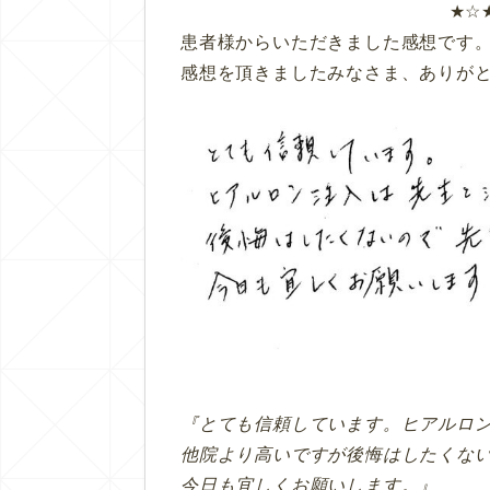
★☆
患者様からいただきました感想です
感想を頂きましたみなさま、ありが
『とても信頼しています。ヒアルロ
他院より高いですが後悔はしたくな
今日も宜しくお願いします。』