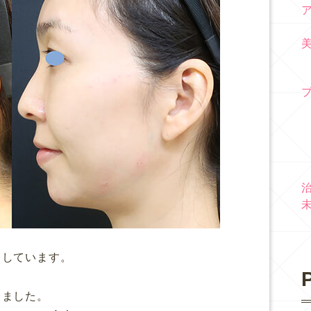
リしています。
P
きました。