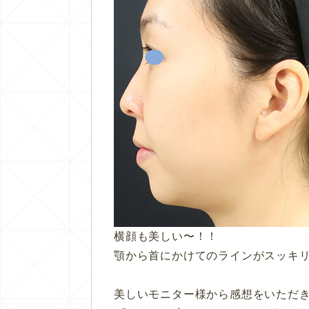
横顔も美しい〜！！
顎から首にかけてのラインがスッキ
美しいモニター様から感想をいただ