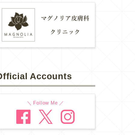
Official Accounts
＼ Follow Me ／