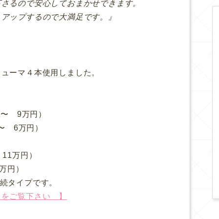
下さるので安心しておまかせできます。
トアップするので大満足です。』
リューマ４本使用しました。
目〜 9万円）
〜 6万円）
11万円）
7万円）
持続タイプです。
らをご覧下さい 】