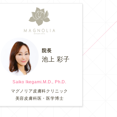
院長
池上 彩子
Saiko Ikegami.M.D., Ph.D.
マグノリア皮膚科クリニック
美容皮膚科医・医学博士