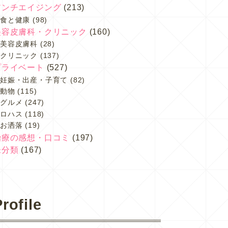
アンチエイジング
(213)
食と健康
(98)
美容皮膚科・クリニック
(160)
美容皮膚科
(28)
クリニック
(137)
プライベート
(527)
妊娠・出産・子育て
(82)
動物
(115)
グルメ
(247)
ロハス
(118)
お洒落
(19)
治療の感想・口コミ
(197)
未分類
(167)
rofile