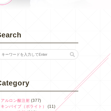
Search
Category
ヒアルロン酸注射
(377)
スキンバイブ（ボライト）
(11)