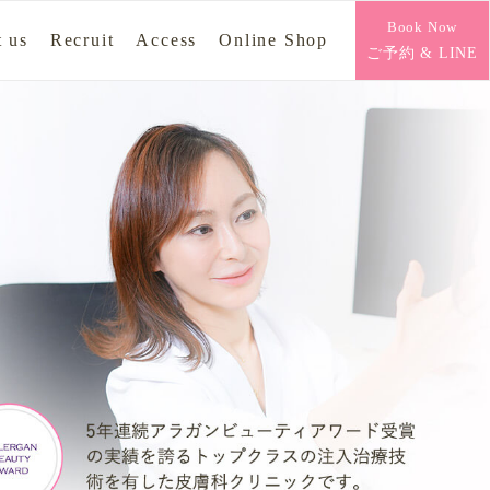
Book Now
 us
Recruit
Access
Online Shop
ご予約 & LINE