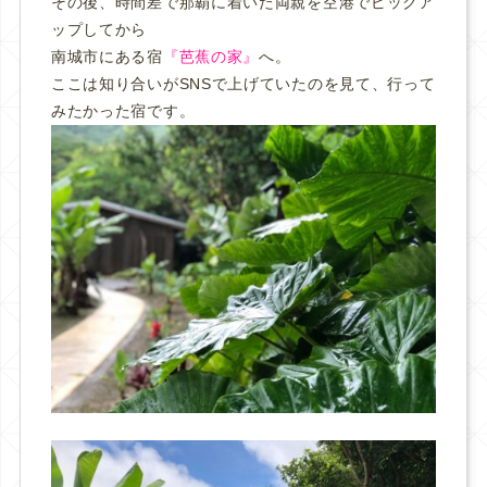
その後、時間差で那覇に着いた両親を空港でピックア
ップしてから
南城市にある宿
『芭蕉の家』
へ。
ここは知り合いがSNSで上げていたのを見て、行って
みたかった宿です。