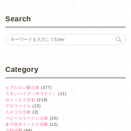
Search
Category
ヒアルロン酸注射
(377)
スキンバイブ（ボライト）
(11)
ボトックス注射
(218)
プロファイロ
(13)
スネコス注射
(2)
ベビーコラーゲン注射
(20)
多汗症ボトックス治療
(12)
小顔治療
(98)