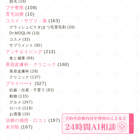
脱毛
(16)
プチ整形
(108)
育毛治療
(10)
コスメ・サプリ・薬
(163)
グラッシュビスタ|まつ毛育毛剤
(26)
Dr.MOQLIN
(10)
コスメ
(33)
サプリメント
(92)
アンチエイジング
(213)
食と健康
(98)
美容皮膚科・クリニック
(160)
美容皮膚科
(28)
クリニック
(137)
プライベート
(527)
妊娠・出産・子育て
(82)
動物
(115)
グルメ
(247)
ロハス
(118)
お洒落
(19)
治療の感想・口コミ
(197)
未分類
(167)