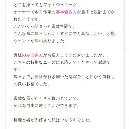
どこを撮ってもフォトジェニック！
オーナーで木工作家の
藤本健さん
が施工と設計までさ
れたそうです。
こだわりが詰まった素敵空間で、
こんな風に暮らしたい！すぐにでも真似したい、と思
うヒントが沢山ありました。
奥様の
みほさん
がお迎えしてくださいましたが、
こちらの特別なニーズにも応えてくださって感謝で
す！
隅々までお掃除が行き届いた清潔で、とにかく気持ち
の良いお宿でした。
素敵な器がたくさん置かれていて、
それを自由に使うことができます。
料理と器が大好きな私はウキウキでした。