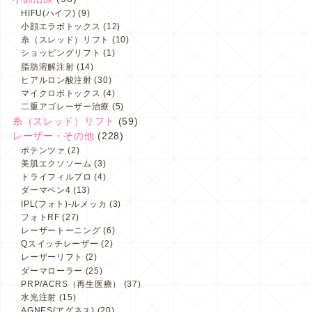
HIFU(ハイフ)
(9)
小顔エラボトックス
(12)
糸（スレッド）リフト
(10)
ショッピングリフト
(1)
脂肪溶解注射
(14)
ヒアルロン酸注射
(30)
マイクロボトックス
(4)
二重アゴレーザー治療
(5)
糸（スレッド）リフト
(59)
レーザー・その他
(228)
ポテンツァ
(2)
美肌エクソソーム
(3)
トライフィルプロ
(4)
ダーマペン4
(13)
IPL(フォト)-ルメッカ
(3)
フォトRF
(27)
レーザートーニング
(6)
Qスイッチレーザー
(2)
レーザーリフト
(2)
ダーマローラー
(25)
PRP/ACRS（再生医療）
(37)
水光注射
(15)
AGNES(アグネス)
(20)