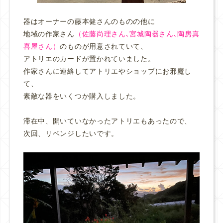
器はオーナーの藤本健さんのものの他に
地域の作家さん
（佐藤尚理さん､宮城陶器さん､陶房真
喜屋さん）
のものが用意されていて、
アトリエのカードが置かれていました。
作家さんに連絡してアトリエやショップにお邪魔し
て、
素敵な器をいくつか購入しました。
滞在中、開いていなかったアトリエもあったので、
次回、リベンジしたいです。