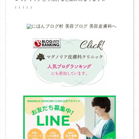
↓ ↓ ↓ ↓ ↓