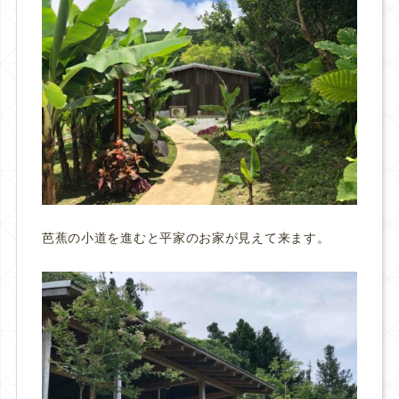
芭蕉の小道を進むと平家のお家が見えて来ます。