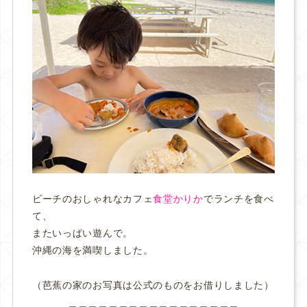
ビーチのおしゃれなカフェ
食堂かりか
でランチを食べ
て、
またいっぱい遊んで。
沖縄の海を満喫しました。
（芭蕉の家のお写真は公式のものをお借りしました）
＿＿＿＿＿＿＿＿＿＿＿＿＿＿＿＿＿