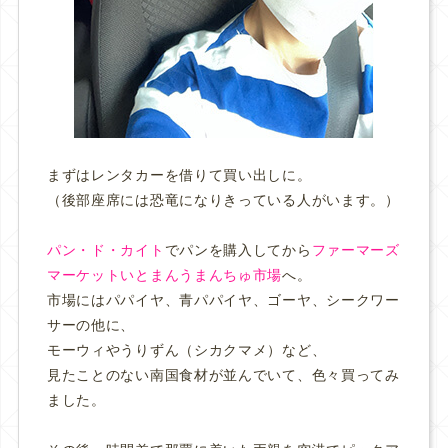
まずはレンタカーを借りて買い出しに。
（後部座席には恐竜になりきっている人がいます。）
パン・ド・カイト
でパンを購入してから
ファーマーズ
マーケットいとまんうまんちゅ市場
へ。
市場にはパパイヤ、青パパイヤ、ゴーヤ、シークワー
サーの他に、
モーウィやうりずん（シカクマメ）など、
見たことのない南国食材が並んでいて、色々買ってみ
ました。