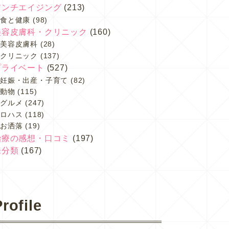
アンチエイジング
(213)
食と健康
(98)
美容皮膚科・クリニック
(160)
美容皮膚科
(28)
クリニック
(137)
プライベート
(527)
妊娠・出産・子育て
(82)
動物
(115)
グルメ
(247)
ロハス
(118)
お洒落
(19)
治療の感想・口コミ
(197)
未分類
(167)
rofile