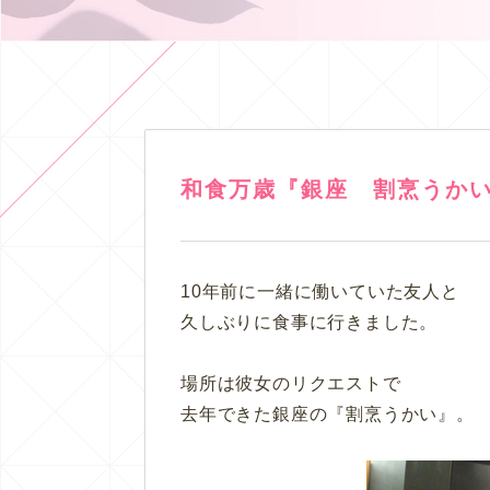
和食万歳『銀座 割烹うか
10年前に一緒に働いていた友人と
久しぶりに食事に行きました。
場所は彼女のリクエストで
去年できた銀座の『割烹うかい』。