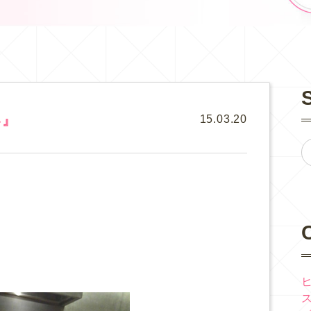
い』
15.03.20