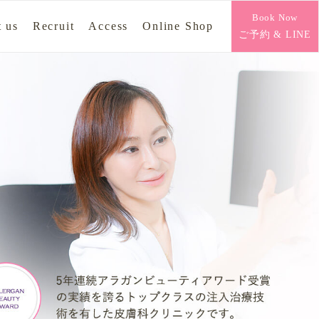
Book Now
 us
Recruit
Access
Online Shop
ご予約 & LINE