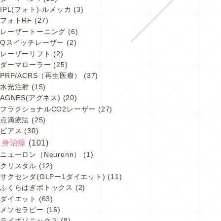
IPL(フォト)-ルメッカ
(3)
フォトRF
(27)
レーザートーニング
(6)
Qスイッチレーザー
(2)
レーザーリフト
(2)
ダーマローラー
(25)
PRP/ACRS（再生医療）
(37)
水光注射
(15)
AGNES(アグネス)
(20)
フラクショナルCO2レーザー
(27)
点滴療法
(25)
ピアス
(30)
痩身治療
(101)
ニューロン（Neuronn）
(1)
クリスタル
(12)
サクセンダ(GLPー1ダイエット)
(11)
ふくらはぎボトックス
(2)
ダイエット
(63)
メソセラピー
(16)
ライポソニックス
(8)