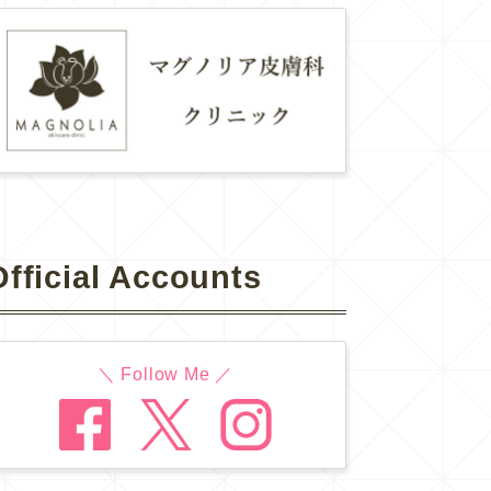
Official Accounts
＼ Follow Me ／