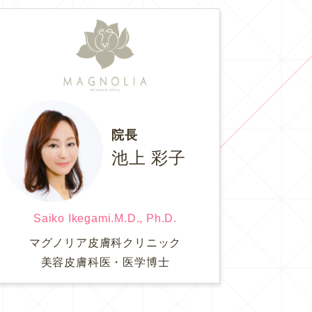
院長
池上 彩子
Saiko Ikegami.M.D., Ph.D.
マグノリア皮膚科クリニック
美容皮膚科医・医学博士