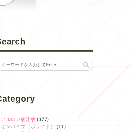
Search
Category
ヒアルロン酸注射
(377)
スキンバイブ（ボライト）
(11)