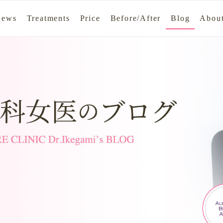
News
Treatments
Price
Before/After
Blog
About