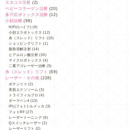
スネコス注射
(2)
ベビーコラーゲン注射
(20)
多汗症ボトックス治療
(12)
小顔治療
(98)
HIFU(ハイフ)
(9)
小顔エラボトックス
(12)
糸（スレッド）リフト
(10)
ショッピングリフト
(1)
脂肪溶解注射
(14)
ヒアルロン酸注射
(30)
マイクロボトックス
(4)
二重アゴレーザー治療
(5)
糸（スレッド）リフト
(59)
レーザー・その他
(228)
ポテンツァ
(2)
美肌エクソソーム
(3)
トライフィルプロ
(4)
ダーマペン4
(13)
IPL(フォト)-ルメッカ
(3)
フォトRF
(27)
レーザートーニング
(6)
Qスイッチレーザー
(2)
レーザーリフト
(2)