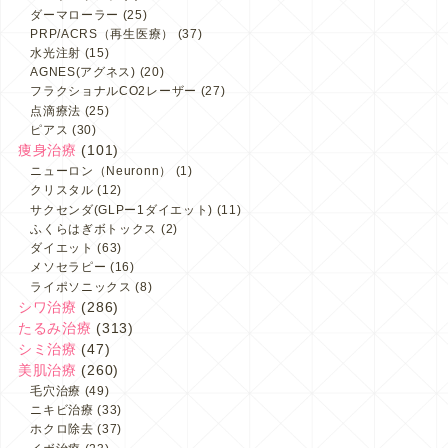
ダーマローラー
(25)
PRP/ACRS（再生医療）
(37)
水光注射
(15)
AGNES(アグネス)
(20)
フラクショナルCO2レーザー
(27)
点滴療法
(25)
ピアス
(30)
痩身治療
(101)
ニューロン（Neuronn）
(1)
クリスタル
(12)
サクセンダ(GLPー1ダイエット)
(11)
ふくらはぎボトックス
(2)
ダイエット
(63)
メソセラピー
(16)
ライポソニックス
(8)
シワ治療
(286)
たるみ治療
(313)
シミ治療
(47)
美肌治療
(260)
毛穴治療
(49)
ニキビ治療
(33)
ホクロ除去
(37)