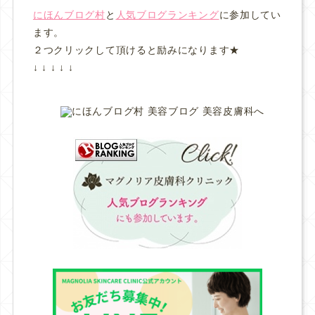
にほんブログ村
と
人気ブログランキング
に参加してい
ます。
２つクリックして頂けると励みになります★
↓ ↓ ↓ ↓ ↓