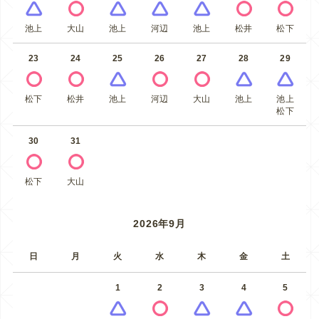
池上
大山
池上
河辺
池上
松井
松下
23
24
25
26
27
28
29
松下
松井
池上
河辺
大山
池上
池上
松下
30
31
松下
大山
2026年9月
日
月
火
水
木
金
土
1
2
3
4
5