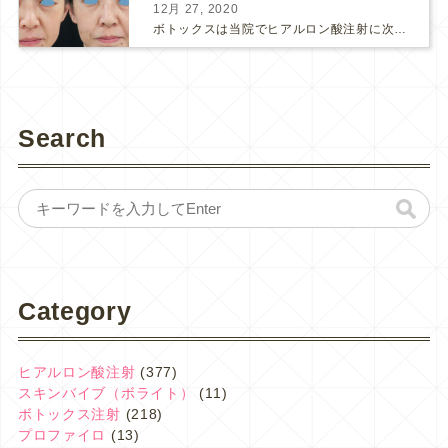
12月 27, 2020
ボトックスは当院でヒアルロン酸注射に次いで人気のある治療です。 私自身、美容治療が制限されていた妊娠・授乳中に一番やりたかったのはボトックスで、 「ボトックスが世の中から無くなったら困る！」と...
Search
Category
ヒアルロン酸注射
(377)
スキンバイブ（ボライト）
(11)
ボトックス注射
(218)
プロファイロ
(13)