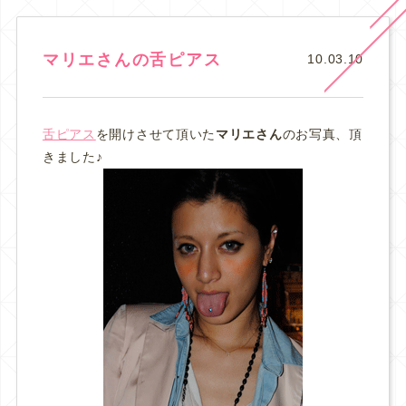
マリエさんの舌ピアス
10.03.10
舌ピアス
を開けさせて頂いた
マリエさん
のお写真、頂
きました♪