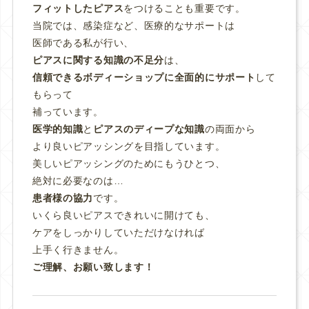
フィットしたピアス
をつけることも重要です。
当院では、感染症など、医療的なサポートは
医師である私が行い、
ピアスに関する知識の不足分
は、
信頼できるボディーショップに全面的にサポート
して
もらって
補っています。
医学的知識
と
ピアスのディープな知識
の両面から
より良いピアッシングを目指しています。
美しいピアッシングのためにもうひとつ、
絶対に必要なのは…
患者様の協力
です。
いくら良いピアスできれいに開けても、
ケアをしっかりしていただけなければ
上手く行きません。
ご理解、お願い致します！