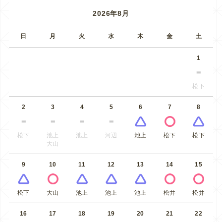
2026年8月
日
月
火
水
木
金
土
1
松下
2
3
4
5
6
7
8
松下
池上
池上
河辺
池上
松下
松下
大山
9
10
11
12
13
14
15
松下
大山
池上
池上
池上
松井
松井
16
17
18
19
20
21
22