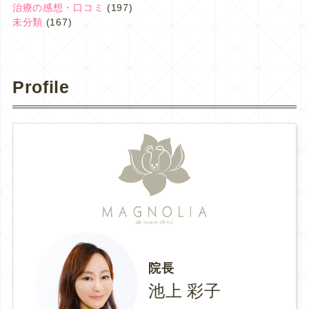
治療の感想・口コミ
(197)
未分類
(167)
Profile
院長
池上 彩子