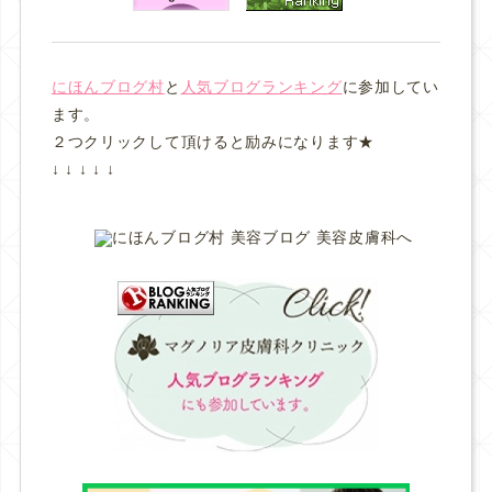
にほんブログ村
と
人気ブログランキング
に参加してい
ます。
２つクリックして頂けると励みになります★
↓ ↓ ↓ ↓ ↓