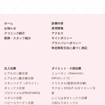
ホーム
診療内容
お知らせ
採用情報
クリニック紹介
アクセス
医師・スタッフ紹介
サイトポリシー
プライバシーポリシー
特定商取引法に基づく表記
注入治療
ダイエット・小顔治療
ヒアルロン酸注射
ニューロン（Newronn）
ヒアルロン酸分解注射
HIFU(ハイフ)
スキンバイブ（ボライト）
クリスタル(脂肪冷却分解)
ボトックス注射
サクセンダ(GLP-1)ダイエット注
プロファイロ(PROFHIRO)
射
スネコス注射
ふくらはぎボトックス治療
ベビーコラーゲン注射
小顔エラボトックス