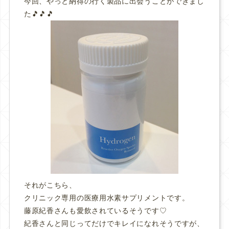
今回、やっと納得の行く製品に出会うことができまし
た🎵🎵🎵
それがこちら、
クリニック専用の医療用水素サプリメントです。
藤原紀香さんも愛飲されているそうです♡
紀香さんと同じってだけでキレイになれそうですが、