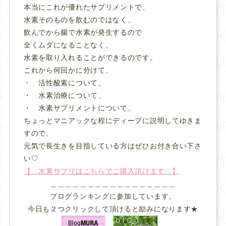
本当にこれが優れたサプリメントで、
水素そのものを飲むのではなく、
飲んでから腸で水素が発生するので
全くムダになることなく、
水素を取り入れることができるのです。
これから何回かに分けて、
・ 活性酸素について、
・ 水素治療について、
・ 水素サプリメントについて、
ちょっとマニアックな程にディープに説明してゆきま
すので、
元気で長生きを目指している方はぜひお付き合い下さ
い♡
【 水素サプリはこちらでご購入頂けます 】
＿＿＿＿＿＿＿＿＿＿＿＿＿＿＿＿＿
ブログランキングに参加しています。
今日も２つクリックして頂けると励みになります★