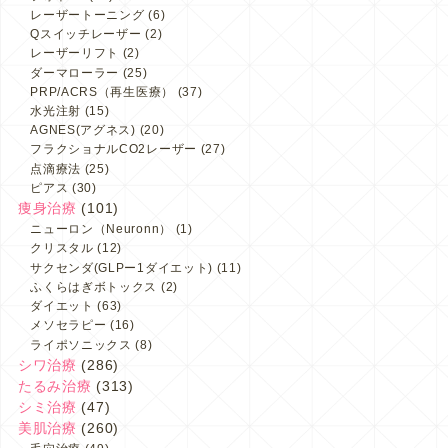
レーザートーニング
(6)
Qスイッチレーザー
(2)
レーザーリフト
(2)
ダーマローラー
(25)
PRP/ACRS（再生医療）
(37)
水光注射
(15)
AGNES(アグネス)
(20)
フラクショナルCO2レーザー
(27)
点滴療法
(25)
ピアス
(30)
痩身治療
(101)
ニューロン（Neuronn）
(1)
クリスタル
(12)
サクセンダ(GLPー1ダイエット)
(11)
ふくらはぎボトックス
(2)
ダイエット
(63)
メソセラピー
(16)
ライポソニックス
(8)
シワ治療
(286)
たるみ治療
(313)
シミ治療
(47)
美肌治療
(260)