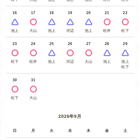
16
17
18
19
20
21
22
池上
大山
池上
河辺
池上
松井
松下
23
24
25
26
27
28
29
松下
松井
池上
河辺
大山
池上
池上
松下
30
31
松下
大山
2026年9月
日
月
火
水
木
金
土