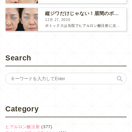
縦ジワだけじゃない！眉間のボトックス注射
12月 27, 2020
ボトックスは当院でヒアルロン酸注射に次いで人気のある治療です。 私自身、美容治療が制限されていた妊娠・授乳中に一番やりたかったのはボトックスで、 「ボトックスが世の中から無くなったら困る！」と...
Search
Category
ヒアルロン酸注射
(377)