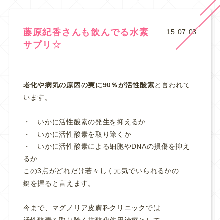
藤原紀香さんも飲んでる水素
15.07.08
サプリ☆
老化や病気の原因の実に90％が活性酸素
と言われて
います。
・ いかに活性酸素の発生を抑えるか
・ いかに活性酸素を取り除くか
・ いかに活性酸素による細胞やDNAの損傷を抑え
るか
この3点がどれだけ若々しく元気でいられるかの
鍵を握ると言えます。
今まで、マグノリア皮膚科クリニックでは
活性酸素を取り除く抗酸化作用治療として