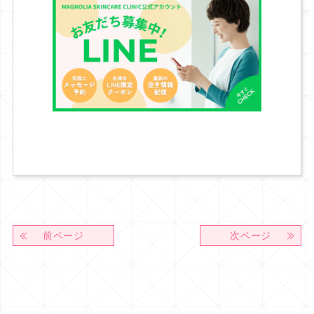
前ページ
次ページ