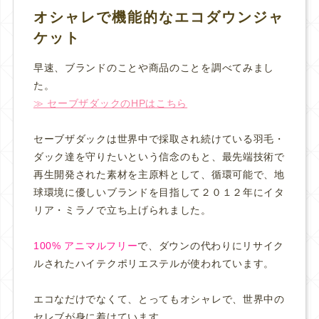
オシャレで機能的なエコダウンジャ
ケット
早速、ブランドのことや商品のことを調べてみまし
た。
≫ セーブザダックのHPはこちら
セーブザダックは世界中で採取され続けている羽毛・
ダック達を守りたいという信念のもと、最先端技術で
再生開発された素材を主原料として、循環可能で、地
球環境に優しいブランドを目指して２０１２年にイタ
リア・ミラノで立ち上げられました。
100% アニマルフリー
で、ダウンの代わりにリサイク
ルされたハイテクポリエステルが使われています。
エコなだけでなくて、とってもオシャレで、世界中の
セレブが身に着けています。