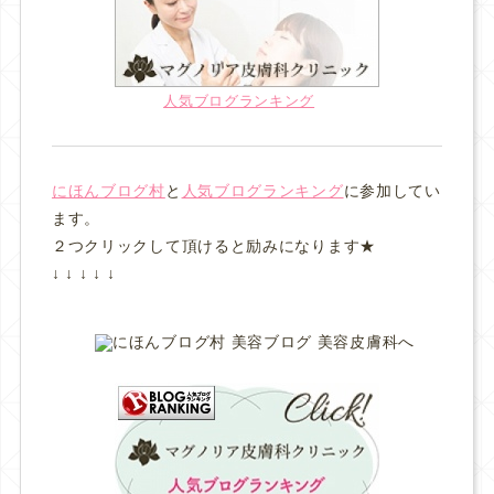
人気ブログランキング
にほんブログ村
と
人気ブログランキング
に参加してい
ます。
２つクリックして頂けると励みになります★
↓ ↓ ↓ ↓ ↓