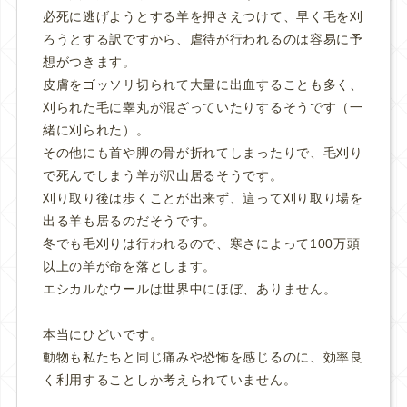
必死に逃げようとする羊を押さえつけて、早く毛を刈
ろうとする訳ですから、虐待が行われるのは容易に予
想がつきます。
皮膚をゴッソリ切られて大量に出血することも多く、
刈られた毛に睾丸が混ざっていたりするそうです（一
緒に刈られた）。
その他にも首や脚の骨が折れてしまったりで、毛刈り
で死んでしまう羊が沢山居るそうです。
刈り取り後は歩くことが出来ず、這って刈り取り場を
出る羊も居るのだそうです。
冬でも毛刈りは行われるので、寒さによって100万頭
以上の羊が命を落とします。
エシカルなウールは世界中にほぼ、ありません。
本当にひどいです。
動物も私たちと同じ痛みや恐怖を感じるのに、効率良
く利用することしか考えられていません。