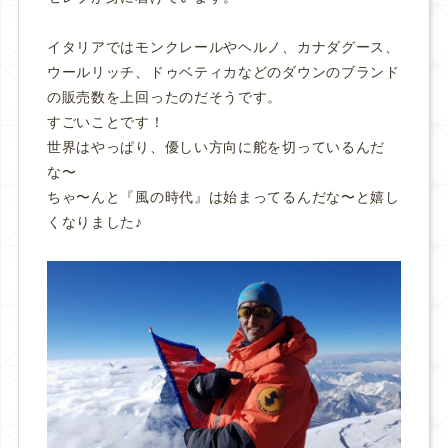
イタリアではモンクレールやヘルノ、カナダグース、
ウールリッチ、ドゥベティカなどのダウンのブランド
の販売数を上回ったのだそうです。
すごいことです！
世界はやっぱり、優しい方向に舵を切っているんだ
な〜
ちゃ〜んと『風の時代』は始まってるんだな〜と嬉し
くなりました♪