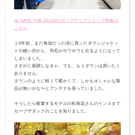
≫ SAVE THE DUCKのポップアップショップ情報は
こちら
１0年前、まだ無知だった頃に買ったダウンジャケッ
トの縫い目から、羽毛がホワホワと出るようになって
しまいました。
さすがに新調しなきゃ、でも、もうダウンは買いたく
ありません。
ダウンのように軽くて暖かくて、しかもオシャレな製
品が無いかな〜とアンテナを張っていました。
そうしたら敬愛するモデルの松島花さんのインスタで
セーブザダックのことを知りました。