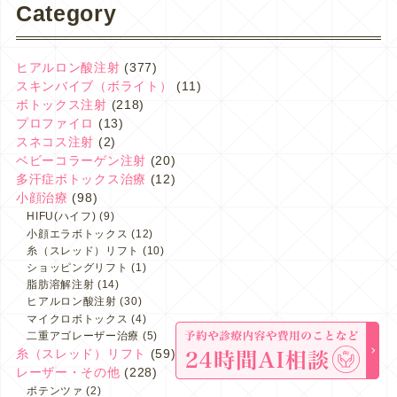
Category
ヒアルロン酸注射
(377)
スキンバイブ（ボライト）
(11)
ボトックス注射
(218)
プロファイロ
(13)
スネコス注射
(2)
ベビーコラーゲン注射
(20)
多汗症ボトックス治療
(12)
小顔治療
(98)
HIFU(ハイフ)
(9)
小顔エラボトックス
(12)
糸（スレッド）リフト
(10)
ショッピングリフト
(1)
脂肪溶解注射
(14)
ヒアルロン酸注射
(30)
マイクロボトックス
(4)
二重アゴレーザー治療
(5)
糸（スレッド）リフト
(59)
レーザー・その他
(228)
ポテンツァ
(2)