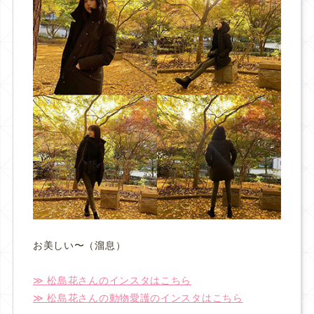
お美しい〜（溜息）
≫ 松島花さんのインスタはこちら
≫ 松島花さんの動物愛護のインスタはこちら