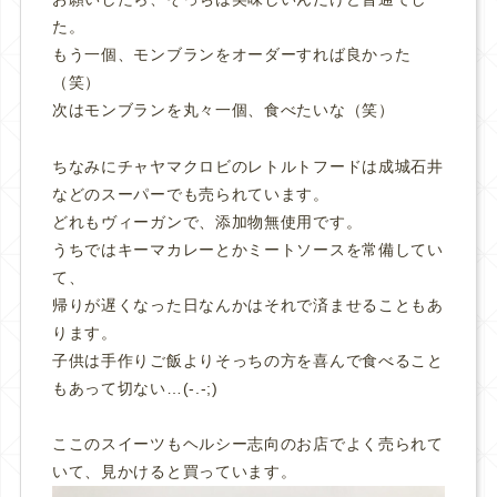
た。
もう一個、モンブランをオーダーすれば良かった
（笑）
次はモンブランを丸々一個、食べたいな（笑）
ちなみにチャヤマクロビのレトルトフードは成城石井
などのスーパーでも売られています。
どれもヴィーガンで、添加物無使用です。
うちではキーマカレーとかミートソースを常備してい
て、
帰りが遅くなった日なんかはそれで済ませることもあ
ります。
子供は手作りご飯よりそっちの方を喜んで食べること
もあって切ない…(-.-;)
ここのスイーツもヘルシー志向のお店でよく売られて
いて、見かけると買っています。