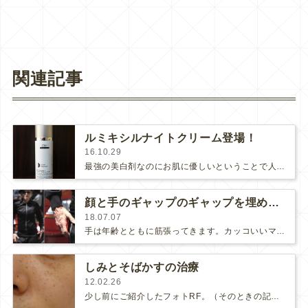
関連記事
ルミキシルナイトクリーム登場！
16.10.29
最強の美白剤なのにお肌に優しいということで人気のルミキシルにナイトクリーム（夜用美容液）が登場しました！ナイトクリームはルミキシ…
顔と手のギャップのギャップを埋める方法
18.07.07
手は年齢とともに筋張ってきます。カッコいいマドンナも顔と手のギャップが大きいですね。サラ・ジェシカパーカーも、せっかくのオシ…
しみとそばかすの治療
12.02.26
少し前にご紹介したフォトRF。（そのときの記事はこちら）そのフォトRF5回目の治療にいらっしゃった患者様のお肌の状態をお見せ…