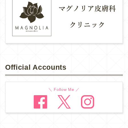
Official Accounts
＼ Follow Me ／