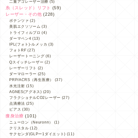
二重アゴレーザー治療
(5)
糸（スレッド）リフト
(59)
レーザー・その他
(228)
ポテンツァ
(2)
美肌エクソソーム
(3)
トライフィルプロ
(4)
ダーマペン4
(13)
IPL(フォト)-ルメッカ
(3)
フォトRF
(27)
レーザートーニング
(6)
Qスイッチレーザー
(2)
レーザーリフト
(2)
ダーマローラー
(25)
PRP/ACRS（再生医療）
(37)
水光注射
(15)
AGNES(アグネス)
(20)
フラクショナルCO2レーザー
(27)
点滴療法
(25)
ピアス
(30)
痩身治療
(101)
ニューロン（Neuronn）
(1)
クリスタル
(12)
サクセンダ(GLPー1ダイエット)
(11)