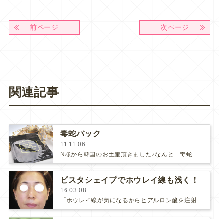
前ページ
次ページ
関連記事
毒蛇パック
11.11.06
N様から韓国のお土産頂きました♪なんと、毒蛇マスク！N様がおっしゃるには、韓国では、もう「かたつむり」は古くて、今は『毒蛇』、…
ビスタシェイプでホウレイ線も浅く！
16.03.08
「ホウレイ線が気になるからヒアルロン酸を注射してください」とおっしゃる患者様は多いです。肌の痩せでシワが目立っている場合はホウ…