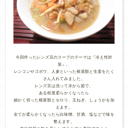
今回作ったレンズ豆のスープのテーマは『冷え性対
策』。
レンコンやゴボウ、人参といった根菜類と生姜をたく
さん入れてみました。
レンズ豆は洗って水から茹で、
ある程度柔らかくなったら
細かく切った根菜類とセロリ、玉ねぎ、しょうがを加
えます。
全てが柔らかくなったら白味噌、甘酒、塩などで味を
整えます。