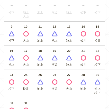
松下
池上
池上
河辺
池上
松下
松下
大山
9
10
11
12
13
14
15
松下
大山
池上
池上
池上
松井
松井
16
17
18
19
20
21
22
池上
大山
池上
河辺
池上
松井
松下
23
24
25
26
27
28
29
松下
松井
池上
河辺
大山
池上
池上
松下
30
31