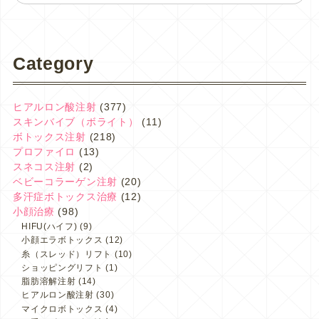
Category
ヒアルロン酸注射
(377)
スキンバイブ（ボライト）
(11)
ボトックス注射
(218)
プロファイロ
(13)
スネコス注射
(2)
ベビーコラーゲン注射
(20)
多汗症ボトックス治療
(12)
小顔治療
(98)
HIFU(ハイフ)
(9)
小顔エラボトックス
(12)
糸（スレッド）リフト
(10)
ショッピングリフト
(1)
脂肪溶解注射
(14)
ヒアルロン酸注射
(30)
マイクロボトックス
(4)