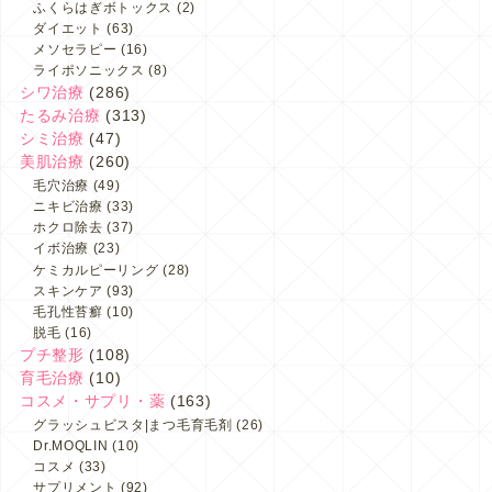
ふくらはぎボトックス
(2)
ダイエット
(63)
メソセラピー
(16)
ライポソニックス
(8)
シワ治療
(286)
たるみ治療
(313)
シミ治療
(47)
美肌治療
(260)
毛穴治療
(49)
ニキビ治療
(33)
ホクロ除去
(37)
イボ治療
(23)
ケミカルピーリング
(28)
スキンケア
(93)
毛孔性苔癬
(10)
脱毛
(16)
プチ整形
(108)
育毛治療
(10)
コスメ・サプリ・薬
(163)
グラッシュビスタ|まつ毛育毛剤
(26)
Dr.MOQLIN
(10)
コスメ
(33)
サプリメント
(92)