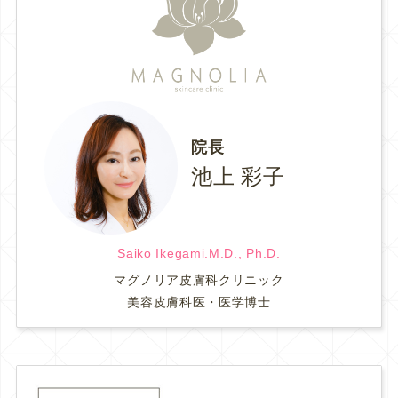
院長
池上 彩子
Saiko Ikegami.M.D., Ph.D.
マグノリア皮膚科クリニック
美容皮膚科医・医学博士