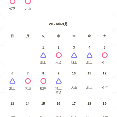
松下
大山
2026年9月
日
月
火
水
木
金
土
1
2
3
4
5
池上
河辺
池上
池上
松下
6
7
8
9
10
11
12
大山
池上
松下
池上
大山
松井
池上
河辺
13
14
15
16
17
18
19