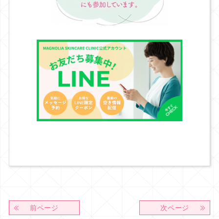
前ページ
次ページ