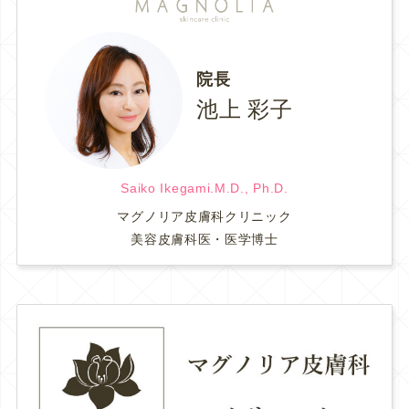
院長
池上 彩子
Saiko Ikegami.M.D., Ph.D.
マグノリア皮膚科クリニック
美容皮膚科医・医学博士