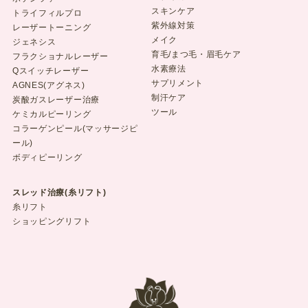
スキンケア
トライフィルプロ
紫外線対策
レーザートーニング
メイク
ジェネシス
育毛/まつ毛・眉毛ケア
フラクショナルレーザー
水素療法
Qスイッチレーザー
サプリメント
AGNES(アグネス)
制汗ケア
炭酸ガスレーザー治療
ツール
ケミカルピーリング
コラーゲンピール(マッサージピ
ール)
ボディピーリング
スレッド治療(糸リフト)
糸リフト
ショッピングリフト