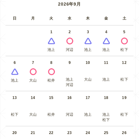
2026年9月
日
月
火
水
木
金
土
1
2
3
4
5
池上
河辺
池上
池上
松下
6
7
8
9
10
11
12
池上
大山
池上
松下
池上
大山
松井
河辺
13
14
15
16
17
18
19
松下
大山
松井
河辺
池上
池上
松下
松下
20
21
22
23
24
25
26