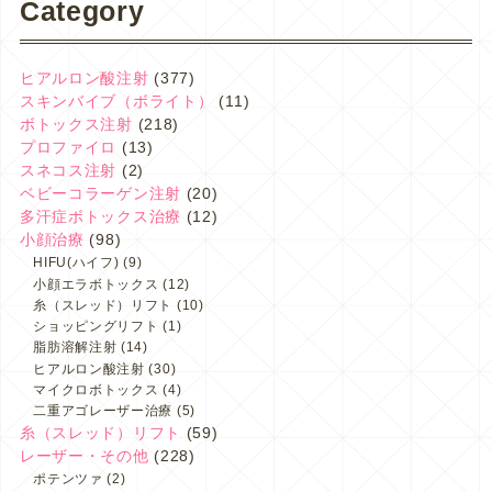
Category
ヒアルロン酸注射
(377)
スキンバイブ（ボライト）
(11)
ボトックス注射
(218)
プロファイロ
(13)
スネコス注射
(2)
ベビーコラーゲン注射
(20)
多汗症ボトックス治療
(12)
小顔治療
(98)
HIFU(ハイフ)
(9)
小顔エラボトックス
(12)
糸（スレッド）リフト
(10)
ショッピングリフト
(1)
脂肪溶解注射
(14)
ヒアルロン酸注射
(30)
マイクロボトックス
(4)
二重アゴレーザー治療
(5)
糸（スレッド）リフト
(59)
レーザー・その他
(228)
ポテンツァ
(2)