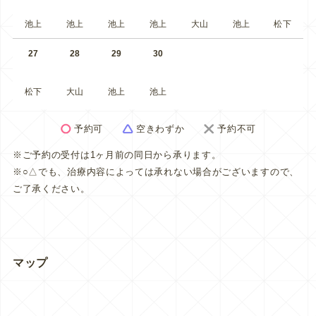
池上
池上
池上
池上
大山
池上
松下
27
28
29
30
松下
大山
池上
池上
予約可
空きわずか
予約不可
※ご予約の受付は1ヶ月前の同日から承ります。
※○△でも、治療内容によっては承れない場合がございますので、
ご了承ください。
マップ