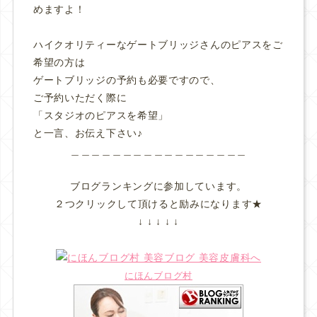
めますよ！
ハイクオリティーなゲートブリッジさんのピアスをご
希望の方は
ゲートブリッジの予約も必要ですので、
ご予約いただく際に
「スタジオのピアスを希望」
と一言、お伝え下さい♪
＿＿＿＿＿＿＿＿＿＿＿＿＿＿＿＿＿
ブログランキングに参加しています。
２つクリックして頂けると励みになります★
↓ ↓ ↓ ↓ ↓
にほんブログ村