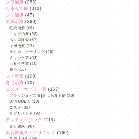
シワ治療
(286)
たるみ治療
(313)
シミ治療
(47)
美肌治療
(260)
毛穴治療
(49)
ニキビ治療
(33)
ホクロ除去
(37)
イボ治療
(23)
ケミカルピーリング
(28)
スキンケア
(93)
毛孔性苔癬
(10)
脱毛
(16)
プチ整形
(108)
育毛治療
(10)
コスメ・サプリ・薬
(163)
グラッシュビスタ|まつ毛育毛剤
(26)
Dr.MOQLIN
(10)
コスメ
(33)
サプリメント
(92)
アンチエイジング
(213)
食と健康
(98)
美容皮膚科・クリニック
(160)