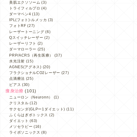
美肌エクソソーム
(3)
トライフィルプロ
(4)
ダーマペン4
(13)
IPL(フォト)-ルメッカ
(3)
フォトRF
(27)
レーザートーニング
(6)
Qスイッチレーザー
(2)
レーザーリフト
(2)
ダーマローラー
(25)
PRP/ACRS（再生医療）
(37)
水光注射
(15)
AGNES(アグネス)
(20)
フラクショナルCO2レーザー
(27)
点滴療法
(25)
ピアス
(30)
痩身治療
(101)
ニューロン（Neuronn）
(1)
クリスタル
(12)
サクセンダ(GLPー1ダイエット)
(11)
ふくらはぎボトックス
(2)
ダイエット
(63)
メソセラピー
(16)
ライポソニックス
(8)