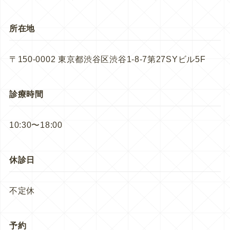
所在地
〒150-0002 東京都渋谷区渋谷1-8-7第27SYビル5F
診療時間
10:30〜18:00
休診日
不定休
予約