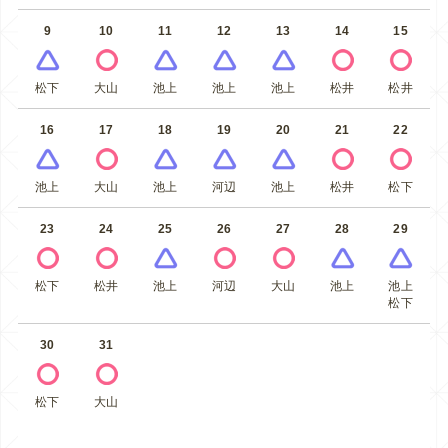
9
10
11
12
13
14
15
松下
大山
池上
池上
池上
松井
松井
16
17
18
19
20
21
22
池上
大山
池上
河辺
池上
松井
松下
23
24
25
26
27
28
29
松下
松井
池上
河辺
大山
池上
池上
松下
30
31
松下
大山