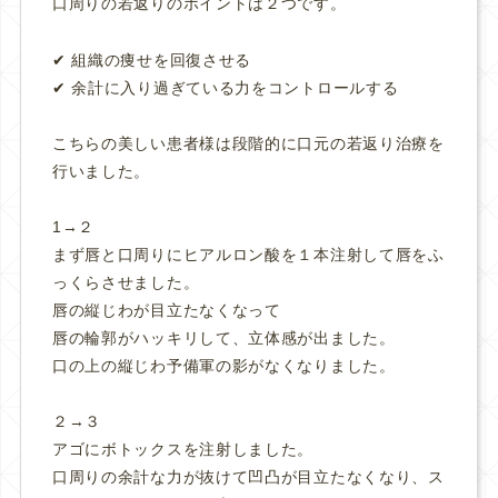
口周りの若返りのポイントは２つです。
✔︎ 組織の痩せを回復させる
✔︎ 余計に入り過ぎている力をコントロールする
こちらの美しい患者様は段階的に口元の若返り治療を
行いました。
1→２
まず唇と口周りにヒアルロン酸を１本注射して唇をふ
っくらさせました。
唇の縦じわが目立たなくなって
唇の輪郭がハッキリして、立体感が出ました。
口の上の縦じわ予備軍の影がなくなりました。
２→３
アゴにボトックスを注射しました。
口周りの余計な力が抜けて凹凸が目立たなくなり、ス