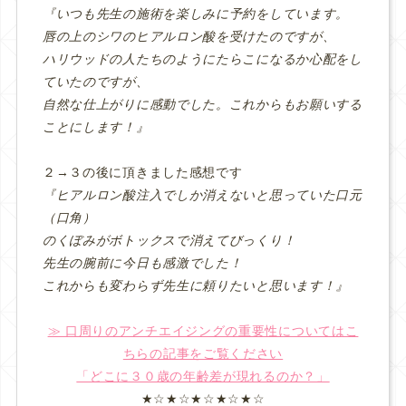
『いつも先生の施術を楽しみに予約をしています。
唇の上のシワのヒアルロン酸を受けたのですが、
ハリウッドの人たちのようにたらこになるか心配をし
ていたのですが、
自然な仕上がりに感動でした。これからもお願いする
ことにします！』
２→３の後に頂きました感想です
『ヒアルロン酸注入でしか消えないと思っていた口元
（口角）
のくぼみがボトックスで消えてびっくり！
先生の腕前に今日も感激でした！
これからも変わらず先生に頼りたいと思います！』
≫ 口周りのアンチエイジングの重要性についてはこ
ちらの記事をご覧ください
「どこに３０歳の年齢差が現れるのか？」
★☆★☆★☆★☆★☆