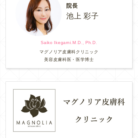
院長
池上 彩子
Saiko Ikegami.M.D., Ph.D.
マグノリア皮膚科クリニック
美容皮膚科医・医学博士