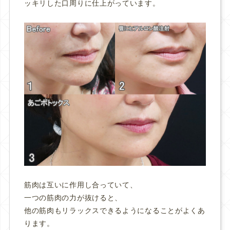
ッキリした口周りに仕上がっています。
筋肉は互いに作用し合っていて、
一つの筋肉の力が抜けると、
他の筋肉もリラックスできるようになることがよくあ
ります。