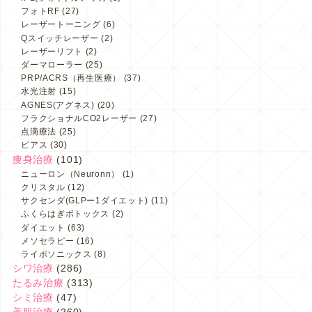
フォトRF
(27)
レーザートーニング
(6)
Qスイッチレーザー
(2)
レーザーリフト
(2)
ダーマローラー
(25)
PRP/ACRS（再生医療）
(37)
水光注射
(15)
AGNES(アグネス)
(20)
フラクショナルCO2レーザー
(27)
点滴療法
(25)
ピアス
(30)
痩身治療
(101)
ニューロン（Neuronn）
(1)
クリスタル
(12)
サクセンダ(GLPー1ダイエット)
(11)
ふくらはぎボトックス
(2)
ダイエット
(63)
メソセラピー
(16)
ライポソニックス
(8)
シワ治療
(286)
たるみ治療
(313)
シミ治療
(47)