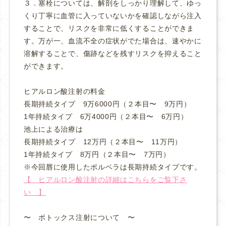
３．塞栓については、解剖をしっかり理解して、ゆっ
くり丁寧に血管に入っていないかを確認しながら注入
することで、リスクを非常に低くすることができま
す。万が一、血流不全の症状がでた場合は、速やかに
溶解することで、傷跡などを残すリスクを抑えること
ができます。
ヒアルロン酸注射の料金
長期持続タイプ 9万6000円（２本目〜 9万円）
1年持続タイプ 6万4000円（２本目〜 6万円）
池上による治療は
長期持続タイプ 12万円（２本目〜 11万円）
1年持続タイプ 8万円（２本目〜 7万円）
※今回唇に使用したボルベラは長期持続タイプです。
【 ヒアルロン酸注射の詳細はこちらをご覧下さ
い 】
〜 ボトックス注射について 〜