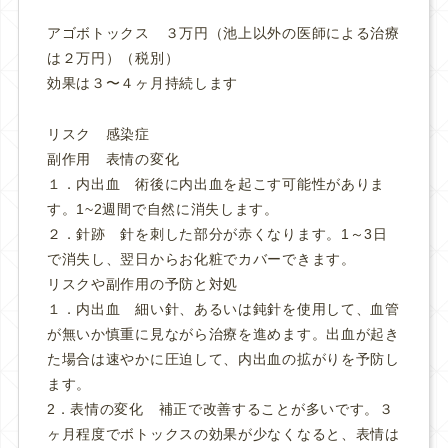
アゴボトックス ３万円（池上以外の医師による治療
は２万円）（税別）
効果は３〜４ヶ月持続します
リスク 感染症
副作用 表情の変化
１．内出血 術後に内出血を起こす可能性がありま
す。1~2週間で自然に消失します。
２．針跡 針を刺した部分が赤くなります。1～3日
で消失し、翌日からお化粧でカバーできます。
リスクや副作用の予防と対処
１．内出血 細い針、あるいは鈍針を使用して、血管
が無いか慎重に見ながら治療を進めます。出血が起き
た場合は速やかに圧迫して、内出血の拡がりを予防し
ます。
2．表情の変化 補正で改善することが多いです。３
ヶ月程度でボトックスの効果が少なくなると、表情は