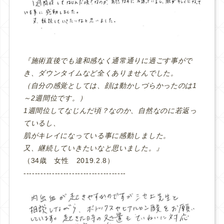
『施術直後でも違和感なく通常通りに過ごす事がで
き、ダウンタイムなど全くありませんでした。
（自分の感覚としては、顔は動かしづらかったのは1
～2週間位です。）
1週間位してなじんだ頃？なのか、自然なのに若返っ
ているし、
肌がキレイになっている事に感動しました。
又、継続していきたいなと思いました。』
（34歳 女性 2019.2.8）
‐‐‐‐‐‐‐‐‐‐‐‐‐‐‐‐‐‐‐‐‐‐‐‐‐‐‐‐‐‐‐‐‐‐‐‐