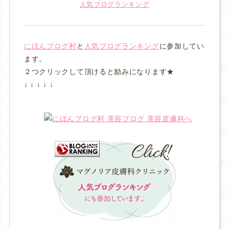
人気ブログランキング
にほんブログ村
と
人気ブログランキング
に参加してい
ます。
２つクリックして頂けると励みになります★
↓ ↓ ↓ ↓ ↓