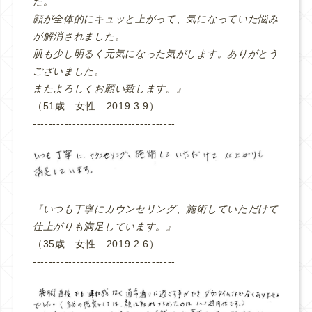
た。
顔が全体的にキュッと上がって、気になっていた悩み
が解消されました。
肌も少し明るく元気になった気がします。ありがとう
ございました。
またよろしくお願い致します。』
（51歳 女性 2019.3.9）
‐‐‐‐‐‐‐‐‐‐‐‐‐‐‐‐‐‐‐‐‐‐‐‐‐‐‐‐‐‐‐‐‐‐‐‐
『いつも丁寧にカウンセリング、施術していただけて
仕上がりも満足しています。』
（35歳 女性 2019.2.6）
‐‐‐‐‐‐‐‐‐‐‐‐‐‐‐‐‐‐‐‐‐‐‐‐‐‐‐‐‐‐‐‐‐‐‐‐