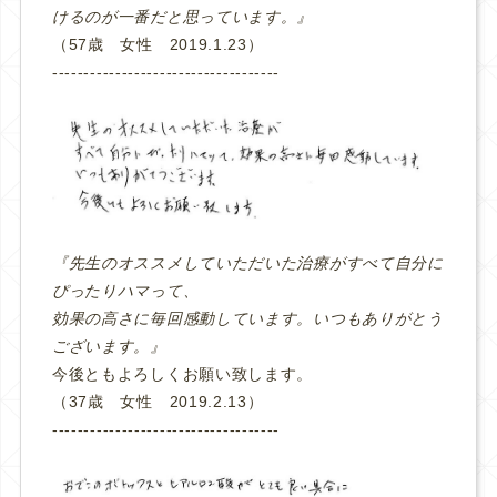
けるのが一番だと思っています。』
（57歳 女性 2019.1.23）
‐‐‐‐‐‐‐‐‐‐‐‐‐‐‐‐‐‐‐‐‐‐‐‐‐‐‐‐‐‐‐‐‐‐‐‐
『先生のオススメしていただいた治療がすべて自分に
ぴったりハマって、
効果の高さに毎回感動しています。いつもありがとう
ございます。』
今後ともよろしくお願い致します。
（37歳 女性 2019.2.13）
‐‐‐‐‐‐‐‐‐‐‐‐‐‐‐‐‐‐‐‐‐‐‐‐‐‐‐‐‐‐‐‐‐‐‐‐