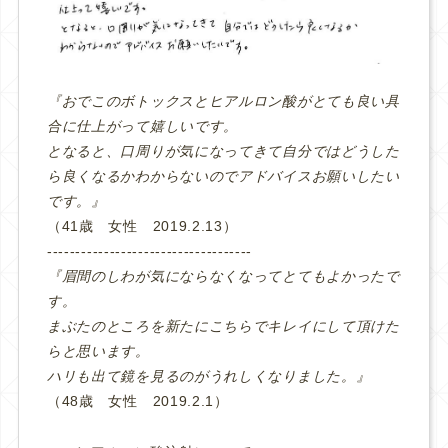
『おでこのボトックスとヒアルロン酸がとても良い具
合に仕上がって嬉しいです。
となると、口周りが気になってきて自分ではどうした
ら良くなるかわからないのでアドバイスお願いしたい
です。』
（41歳 女性 2019.2.13）
‐‐‐‐‐‐‐‐‐‐‐‐‐‐‐‐‐‐‐‐‐‐‐‐‐‐‐‐‐‐‐‐‐‐‐‐
『眉間のしわが気にならなくなってとてもよかったで
す。
まぶたのところを新たにこちらでキレイにして頂けた
らと思います。
ハリも出て鏡を見るのがうれしくなりました。』
（48歳 女性 2019.2.1）