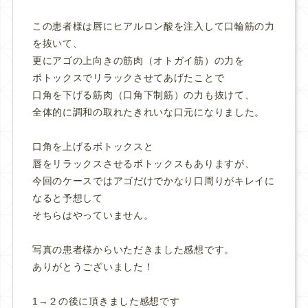
この患者様は唇にヒアルロン酸を注入して口輪筋の力
を抜いて、
更にアゴの上向きの筋肉（オトガイ筋）の力を
ボトックスでリラックさせてあげたことで
口角を下げる筋肉（口角下制筋）の力も抜けて、
全体的に調和の取れたきれいな口元になりました。
口角を上げるボトックスと
唇をリラックスさせるボトックスもありますが、
今回のケースではアゴだけでかなり口周りがキレイに
なると予想して
そちらはやっていません。
写真の患者様からいただきました感想です。
ありがとうございました！
1→２の後に頂きました感想です