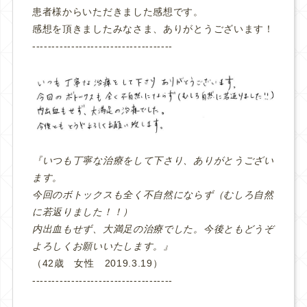
患者様からいただきました感想です。
感想を頂きましたみなさま、ありがとうございます！
‐‐‐‐‐‐‐‐‐‐‐‐‐‐‐‐‐‐‐‐‐‐‐‐‐‐‐‐‐‐‐‐‐‐‐‐
『いつも丁寧な治療をして下さり、ありがとうござい
ます。
今回のボトックスも全く不自然にならず（むしろ自然
に若返りました！！）
内出血もせず、大満足の治療でした。今後ともどうぞ
よろしくお願いいたします。』
（42歳 女性 2019.3.19）
‐‐‐‐‐‐‐‐‐‐‐‐‐‐‐‐‐‐‐‐‐‐‐‐‐‐‐‐‐‐‐‐‐‐‐‐