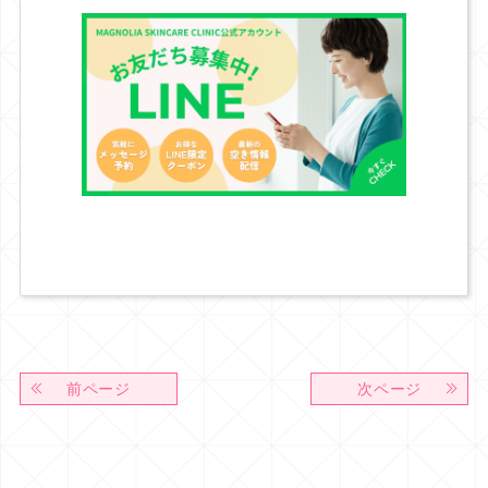
前ページ
次ページ