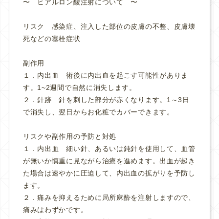
〜 ヒアルロン酸注射について 〜
リスク 感染症、注入した部位の皮膚の不整、皮膚壊
死などの塞栓症状
副作用
１．内出血 術後に内出血を起こす可能性がありま
す。1~2週間で自然に消失します。
２．針跡 針を刺した部分が赤くなります。1～3日
で消失し、翌日からお化粧でカバーできます。
リスクや副作用の予防と対処
１．内出血 細い針、あるいは鈍針を使用して、血管
が無いか慎重に見ながら治療を進めます。出血が起き
た場合は速やかに圧迫して、内出血の拡がりを予防し
ます。
２．痛みを抑えるために局所麻酔を注射しますので、
痛みはわずかです。