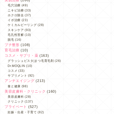
美肌治療
(260)
毛穴治療
(49)
ニキビ治療
(33)
ホクロ除去
(37)
イボ治療
(23)
ケミカルピーリング
(28)
スキンケア
(93)
毛孔性苔癬
(10)
脱毛
(16)
プチ整形
(108)
育毛治療
(10)
コスメ・サプリ・薬
(163)
グラッシュビスタ|まつ毛育毛剤
(26)
Dr.MOQLIN
(10)
コスメ
(33)
サプリメント
(92)
アンチエイジング
(213)
食と健康
(98)
美容皮膚科・クリニック
(160)
美容皮膚科
(28)
クリニック
(137)
プライベート
(527)
妊娠・出産・子育て
(82)