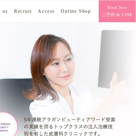
Book Now
 us
Recruit
Access
Online Shop
ご予約 & LINE