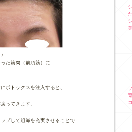
ん）
余った筋肉（前頭筋）に
所にボトックスを注入すると、
が戻ってきます。
アップして組織を充実させることで