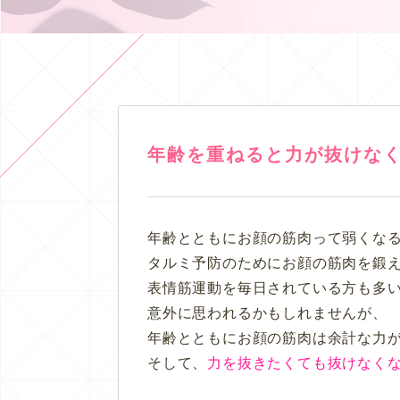
年齢を重ねると力が抜けな
年齢とともにお顔の筋肉って弱くなる
タルミ予防のためにお顔の筋肉を鍛
表情筋運動を毎日されている方も多
意外に思われるかもしれませんが、
年齢とともにお顔の筋肉は余計な力
そして、
力を抜きたくても抜けなく