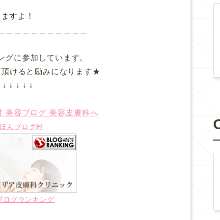
りますよ！
＿＿＿＿＿＿＿＿＿＿＿
ングに参加しています。
て頂けると励みになります★
↓ ↓ ↓ ↓ ↓
ほんブログ村
ブログランキング