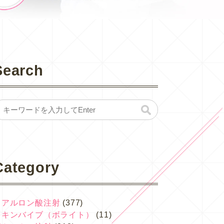
Search
Category
ヒアルロン酸注射
(377)
スキンバイブ（ボライト）
(11)