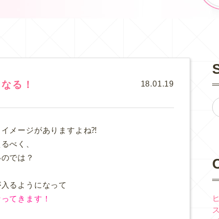
くなる！
18.01.19
イメージがありますよね⁈
えるべく、
いのでは？
が入るようになって
なってきます！