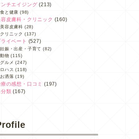
アンチエイジング
(213)
食と健康
(98)
美容皮膚科・クリニック
(160)
美容皮膚科
(28)
クリニック
(137)
プライベート
(527)
妊娠・出産・子育て
(82)
動物
(115)
グルメ
(247)
ロハス
(118)
お洒落
(19)
治療の感想・口コミ
(197)
未分類
(167)
rofile