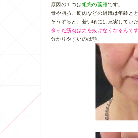
原因の１つは
組織の萎縮
です。
骨や脂肪、筋肉などの組織は年齢と
そうすると、若い頃には充実してい
余った筋肉は力を抜けなくなるんで
分かりやすいのは顎。