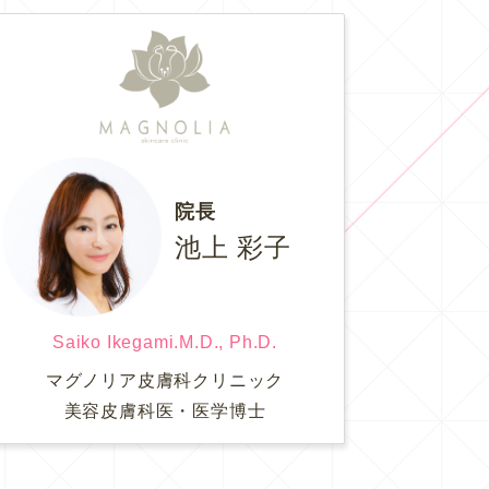
院長
池上 彩子
Saiko Ikegami.M.D., Ph.D.
マグノリア皮膚科クリニック
美容皮膚科医・医学博士