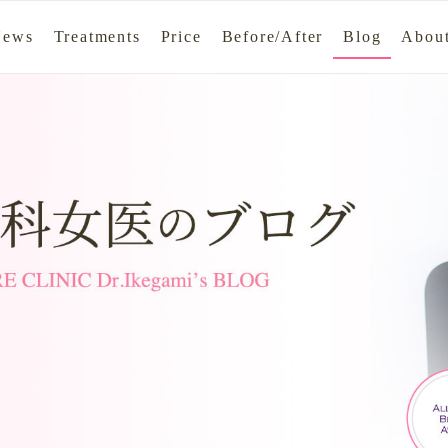
News
Treatments
Price
Before/After
Blog
About