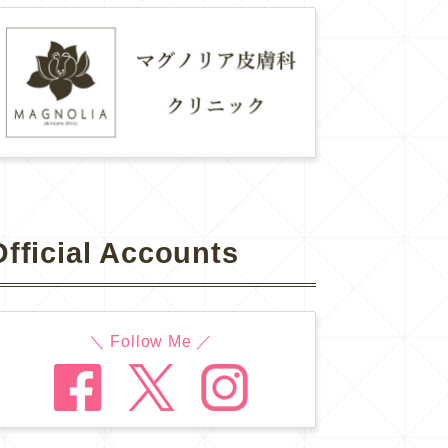
Official Accounts
＼ Follow Me ／