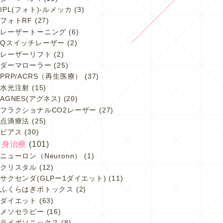
IPL(フォト)-ルメッカ
(3)
フォトRF
(27)
レーザートーニング
(6)
Qスイッチレーザー
(2)
レーザーリフト
(2)
ダーマローラー
(25)
PRP/ACRS（再生医療）
(37)
水光注射
(15)
AGNES(アグネス)
(20)
フラクショナルCO2レーザー
(27)
点滴療法
(25)
ピアス
(30)
痩身治療
(101)
ニューロン（Neuronn）
(1)
クリスタル
(12)
サクセンダ(GLPー1ダイエット)
(11)
ふくらはぎボトックス
(2)
ダイエット
(63)
メソセラピー
(16)
ライポソニックス
(8)