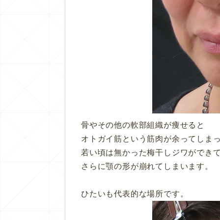
骨やその他の軟部組織が痩せると
オトガイ筋という筋肉が余ってしま
若い頃は無かった梅干しジワができ
さらに顎の形が崩れてしまいます。
ひたいも代表的な場所です。