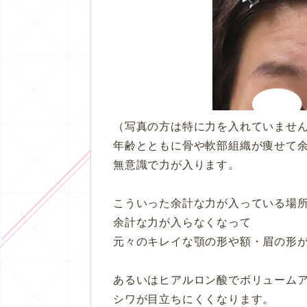
（写真の方は特に力を入れていませ
年齢とともに骨や軟部組織が痩せて
無意識で力が入ります。
こういった余計な力が入っている場
余計な力が入らなくなって
元々のキレイな顎の形や額・眉の形
あるいはヒアルロン酸でボリューム
シワが目立ちにくくなります。