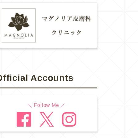
Official Accounts
＼ Follow Me ／