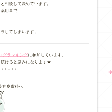
様と相談して決めています。
い薬用量で
イラしてしまいます。
ログランキング
に参加しています。
て頂けると励みになります★
↓ ↓ ↓ ↓ ↓