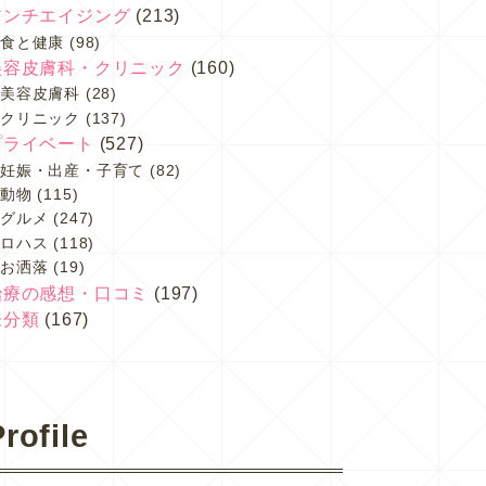
アンチエイジング
(213)
食と健康
(98)
美容皮膚科・クリニック
(160)
美容皮膚科
(28)
クリニック
(137)
プライベート
(527)
妊娠・出産・子育て
(82)
動物
(115)
グルメ
(247)
ロハス
(118)
お洒落
(19)
治療の感想・口コミ
(197)
未分類
(167)
rofile