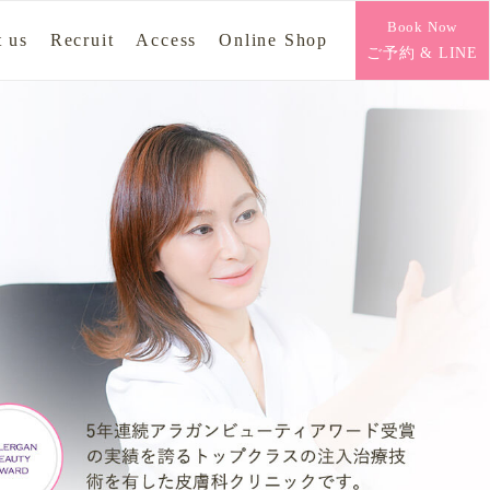
Book Now
 us
Recruit
Access
Online Shop
ご予約 & LINE