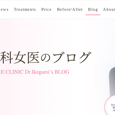
News
Treatments
Price
Before/After
Blog
About