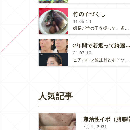
竹の子づくし
11.05.13
婦長が竹の子を掘って、皆に一本ずつ持ってきてくれました♪竹の子を自分で一から調理したことなかったので、インターネットで茹で方を…
2年間で若返って綺麗になられた患
21.07.16
ヒアルロン酸注射とボトックスを定期的にお受け頂いています患者様の経過をご紹介します。痩せ感が改善してゴツゴツした感じが無くなり、女…
人気記事
難治性イボ（脂腺
7月 9, 2021