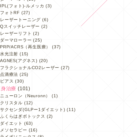
IPL(フォト)-ルメッカ
(3)
フォトRF
(27)
レーザートーニング
(6)
Qスイッチレーザー
(2)
レーザーリフト
(2)
ダーマローラー
(25)
PRP/ACRS（再生医療）
(37)
水光注射
(15)
AGNES(アグネス)
(20)
フラクショナルCO2レーザー
(27)
点滴療法
(25)
ピアス
(30)
痩身治療
(101)
ニューロン（Neuronn）
(1)
クリスタル
(12)
サクセンダ(GLPー1ダイエット)
(11)
ふくらはぎボトックス
(2)
ダイエット
(63)
メソセラピー
(16)
ライポソニックス
(8)