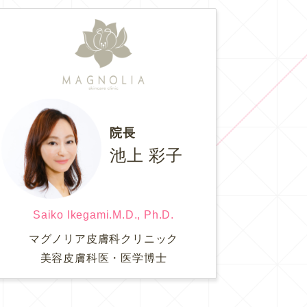
院長
池上 彩子
Saiko Ikegami.M.D., Ph.D.
マグノリア皮膚科クリニック
美容皮膚科医・医学博士