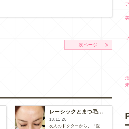
次ページ
レーシックとまつ毛の美容液
P
13.11.28
友人のドクターから、「医療用まつ毛の育毛剤を使うと角膜が薄くなるからレーシック（視力のレーザー治療）を以前受けた人には処方しな…