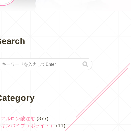
Search
Category
ヒアルロン酸注射
(377)
スキンバイブ（ボライト）
(11)