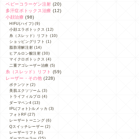
ベビーコラーゲン注射
(20)
多汗症ボトックス治療
(12)
小顔治療
(98)
HIFU(ハイフ)
(9)
小顔エラボトックス
(12)
糸（スレッド）リフト
(10)
ショッピングリフト
(1)
脂肪溶解注射
(14)
ヒアルロン酸注射
(30)
マイクロボトックス
(4)
二重アゴレーザー治療
(5)
糸（スレッド）リフト
(59)
レーザー・その他
(228)
ポテンツァ
(2)
美肌エクソソーム
(3)
トライフィルプロ
(4)
ダーマペン4
(13)
IPL(フォト)-ルメッカ
(3)
フォトRF
(27)
レーザートーニング
(6)
Qスイッチレーザー
(2)
レーザーリフト
(2)
ダーマローラー
(25)