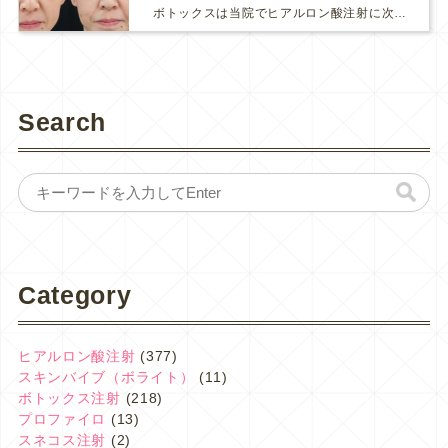
ボトックスは当院でヒアルロン酸注射に次いで人気のある治療です。 私自身、美容治療が制限されていた妊娠・授乳中に一番やりたかったのはボトックスで、 「ボトックスが世の中から無くなったら困る！」と...
Search
Category
ヒアルロン酸注射
(377)
スキンバイブ（ボライト）
(11)
ボトックス注射
(218)
プロファイロ
(13)
スネコス注射
(2)