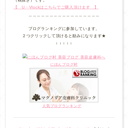
【 U・Vlockはこちらでご購入頂けます 】
＿＿＿＿＿＿＿＿＿＿＿＿＿＿＿＿＿
ブログランキングに参加しています。
２つクリックして頂けると励みになります★
↓ ↓ ↓ ↓ ↓
にほんブログ村
人気ブログランキング