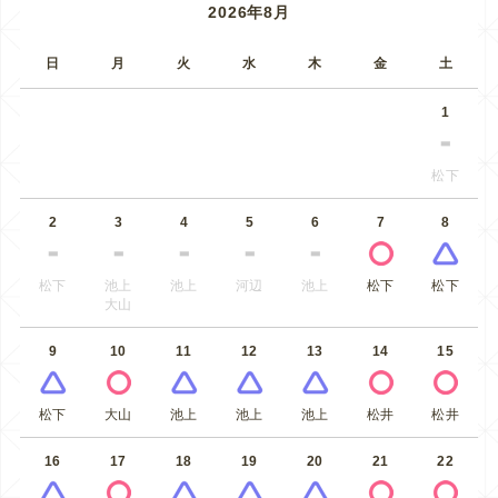
2026年8月
日
月
火
水
木
金
土
1
松下
2
3
4
5
6
7
8
松下
池上
池上
河辺
池上
松下
松下
大山
9
10
11
12
13
14
15
松下
大山
池上
池上
池上
松井
松井
16
17
18
19
20
21
22