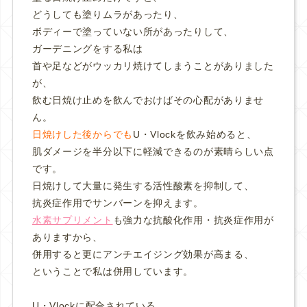
どうしても塗りムラがあったり、
ボディーで塗っていない所があったりして、
ガーデニングをする私は
首や足などがウッカリ焼けてしまうことがありました
が、
飲む日焼け止めを飲んでおけばその心配がありませ
ん。
日焼けした後からでも
U・Vlockを飲み始めると、
肌ダメージを半分以下に軽減できるのが素晴らしい点
です。
日焼けして大量に発生する活性酸素を抑制して、
抗炎症作用でサンバーンを抑えます。
水素サプリメント
も強力な抗酸化作用・抗炎症作用が
ありますから、
併用すると更にアンチエイジング効果が高まる、
ということで私は併用しています。
U・Vlockに配合されている