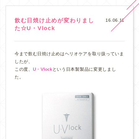
飲む日焼け止めが変わりまし
16.06.11
た☆U・Vlock
今まで飲む日焼け止めはヘリオケアを取り扱っていま
したが、
この度、
U・Vlock
という日本製製品に変更しまし
た。