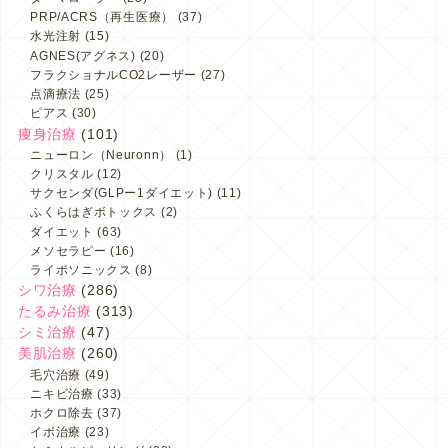
PRP/ACRS（再生医療）
(37)
水光注射
(15)
AGNES(アグネス)
(20)
フラクショナルCO2レーザー
(27)
点滴療法
(25)
ピアス
(30)
痩身治療
(101)
ニューロン（Neuronn）
(1)
クリスタル
(12)
サクセンダ(GLPー1ダイエット)
(11)
ふくらはぎボトックス
(2)
ダイエット
(63)
メソセラピー
(16)
ライポソニックス
(8)
シワ治療
(286)
たるみ治療
(313)
シミ治療
(47)
美肌治療
(260)
毛穴治療
(49)
ニキビ治療
(33)
ホクロ除去
(37)
イボ治療
(23)