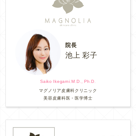
院長
池上 彩子
Saiko Ikegami.M.D., Ph.D.
マグノリア皮膚科クリニック
美容皮膚科医・医学博士