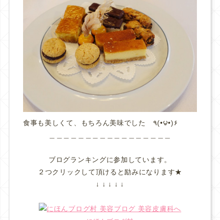
食事も美しくて、もちろん美味でした ٩(•౪•)۶
＿＿＿＿＿＿＿＿＿＿＿＿＿＿＿＿＿
ブログランキングに参加しています。
２つクリックして頂けると励みになります★
↓ ↓ ↓ ↓ ↓