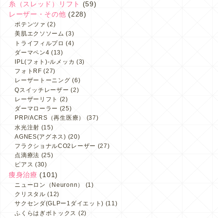
糸（スレッド）リフト
(59)
レーザー・その他
(228)
ポテンツァ
(2)
美肌エクソソーム
(3)
トライフィルプロ
(4)
ダーマペン4
(13)
IPL(フォト)-ルメッカ
(3)
フォトRF
(27)
レーザートーニング
(6)
Qスイッチレーザー
(2)
レーザーリフト
(2)
ダーマローラー
(25)
PRP/ACRS（再生医療）
(37)
水光注射
(15)
AGNES(アグネス)
(20)
フラクショナルCO2レーザー
(27)
点滴療法
(25)
ピアス
(30)
痩身治療
(101)
ニューロン（Neuronn）
(1)
クリスタル
(12)
サクセンダ(GLPー1ダイエット)
(11)
ふくらはぎボトックス
(2)