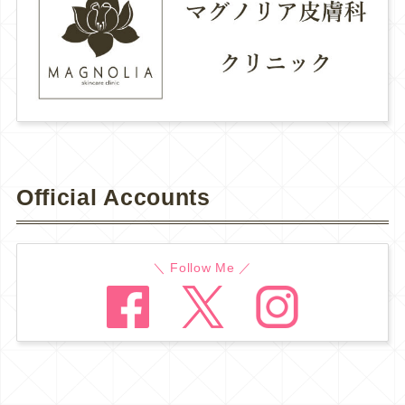
Official Accounts
＼ Follow Me ／