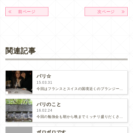
前ページ
次ページ
関連記事
パリ☆
15.03.31
今回はフランスとスイスの国境近くのプランジーという街にある某社のヒアルロン酸工場に見学に行き、そしてモナコの美容学会に参加しまし…
バリのこと
16.02.24
今回の勉強会も朝から晩までミッチリ盛りだくさんでバリ観光を楽しむ時間はありませんでしたが、合間にホテルのビーチを散歩しました。…
ボロボロです