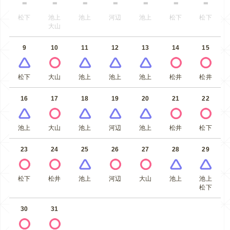
松下
池上
池上
河辺
池上
松下
松下
大山
9
10
11
12
13
14
15
松下
大山
池上
池上
池上
松井
松井
16
17
18
19
20
21
22
池上
大山
池上
河辺
池上
松井
松下
23
24
25
26
27
28
29
松下
松井
池上
河辺
大山
池上
池上
松下
30
31