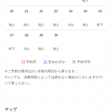
松下
20
21
22
23
24
25
26
池上
池上
池上
池上
大山
池上
松下
27
28
29
30
松下
大山
池上
池上
予約可
空きわずか
予約不可
※ご予約の受付は1ヶ月前の同日から承ります。
※○△でも、治療内容によっては承れない場合がございますので、
ご了承ください。
マップ