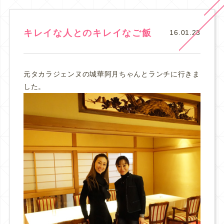
キレイな人とのキレイなご飯
16.01.23
元タカラジェンヌの城華阿月ちゃんとランチに行きま
した。