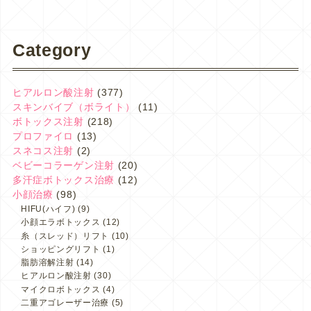
Category
ヒアルロン酸注射
(377)
スキンバイブ（ボライト）
(11)
ボトックス注射
(218)
プロファイロ
(13)
スネコス注射
(2)
ベビーコラーゲン注射
(20)
多汗症ボトックス治療
(12)
小顔治療
(98)
HIFU(ハイフ)
(9)
小顔エラボトックス
(12)
糸（スレッド）リフト
(10)
ショッピングリフト
(1)
脂肪溶解注射
(14)
ヒアルロン酸注射
(30)
マイクロボトックス
(4)
二重アゴレーザー治療
(5)