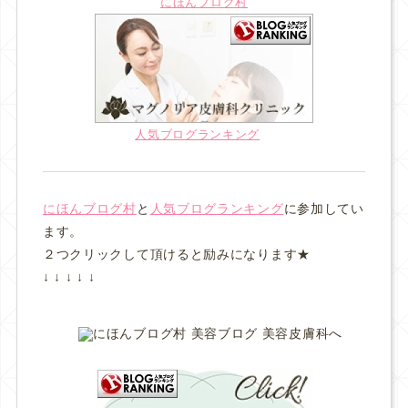
にほんブログ村
人気ブログランキング
にほんブログ村
と
人気ブログランキング
に参加してい
ます。
２つクリックして頂けると励みになります★
↓ ↓ ↓ ↓ ↓