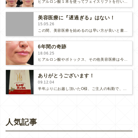
ヒアルロン酸１本を使ってフェイスリフトを行いました。(さらに…)
美容医療に『遅過ぎる』はない！
15.05.26
この間、美容医療を始めるのは早い方が良いと書きました。それと矛盾するようですが、美容医療を始めるのに遅すぎることはありません！…
6年間の奇跡
18.06.25
ヒアルロン酸やボトックス、その他美容医療は今の顔をキレイにしたり若々しくするだけでなく老化スピードを遅くする、としつこくお話し…
ありがとうございます！
09.12.04
半年ぶりにお越し頂いたO様、ご主人の転勤で、なんと北海道に引っ越されていたそうです。北海道は寒いんだそう(;´д｀)北海道の…
人気記事