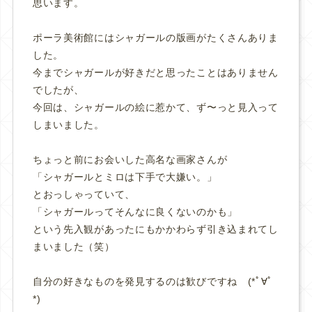
思います。
ポーラ美術館にはシャガールの版画がたくさんありま
した。
今までシャガールが好きだと思ったことはありません
でしたが、
今回は、シャガールの絵に惹かて、ず〜っと見入って
しまいました。
ちょっと前にお会いした高名な画家さんが
「シャガールとミロは下手で大嫌い。」
とおっしゃっていて、
「シャガールってそんなに良くないのかも」
という先入観があったにもかかわらず引き込まれてし
まいました（笑）
自分の好きなものを発見するのは歓びですね (*ﾟ∀ﾟ
*)