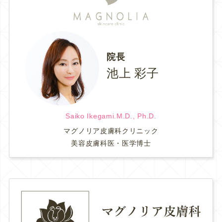
院長
池上 彩子
Saiko Ikegami.M.D., Ph.D.
マグノリア皮膚科クリニック
美容皮膚科医・医学博士