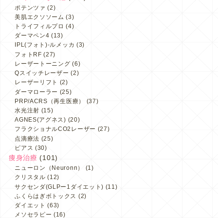
ポテンツァ
(2)
美肌エクソソーム
(3)
トライフィルプロ
(4)
ダーマペン4
(13)
IPL(フォト)-ルメッカ
(3)
フォトRF
(27)
レーザートーニング
(6)
Qスイッチレーザー
(2)
レーザーリフト
(2)
ダーマローラー
(25)
PRP/ACRS（再生医療）
(37)
水光注射
(15)
AGNES(アグネス)
(20)
フラクショナルCO2レーザー
(27)
点滴療法
(25)
ピアス
(30)
痩身治療
(101)
ニューロン（Neuronn）
(1)
クリスタル
(12)
サクセンダ(GLPー1ダイエット)
(11)
ふくらはぎボトックス
(2)
ダイエット
(63)
メソセラピー
(16)