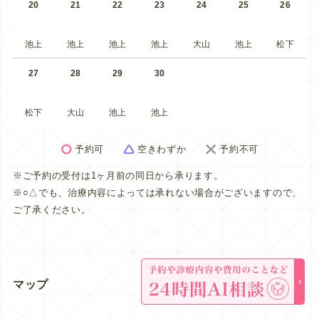
20
21
22
23
24
25
26
池上
池上
池上
池上
大山
池上
松下
27
28
29
30
松下
大山
池上
池上
予約可
空きわずか
予約不可
※ご予約の受付は1ヶ月前の同日から承ります。
※○△でも、治療内容によっては承れない場合がございますので、
ご了承ください。
マップ