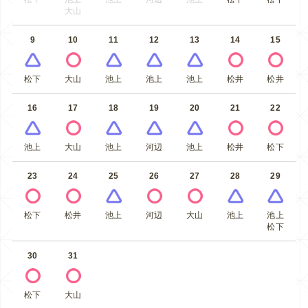
大山
9
10
11
12
13
14
15
松下
大山
池上
池上
池上
松井
松井
16
17
18
19
20
21
22
池上
大山
池上
河辺
池上
松井
松下
23
24
25
26
27
28
29
松下
松井
池上
河辺
大山
池上
池上
松下
30
31
松下
大山