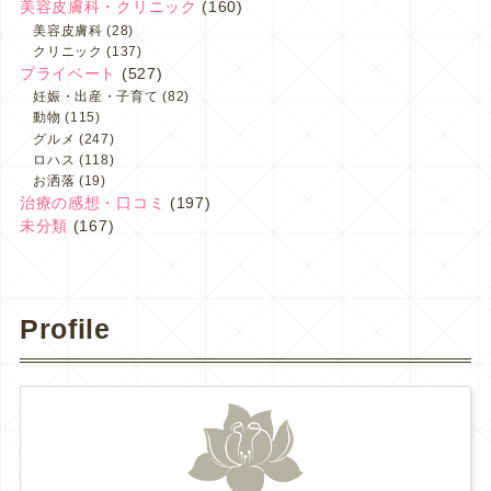
美容皮膚科・クリニック
(160)
美容皮膚科
(28)
クリニック
(137)
プライベート
(527)
妊娠・出産・子育て
(82)
動物
(115)
グルメ
(247)
ロハス
(118)
お洒落
(19)
治療の感想・口コミ
(197)
未分類
(167)
Profile