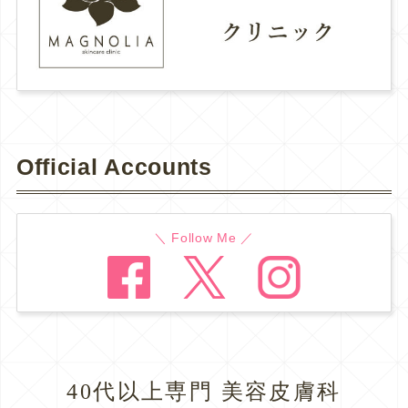
Official Accounts
＼ Follow Me ／
40代以上専門 美容皮膚科