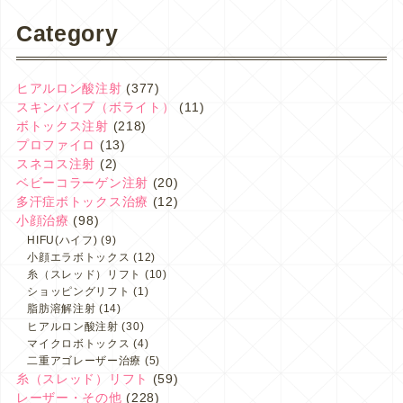
Category
ヒアルロン酸注射
(377)
スキンバイブ（ボライト）
(11)
ボトックス注射
(218)
プロファイロ
(13)
スネコス注射
(2)
ベビーコラーゲン注射
(20)
多汗症ボトックス治療
(12)
小顔治療
(98)
HIFU(ハイフ)
(9)
小顔エラボトックス
(12)
糸（スレッド）リフト
(10)
ショッピングリフト
(1)
脂肪溶解注射
(14)
ヒアルロン酸注射
(30)
マイクロボトックス
(4)
二重アゴレーザー治療
(5)
糸（スレッド）リフト
(59)
レーザー・その他
(228)