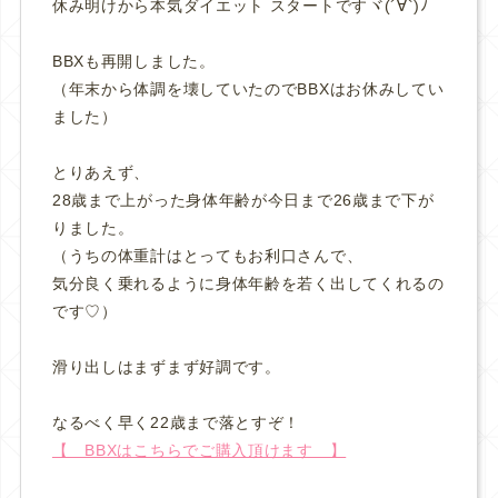
休み明けから本気ダイエット スタートですヾ(´∀`)ﾉ
BBXも再開しました。
（年末から体調を壊していたのでBBXはお休みしてい
ました）
とりあえず、
28歳まで上がった身体年齢が今日まで26歳まで下が
りました。
（うちの体重計はとってもお利口さんで、
気分良く乗れるように身体年齢を若く出してくれるの
です♡）
滑り出しはまずまず好調です。
なるべく早く22歳まで落とすぞ！
【 BBXはこちらでご購入頂けます 】