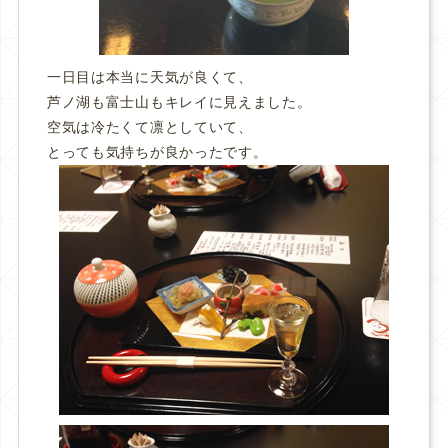
一日目は本当に天気が良くて、
芦ノ湖も富士山もキレイに見えました。
空気は冷たくて凛としていて、
とっても気持ちが良かったです。