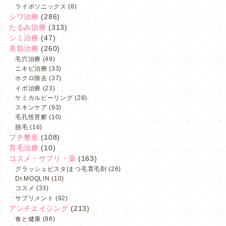
ライポソニックス
(8)
シワ治療
(286)
たるみ治療
(313)
シミ治療
(47)
美肌治療
(260)
毛穴治療
(49)
ニキビ治療
(33)
ホクロ除去
(37)
イボ治療
(23)
ケミカルピーリング
(28)
スキンケア
(93)
毛孔性苔癬
(10)
脱毛
(16)
プチ整形
(108)
育毛治療
(10)
コスメ・サプリ・薬
(163)
グラッシュビスタ|まつ毛育毛剤
(26)
Dr.MOQLIN
(10)
コスメ
(33)
サプリメント
(92)
アンチエイジング
(213)
食と健康
(98)