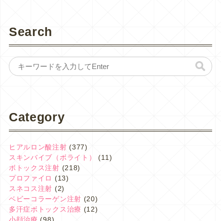
Search
Category
ヒアルロン酸注射
(377)
スキンバイブ（ボライト）
(11)
ボトックス注射
(218)
プロファイロ
(13)
スネコス注射
(2)
ベビーコラーゲン注射
(20)
多汗症ボトックス治療
(12)
小顔治療
(98)