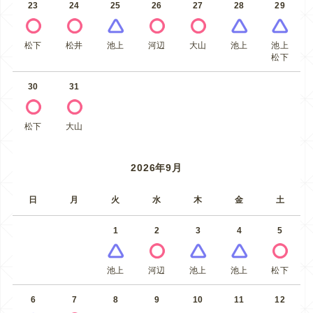
23
24
25
26
27
28
29
松下
松井
池上
河辺
大山
池上
池上
松下
30
31
松下
大山
2026年9月
日
月
火
水
木
金
土
1
2
3
4
5
池上
河辺
池上
池上
松下
6
7
8
9
10
11
12