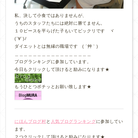
私、決して小食ではありませんが、
うちのスタッフたちには絶対に勝てません。
１０ピースを平らげた子もいてビックリです ヾ
(´∀`)ﾉ
ダイエットとは無縁の職場です ( ´艸｀)
＿＿＿＿＿＿＿＿＿＿＿＿＿＿＿＿＿
ブログランキングに参加しています。
今日もクリックして頂けると励みになります★
もうひとつポチッとお願い致します★
にほんブログ村
と
人気ブログランキング
に参加してい
ます。
２つクリックして頂けると励みになります★