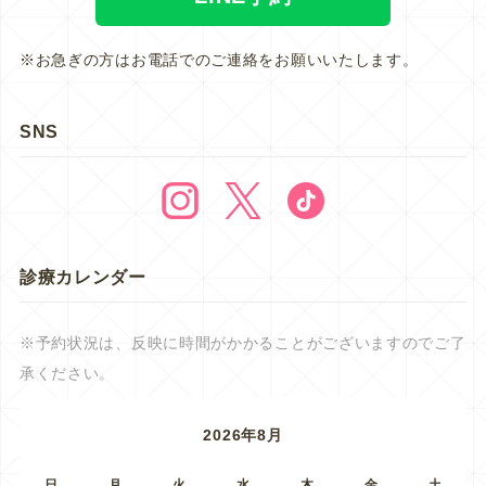
※お急ぎの方はお電話でのご連絡をお願いいたします。
SNS
診療カレンダー
※予約状況は、反映に時間がかかることがございますのでご了
承ください。
2026年8月
日
月
火
水
木
金
土