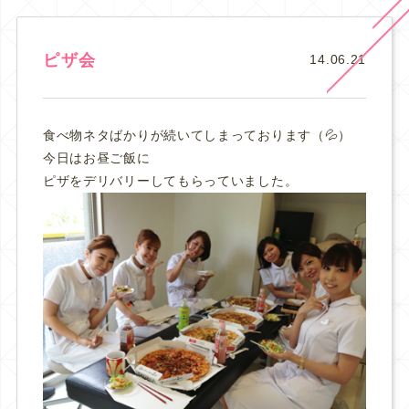
ピザ会
14.06.21
食べ物ネタばかりが続いてしまっております（💦）
今日はお昼ご飯に
ピザをデリバリーしてもらっていました。