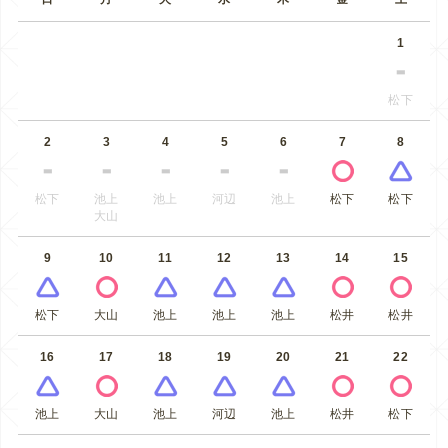
1
松下
2
3
4
5
6
7
8
松下
池上
池上
河辺
池上
松下
松下
大山
9
10
11
12
13
14
15
松下
大山
池上
池上
池上
松井
松井
16
17
18
19
20
21
22
池上
大山
池上
河辺
池上
松井
松下