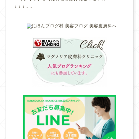
↓ ↓ ↓ ↓ ↓