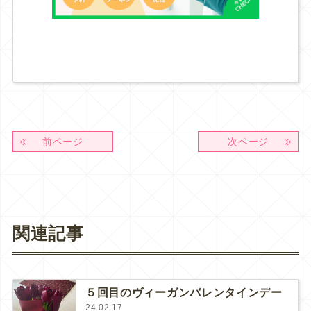
前ページ
次ページ
関連記事
５回目のヴィーガンバレンタインデー
24.02.17