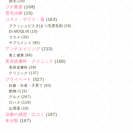
脱毛
(16)
プチ整形
(108)
育毛治療
(10)
コスメ・サプリ・薬
(163)
グラッシュビスタ|まつ毛育毛剤
(26)
Dr.MOQLIN
(10)
コスメ
(33)
サプリメント
(92)
アンチエイジング
(213)
食と健康
(98)
美容皮膚科・クリニック
(160)
美容皮膚科
(28)
クリニック
(137)
プライベート
(527)
妊娠・出産・子育て
(82)
動物
(115)
グルメ
(247)
ロハス
(118)
お洒落
(19)
治療の感想・口コミ
(197)
未分類
(167)