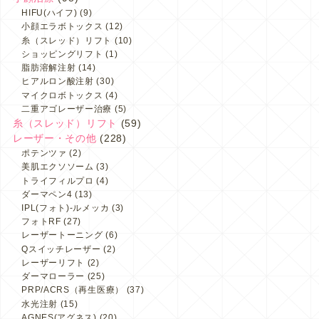
HIFU(ハイフ)
(9)
小顔エラボトックス
(12)
糸（スレッド）リフト
(10)
ショッピングリフト
(1)
脂肪溶解注射
(14)
ヒアルロン酸注射
(30)
マイクロボトックス
(4)
二重アゴレーザー治療
(5)
糸（スレッド）リフト
(59)
レーザー・その他
(228)
ポテンツァ
(2)
美肌エクソソーム
(3)
トライフィルプロ
(4)
ダーマペン4
(13)
IPL(フォト)-ルメッカ
(3)
フォトRF
(27)
レーザートーニング
(6)
Qスイッチレーザー
(2)
レーザーリフト
(2)
ダーマローラー
(25)
PRP/ACRS（再生医療）
(37)
水光注射
(15)
AGNES(アグネス)
(20)