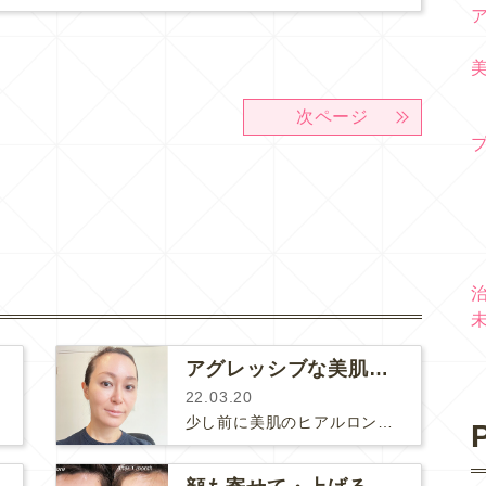
次ページ
アグレッシブな美肌治療は50歳までに済ませておくことをお勧めします
22.03.20
少し前に美肌のヒアルロン酸・ボライトを注射したら肌がとても調子良い。さらにコラーゲンピール（マッサージピール）もやった所、肌が…
P