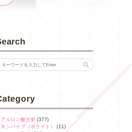
Search
Category
ヒアルロン酸注射
(377)
スキンバイブ（ボライト）
(11)