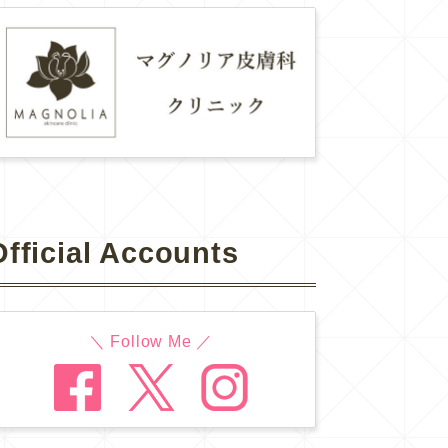
Official Accounts
＼ Follow Me ／