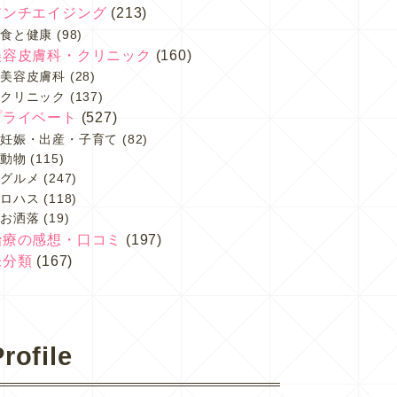
アンチエイジング
(213)
食と健康
(98)
美容皮膚科・クリニック
(160)
美容皮膚科
(28)
クリニック
(137)
プライベート
(527)
妊娠・出産・子育て
(82)
動物
(115)
グルメ
(247)
ロハス
(118)
お洒落
(19)
治療の感想・口コミ
(197)
未分類
(167)
rofile