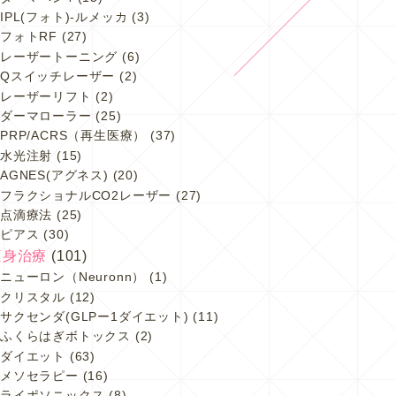
IPL(フォト)-ルメッカ
(3)
フォトRF
(27)
レーザートーニング
(6)
Qスイッチレーザー
(2)
レーザーリフト
(2)
ダーマローラー
(25)
PRP/ACRS（再生医療）
(37)
水光注射
(15)
AGNES(アグネス)
(20)
フラクショナルCO2レーザー
(27)
点滴療法
(25)
ピアス
(30)
痩身治療
(101)
ニューロン（Neuronn）
(1)
クリスタル
(12)
サクセンダ(GLPー1ダイエット)
(11)
ふくらはぎボトックス
(2)
ダイエット
(63)
メソセラピー
(16)
ライポソニックス
(8)