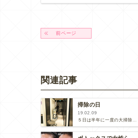
前ページ
関連記事
掃除の日
19.02.09
５日は半年に一度の大掃除でした。機材を全部動かして、天井から床まで、いつもは手の回らない場所を中心に掃除しました。いつの間に…