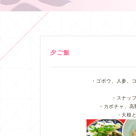
夕ご飯
・ゴボウ、人参、
・スナッ
・カボチャ、高
・大根