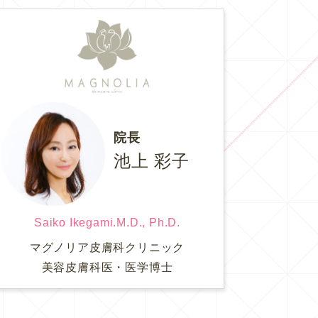
院長
池上 彩子
Saiko Ikegami.M.D., Ph.D.
マグノリア皮膚科クリニック
美容皮膚科医・医学博士