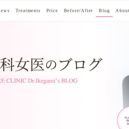
News
Treatments
Price
Before/After
Blog
About