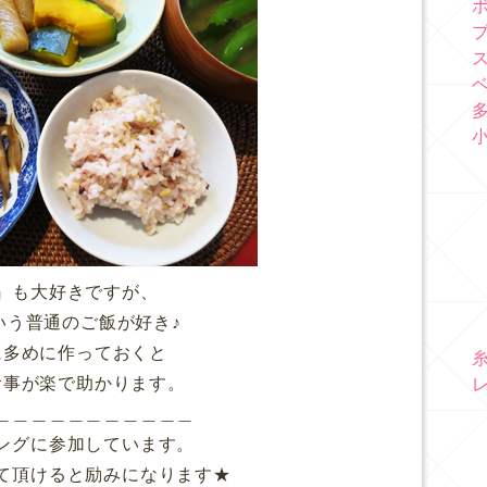
』も大好きですが、
いう普通のご飯が好き♪
に多めに作っておくと
食事が楽で助かります。
＿＿＿＿＿＿＿＿＿＿＿
ングに参加しています。
て頂けると励みになります★