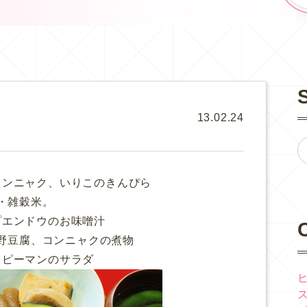
13.02.24
コンニャク、いりこのきんぴら
・雑穀米。
プエンドウのお味噌汁
野豆腐、コンニャクの煮物
とピーマンのサラダ