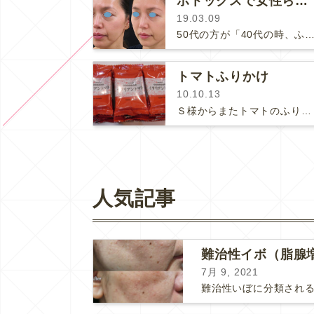
ボトックスで女性らしいお顔に！
19.03.09
50代の方が「40代の時、ふと鏡を見て『おばさんになったなぁ』と思ったんですが、しばらくすると『おばあさんのようだ』と
トマトふりかけ
10.10.13
Ｓ様からまたトマトのふりかけを頂きました♪今度はこんなにたくさん！ありがとうございます！私があんまり「美味しかった、美味しかっ…
人気記事
難治性イボ（脂腺
7月 9, 2021