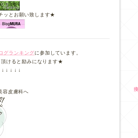
チッとお願い致します★
ログランキング
に参加しています。
て頂けると励みになります★
↓ ↓ ↓ ↓ ↓