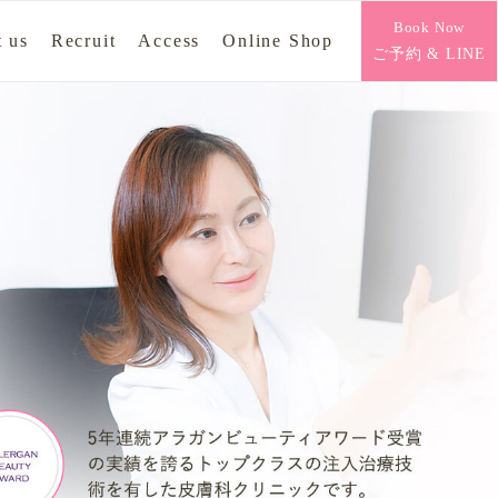
Book Now
 us
Recruit
Access
Online Shop
ご予約 & LINE