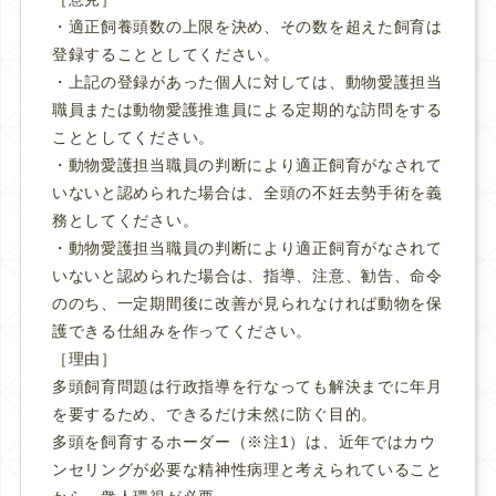
・適正飼養頭数の上限を決め、その数を超えた飼育は
登録することとしてください。
・上記の登録があった個人に対しては、動物愛護担当
職員または動物愛護推進員による定期的な訪問をする
こととしてください。
・動物愛護担当職員の判断により適正飼育がなされて
いないと認められた場合は、全頭の不妊去勢手術を義
務としてください。
・動物愛護担当職員の判断により適正飼育がなされて
いないと認められた場合は、指導、注意、勧告、命令
ののち、一定期間後に改善が見られなければ動物を保
護できる仕組みを作ってください。
［理由］
多頭飼育問題は行政指導を行なっても解決までに年月
を要するため、できるだけ未然に防ぐ目的。
多頭を飼育するホーダー（※注1）は、近年ではカウ
ンセリングが必要な精神性病理と考えられていること