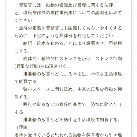
・警察官には「動物の愛護及び管理に関する法律」
と、環境省作成の虐待事例集についての認識を広めて
ください。
・虐待の定義を警察官にも認識してもらいやすくする
ために、下記のような具体例を列記してください。
給餌・給水を止めることにより衰弱させ、不健康
にする。
肉体的・精神的にストレスをかけ、ストレス行動
(異常な行動)を出現させる。
排泄物の放置などによる不衛生、不快な生活環境
で飼育する
狭小スペースに閉じ込め、本来の正常な行動を抑
制する。
殴打や蹴るなどの直接的暴力で、恐怖に陥れたり
する
排泄物の放置など不衛生な生活環境で飼育する。
［理由］
虐待を受けていると思われる動物を飼育者から引き離