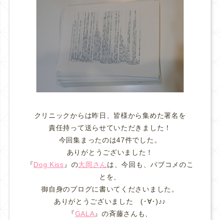
クリニックからは昨日、皆様から集めた署名を
責任持って送らせていただきました！
今回集まったのは47件でした。
ありがとうございました！
『
Dog Kiss
』の
大岡さん
は、今回も、パブコメのこ
とを、
御自身のブログに書いてくださいました。
ありがとうございました (･∀･)♪♪
『
GALA
』の斉藤さんも、