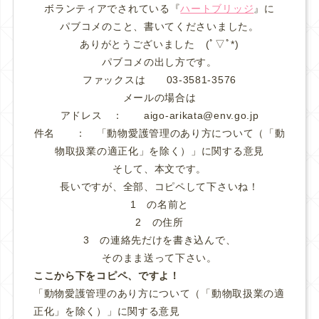
ボランティアでされている『
ハートブリッジ
』に
パブコメのこと、書いてくださいました。
ありがとうございました (ﾟ▽ﾟ*)
パブコメの出し方です。
ファックスは 03-3581-3576
メールの場合は
アドレス ： aigo-arikata@env.go.jp
件名 ： 「動物愛護管理のあり方について（「動
物取扱業の適正化」を除く）」に関する意見
そして、本文です。
長いですが、全部、コピペして下さいね！
1 の名前と
2 の住所
3 の連絡先だけを書き込んで、
そのまま送って下さい。
ここから下をコピペ、ですよ！
「動物愛護管理のあり方について（「動物取扱業の適
正化」を除く）」に関する意見