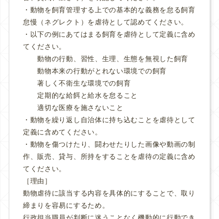
・動物を飼育管理する上での基本的な義務を怠る飼育
怠慢（ネグレクト）を虐待として認めてください。
・以下の例にあてはまる飼育を虐待として定義に含め
てください。
動物の行動、習性、生理、生態を無視した飼育
動物本来の行動がとれない環境での飼育
著しく不衛生な環境での飼育
定期的な給餌と給水を怠ること
適切な医療を施さないこと
・動物を繰り返し自治体に持ち込むことを虐待として
定義に含めてください。
・動物を傷つけたり、闘わせたりした画像や動画の制
作、販売、貸与、所持をすることを虐待の定義に含め
てください。
［理由］
動物虐待に該当する内容を具体的にすることで、取り
締まりを容易にするため。
行政担当職員が判断に迷うことなく機動的に行動でき