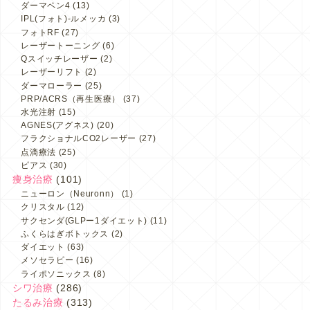
ダーマペン4
(13)
IPL(フォト)-ルメッカ
(3)
フォトRF
(27)
レーザートーニング
(6)
Qスイッチレーザー
(2)
レーザーリフト
(2)
ダーマローラー
(25)
PRP/ACRS（再生医療）
(37)
水光注射
(15)
AGNES(アグネス)
(20)
フラクショナルCO2レーザー
(27)
点滴療法
(25)
ピアス
(30)
痩身治療
(101)
ニューロン（Neuronn）
(1)
クリスタル
(12)
サクセンダ(GLPー1ダイエット)
(11)
ふくらはぎボトックス
(2)
ダイエット
(63)
メソセラピー
(16)
ライポソニックス
(8)
シワ治療
(286)
たるみ治療
(313)