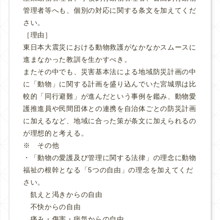
管理者等へも、個別の対応に関する条文を加えてくだ
さい。
［理由］
東日本大震災における動物救護がなかなかスムースに
進まなかった教訓を生かすべき。
またその中でも、災害基本法による地域防災計画の中
に「動物」に関する計画を盛り込んでいた宮城県は比
較的「同行避難」が進んだという事例を鑑み、動物愛
護推進員や民間団体との連携を自治体ごとの防災計画
に加えるなど、地域に合った策が条文に加えられるの
が理想的と考える。
※ その他
・「動物の愛護及び管理に関する法律」の理念に動物
福祉の根幹となる「5つの自由」の理念を加えてくだ
さい。
飢えと渇きからの自由
不快からの自由
痛み・傷害・病気からの自由