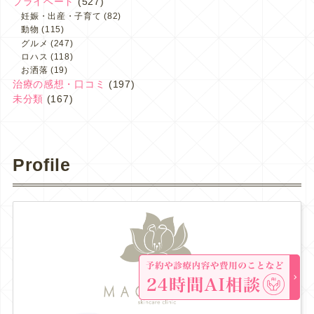
プライベート
(527)
妊娠・出産・子育て
(82)
動物
(115)
グルメ
(247)
ロハス
(118)
お洒落
(19)
治療の感想・口コミ
(197)
未分類
(167)
Profile