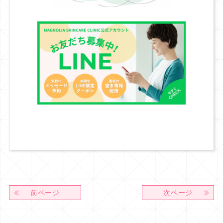
前ページ
次ページ