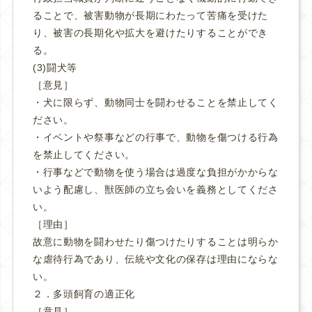
ることで、被害動物が長期にわたって苦痛を受けた
り、被害の長期化や拡大を避けたりすることができ
る。
(3)闘犬等
［意見］
・犬に限らず、動物同士を闘わせることを禁止してく
ださい。
・イベントや祭事などの行事で、動物を傷つける行為
を禁止してください。
・行事などで動物を使う場合は過度な負担がかからな
いよう配慮し、獣医師の立ち会いを義務としてくださ
い。
［理由］
故意に動物を闘わせたり傷つけたりすることは明らか
な虐待行為であり、伝統や文化の保存は理由にならな
い。
２．多頭飼育の適正化
［意見］