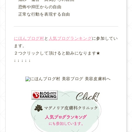
恐怖や抑圧からの自由
正常な行動を表現する自由
にほんブログ村
と
人気ブログランキング
に参加してい
ます。
２つクリックして頂けると励みになります★
↓ ↓ ↓ ↓ ↓