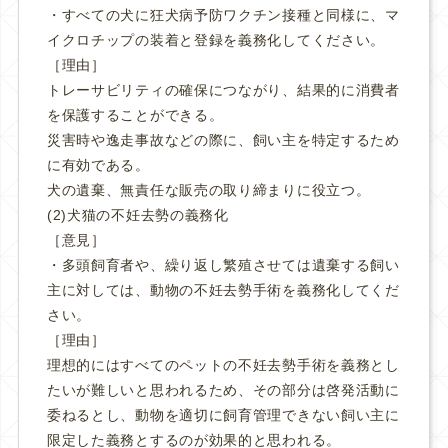
・すべての犬に狂犬病予防ワクチン接種と同様に、マ
イクロチップの装着と登録を義務化してください。
［理由］
トレーサビリティの確保につながり、結果的に消費者
を保護することができる。
災害時や逸走事故などの際に、飼い主を特定するため
に有効である。
犬の遺棄、無責任な販売の取り締まりに役立つ。
(2)犬猫の不妊去勢の義務化
［意見］
・多頭飼育者や、繰り返し繁殖させては遺棄する飼い
主に対しては、動物の不妊去勢手術を義務化してくだ
さい。
［理由］
理想的にはすべてのペットの不妊去勢手術を義務とし
たいが難しいと思われるため、その部分は啓発活動に
委ねるとし、動物を適切に飼育管理できない飼い主に
限定した義務とするのが効果的と思われる。