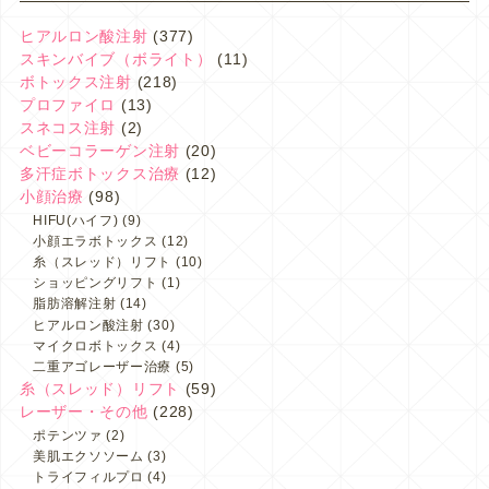
ヒアルロン酸注射
(377)
スキンバイブ（ボライト）
(11)
ボトックス注射
(218)
プロファイロ
(13)
スネコス注射
(2)
ベビーコラーゲン注射
(20)
多汗症ボトックス治療
(12)
小顔治療
(98)
HIFU(ハイフ)
(9)
小顔エラボトックス
(12)
糸（スレッド）リフト
(10)
ショッピングリフト
(1)
脂肪溶解注射
(14)
ヒアルロン酸注射
(30)
マイクロボトックス
(4)
二重アゴレーザー治療
(5)
糸（スレッド）リフト
(59)
レーザー・その他
(228)
ポテンツァ
(2)
美肌エクソソーム
(3)
トライフィルプロ
(4)