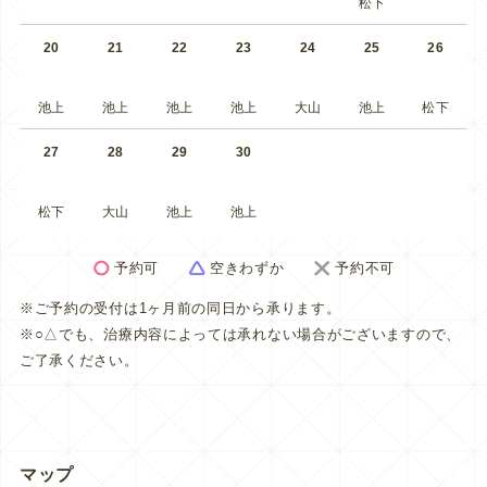
松下
20
21
22
23
24
25
26
池上
池上
池上
池上
大山
池上
松下
27
28
29
30
松下
大山
池上
池上
予約可
空きわずか
予約不可
※ご予約の受付は1ヶ月前の同日から承ります。
※○△でも、治療内容によっては承れない場合がございますので、
ご了承ください。
マップ