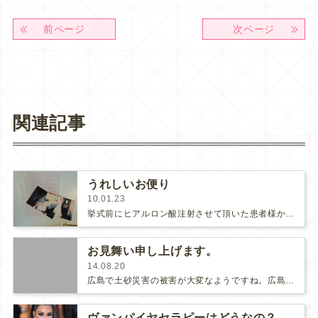
前ページ
次ページ
関連記事
うれしいお便り
10.01.23
挙式前にヒアルロン酸注射させて頂いた患者様からお便りが届きました(･∀･)♪♪Ｏ様は40代。お子様を連れての2回目の結婚式だ…
お見舞い申し上げます。
14.08.20
広島で土砂災害の被害が大変なようですね。広島には市内に2年住んでいたこともあって身近に感じているのでとても心配です。ご冥福をお…
ヴァンパイヤセラピーはどうなの？