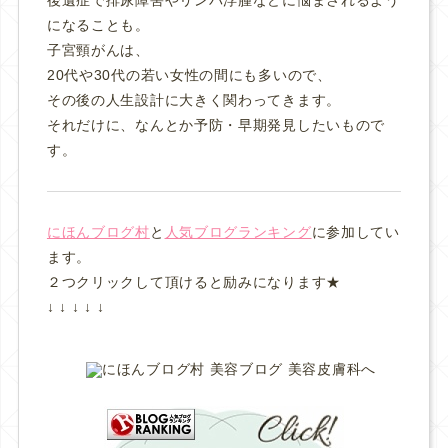
になることも。
子宮頸がんは、
20代や30代の若い女性の間にも多いので、
その後の人生設計に大きく関わってきます。
それだけに、なんとか予防・早期発見したいもので
す。
にほんブログ村
と
人気ブログランキング
に参加してい
ます。
２つクリックして頂けると励みになります★
↓ ↓ ↓ ↓ ↓