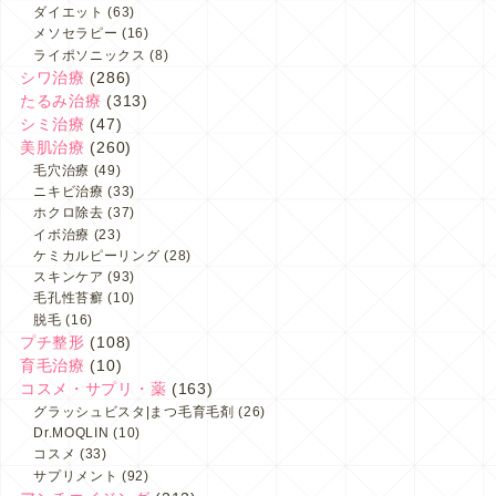
ダイエット
(63)
メソセラピー
(16)
ライポソニックス
(8)
シワ治療
(286)
たるみ治療
(313)
シミ治療
(47)
美肌治療
(260)
毛穴治療
(49)
ニキビ治療
(33)
ホクロ除去
(37)
イボ治療
(23)
ケミカルピーリング
(28)
スキンケア
(93)
毛孔性苔癬
(10)
脱毛
(16)
プチ整形
(108)
育毛治療
(10)
コスメ・サプリ・薬
(163)
グラッシュビスタ|まつ毛育毛剤
(26)
Dr.MOQLIN
(10)
コスメ
(33)
サプリメント
(92)