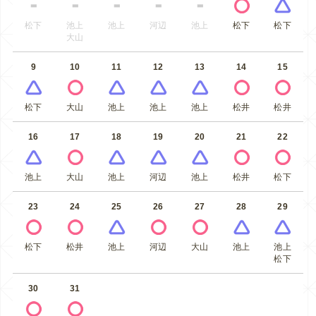
松下
池上
池上
河辺
池上
松下
松下
大山
9
10
11
12
13
14
15
松下
大山
池上
池上
池上
松井
松井
16
17
18
19
20
21
22
池上
大山
池上
河辺
池上
松井
松下
23
24
25
26
27
28
29
松下
松井
池上
河辺
大山
池上
池上
松下
30
31