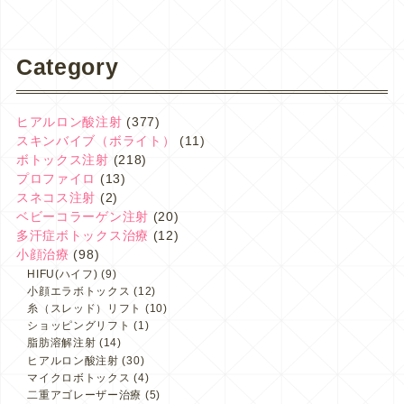
Category
ヒアルロン酸注射
(377)
スキンバイブ（ボライト）
(11)
ボトックス注射
(218)
プロファイロ
(13)
スネコス注射
(2)
ベビーコラーゲン注射
(20)
多汗症ボトックス治療
(12)
小顔治療
(98)
HIFU(ハイフ)
(9)
小顔エラボトックス
(12)
糸（スレッド）リフト
(10)
ショッピングリフト
(1)
脂肪溶解注射
(14)
ヒアルロン酸注射
(30)
マイクロボトックス
(4)
二重アゴレーザー治療
(5)