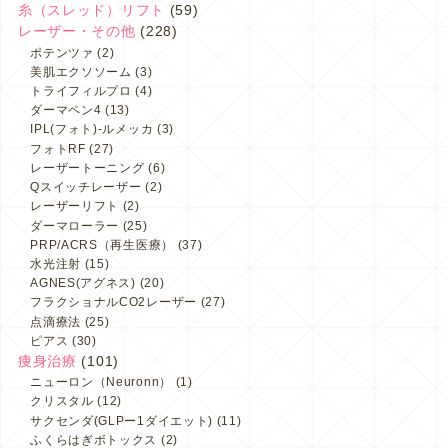
糸（スレッド）リフト
(59)
レーザー・その他
(228)
ポテンツァ
(2)
美肌エクソソーム
(3)
トライフィルプロ
(4)
ダーマペン4
(13)
IPL(フォト)-ルメッカ
(3)
フォトRF
(27)
レーザートーニング
(6)
Qスイッチレーザー
(2)
レーザーリフト
(2)
ダーマローラー
(25)
PRP/ACRS（再生医療）
(37)
水光注射
(15)
AGNES(アグネス)
(20)
フラクショナルCO2レーザー
(27)
点滴療法
(25)
ピアス
(30)
痩身治療
(101)
ニューロン（Neuronn）
(1)
クリスタル
(12)
サクセンダ(GLPー1ダイエット)
(11)
ふくらはぎボトックス
(2)