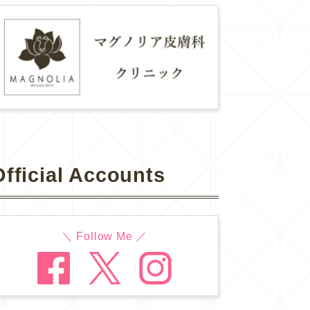
Official Accounts
＼ Follow Me ／