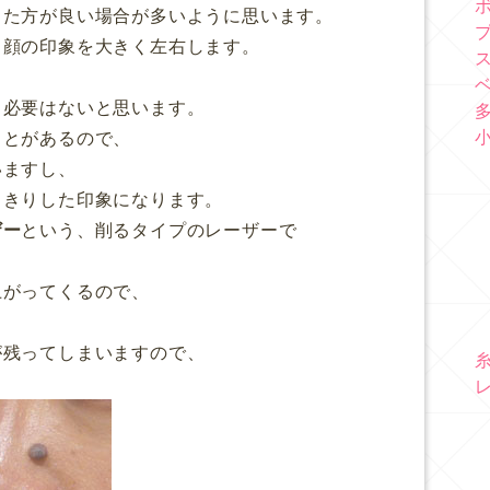
った方が良い場合が多いように思います。
、顔の印象を大きく左右します。
。
る必要はないと思います。
ことがあるので、
いますし、
っきりした印象になります。
ザー
という、削るタイプのレーザーで
上がってくるので、
が残ってしまいますので、