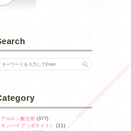
Search
Category
ヒアルロン酸注射
(377)
スキンバイブ（ボライト）
(11)