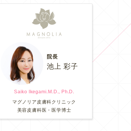
院長
池上 彩子
Saiko Ikegami.M.D., Ph.D.
マグノリア皮膚科クリニック
美容皮膚科医・医学博士