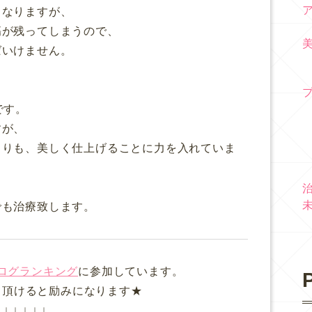
くなりますが、
傷が残ってしまうので、
ばいけません。
です。
すが、
よりも、美しく仕上げることに力を入れていま
でも治療致します。
ログランキング
に参加しています。
P
て頂けると励みになります★
↓ ↓ ↓ ↓ ↓