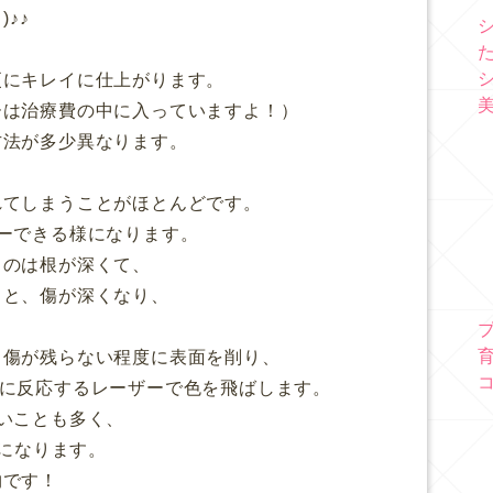
♪♪
更にキレイに仕上がります。
ーは治療費の中に入っていますよ！）
方法が多少異なります。
れてしまうことがほとんどです。
ーできる様になります。
ものは根が深くて、
ると、傷が深くなり、
、傷が残らない程度に表面を削り、
色に反応するレーザーで色を飛ばします。
いことも多く、
要になります。
物です！