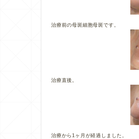
治療前の母斑細胞母斑です。
治療直後。
治療から1ヶ月が経過しました。