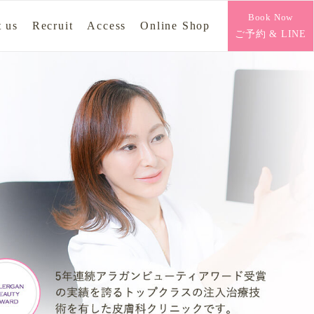
Book Now
 us
Recruit
Access
Online Shop
ご予約 & LINE