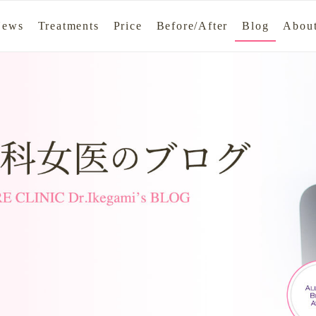
News
Treatments
Price
Before/After
Blog
About