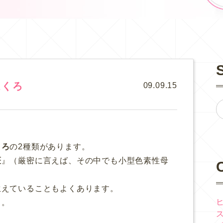
ほくろ
09.09.15
くろ
の2種類があります。
斑
』（厳密に言えば、その中でも小型色素性母
生えていることもよくあります。
も。
。