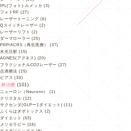
IPL(フォト)-ルメッカ
(3)
フォトRF
(27)
レーザートーニング
(6)
Qスイッチレーザー
(2)
レーザーリフト
(2)
ダーマローラー
(25)
PRP/ACRS（再生医療）
(37)
水光注射
(15)
AGNES(アグネス)
(20)
フラクショナルCO2レーザー
(27)
点滴療法
(25)
ピアス
(30)
痩身治療
(101)
ニューロン（Neuronn）
(1)
クリスタル
(12)
サクセンダ(GLPー1ダイエット)
(11)
ふくらはぎボトックス
(2)
ダイエット
(63)
メソセラピー
(16)
ライポソニックス
(8)