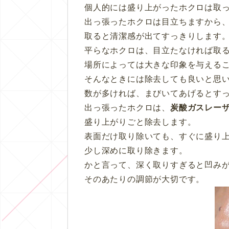
個人的には盛り上がったホクロは取
出っ張ったホクロは目立ちますから
取ると清潔感が出てすっきりします
平らなホクロは、目立たなければ取
場所によっては大きな印象を与える
そんなときには除去しても良いと思
数が多ければ、まびいてあげるとす
出っ張ったホクロは、
炭酸ガスレー
盛り上がりごと除去します。
表面だけ取り除いても、すぐに盛り
少し深めに取り除きます。
かと言って、深く取りすぎると凹み
そのあたりの調節が大切です。