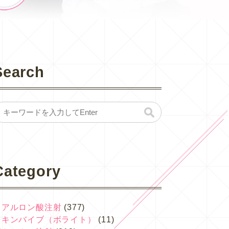
Search
Category
ヒアルロン酸注射
(377)
スキンバイブ（ボライト）
(11)