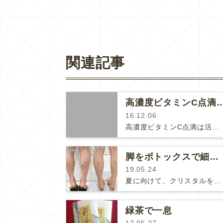
関連記事
高濃度ビタミンC点滴 ★ キャ
16.12.06
高濃度ビタミンC点滴は活性酸素を取り除く抗酸化作用がとても高い点滴です。美白効果などのアンチエイジング効果もあり、がん細胞を破…
脚をボトックスで細くする
19.05.24
夏に向けて、クリスタルをはじめ、痩身治療の患者様が増えて来ました。そのひとつが足（ふくらはぎ）のボトックスです。ふくらはぎに脂肪…
緑茶で一息