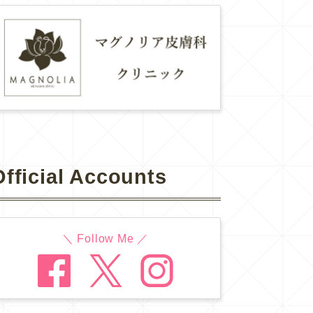
Official Accounts
＼ Follow Me ／