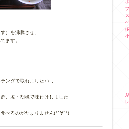
ます）を沸騰させ、
れてます。
ランダで取れました♪）、
コ酢、塩・胡椒で味付けしました。
べるのがたまりません(*ﾟ∀ﾟ*)