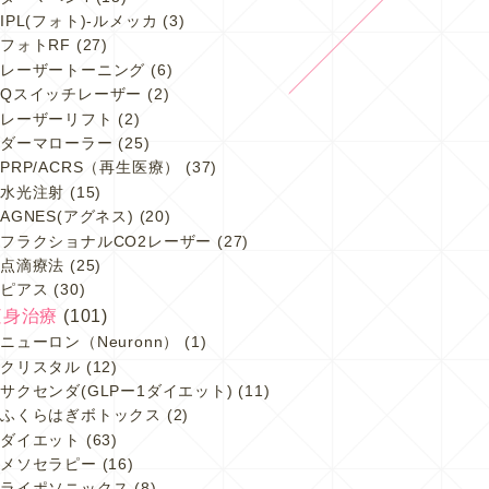
IPL(フォト)-ルメッカ
(3)
フォトRF
(27)
レーザートーニング
(6)
Qスイッチレーザー
(2)
レーザーリフト
(2)
ダーマローラー
(25)
PRP/ACRS（再生医療）
(37)
水光注射
(15)
AGNES(アグネス)
(20)
フラクショナルCO2レーザー
(27)
点滴療法
(25)
ピアス
(30)
痩身治療
(101)
ニューロン（Neuronn）
(1)
クリスタル
(12)
サクセンダ(GLPー1ダイエット)
(11)
ふくらはぎボトックス
(2)
ダイエット
(63)
メソセラピー
(16)
ライポソニックス
(8)