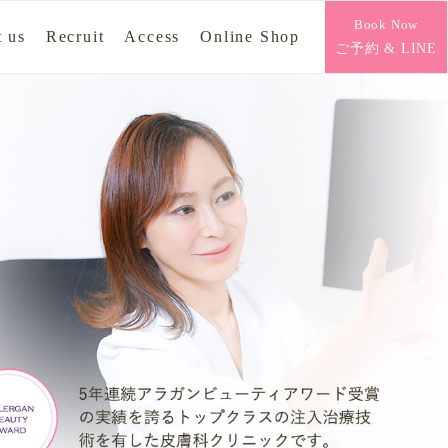
Book Now
 us
Recruit
Access
Online Shop
ご予約 & LINE