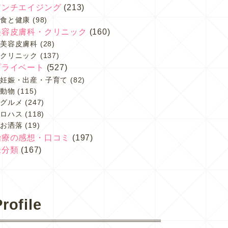
アンチエイジング
(213)
食と健康
(98)
美容皮膚科・クリニック
(160)
美容皮膚科
(28)
クリニック
(137)
プライベート
(527)
妊娠・出産・子育て
(82)
動物
(115)
グルメ
(247)
ロハス
(118)
お洒落
(19)
治療の感想・口コミ
(197)
未分類
(167)
rofile