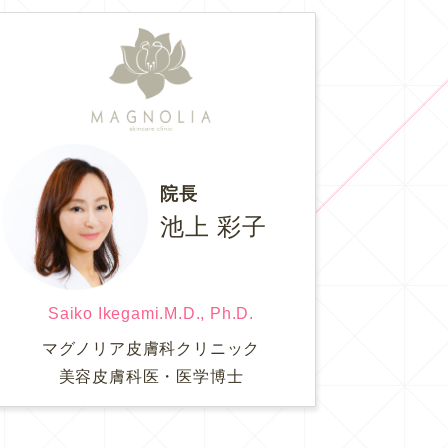
院長
池上 彩子
Saiko Ikegami.M.D., Ph.D.
マグノリア皮膚科クリニック
美容皮膚科医・医学博士