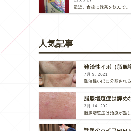
12.05.27
最近、食後に緑茶を飲んでいるお茶は、九州から親子でお通い頂いているK様から頂いた新茶です。K様には、去年も美味しい新茶を頂きました…
人気記事
難治性イボ（脂腺
7月 9, 2021
3月 14, 2021
話題のハイフHIF