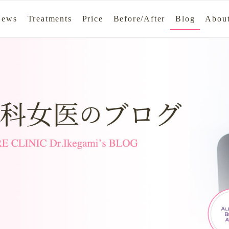
News
Treatments
Price
Before/After
Blog
About