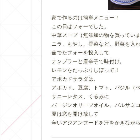
家で作るのは簡単メニュー！
この日はフォーでした。
中華スープ（無添加の物を買ってい
ニラ、もやし、香菜など、野菜を入
茹でたフォーを投入して
ナンプラーと唐辛子で味付け。
レモンをたっぷりしぼって！
アボカドサラダは、
アボカド、豆腐、トマト、バジル（ベ
サニーレタス、くるみに
バージンオリーブオイル、バルサミ
夏は窓を開け放して
辛いアジアンフードを汗をかきながら食