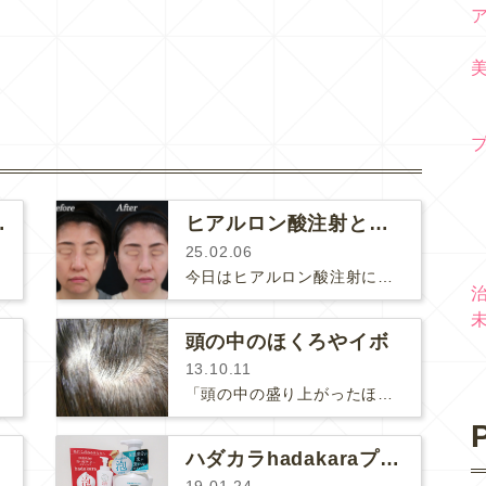
ンペーン中！
ヒアルロン酸注射とお金の話
25.02.06
今日はヒアルロン酸注射にご興味がある方の多くがきっと気になっていらっしゃるヒアルロン酸のご料金（量）についてお話します。↑ヒア…
頭の中のほくろやイボ
13.10.11
「頭の中の盛り上がったほくろやイボがシャンプーのときなんかにひっかかって気になる！」とおっしゃる方、少なくありません。髪の毛の…
P
ハダカラhadakaraプレゼント★水素風呂のこと