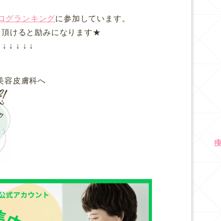
ログランキング
に参加しています。
て頂けると励みになります★
↓ ↓ ↓ ↓ ↓