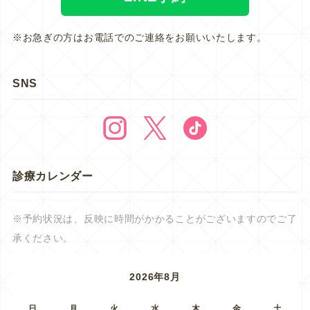
※お急ぎの方はお電話でのご連絡をお願いいたします。
SNS
診療カレンダー
※予約状況は、反映に時間がかかることがございますのでご了
承ください。
2026年8月
日
月
火
水
木
金
土