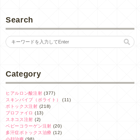
Search
Category
ヒアルロン酸注射
(377)
スキンバイブ（ボライト）
(11)
ボトックス注射
(218)
プロファイロ
(13)
スネコス注射
(2)
ベビーコラーゲン注射
(20)
多汗症ボトックス治療
(12)
小顔治療
(98)