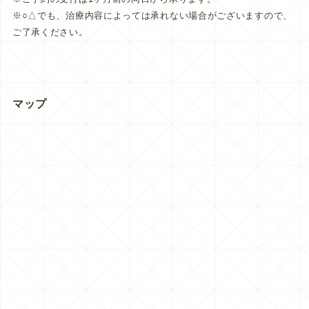
※○△でも、治療内容によっては承れない場合がございますので、
ご了承ください。
マップ