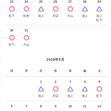
23
24
25
26
27
28
29
松下
松井
池上
河辺
大山
池上
池上
松下
30
31
松下
大山
2026年9月
日
月
火
水
木
金
土
1
2
3
4
5
池上
河辺
池上
池上
松下
6
7
8
9
10
11
12