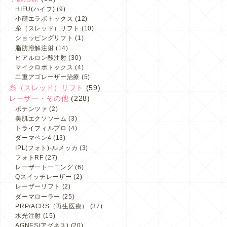
HIFU(ハイフ)
(9)
小顔エラボトックス
(12)
糸（スレッド）リフト
(10)
ショッピングリフト
(1)
脂肪溶解注射
(14)
ヒアルロン酸注射
(30)
マイクロボトックス
(4)
二重アゴレーザー治療
(5)
糸（スレッド）リフト
(59)
レーザー・その他
(228)
ポテンツァ
(2)
美肌エクソソーム
(3)
トライフィルプロ
(4)
ダーマペン4
(13)
IPL(フォト)-ルメッカ
(3)
フォトRF
(27)
レーザートーニング
(6)
Qスイッチレーザー
(2)
レーザーリフト
(2)
ダーマローラー
(25)
PRP/ACRS（再生医療）
(37)
水光注射
(15)
AGNES(アグネス)
(20)