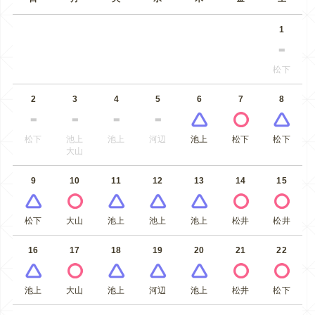
1
松下
2
3
4
5
6
7
8
松下
池上
池上
河辺
池上
松下
松下
大山
9
10
11
12
13
14
15
松下
大山
池上
池上
池上
松井
松井
16
17
18
19
20
21
22
池上
大山
池上
河辺
池上
松井
松下