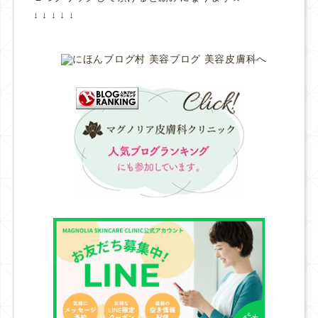
↓ ↓ ↓ ↓ ↓