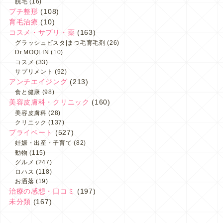
脱毛
(16)
プチ整形
(108)
育毛治療
(10)
コスメ・サプリ・薬
(163)
グラッシュビスタ|まつ毛育毛剤
(26)
Dr.MOQLIN
(10)
コスメ
(33)
サプリメント
(92)
アンチエイジング
(213)
食と健康
(98)
美容皮膚科・クリニック
(160)
美容皮膚科
(28)
クリニック
(137)
プライベート
(527)
妊娠・出産・子育て
(82)
動物
(115)
グルメ
(247)
ロハス
(118)
お洒落
(19)
治療の感想・口コミ
(197)
未分類
(167)