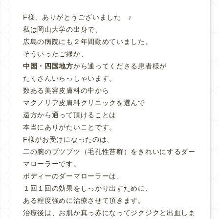
F様、ありがとうございました ♪
私は岡山大学の出身で、
広島の病院にも２年間勤めていました。
そういったご縁か、
中国・四国地方
から通ってくださる患者様が
たくさんいらっしゃいます。
数ある美容皮膚科の中から
マグノリア皮膚科クリニックを選んで
遠方から通って頂けることは
本当にありがたいことです。
F様がお受けになったのは、
二の腕のブツブツ（毛孔性苔癬）をきれいにするダー
マローラーです。
ボディーのダーマローラーは、
１回１回の効果をしっかり出すために、
ある程度強めに治療させて頂きます。
治療後は、お肌が真っ赤になってジクジクと出血しま