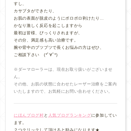
すし、
カサブタができたり、
お肌の表面が脱皮のようにポロポロ剥けたり…
かなり激しく反応を起こしますから
最初は皆様、びっくりされますが、
その分、満足感も高い治療です。
腕や背中のブツブツで長くお悩みの方はぜひ、
ご相談下さい (*ﾟ∀ﾟ*)
※ダーマローラーは、現在お取り扱いがございませ
ん。
その他、お肌の状態に合わせたレーザー治療をご案内
いたしますので、お気軽にお問い合わせください。
にほんブログ村
と
人気ブログランキング
に参加してい
ます。
２つクリックして頂けると励みになります★