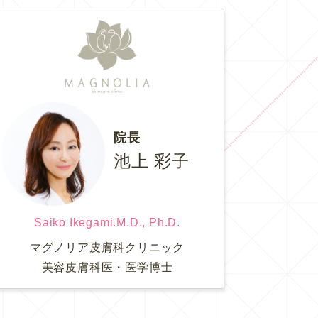
院長
池上 彩子
Saiko Ikegami.M.D., Ph.D.
マグノリア皮膚科クリニック
美容皮膚科医・医学博士