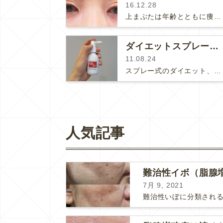
16.12.28
上まぶたは年齢とともに痩せて窪んでくる場所です。マグノリア皮膚科クリニックでは上まぶたの痩せをヒアルロン酸を注射して治療するこ…
ダイエットスプレー『スリーエフ』
11.08.24
スプレー式のダイエット、スリーエフ（3F)が新登場しました(･∀･)♪♪舌の裏側（舌下）にスプレーするタイプの食欲抑制剤です。…
人気記事
難治性イボ（脂腺
7月 9, 2021