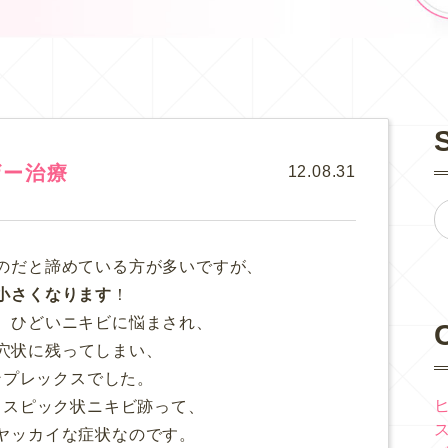
ザー治療
12.08.31
のだと諦めている方が多いですが、
小さくなります
！
、ひどいニキビに悩まされ、
穴状に残ってしまい、
ンプレックスでした。
イスピック状ニキビ跡って、
ヤッカイな症状なのです。