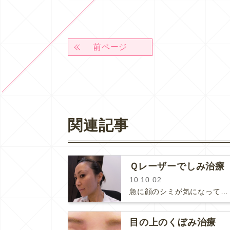
前ページ
関連記事
Ｑレーザーでしみ治療
10.10.02
急に顔のシミが気になって、一つ一つ、レーザーで治療しました。私のしみは色が薄いので、フォトＲＦでは反応してくれません。Ｑスイッ…
目の上のくぼみ治療