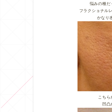
悩みの種だ
フラクショナル
かなり
こちら
凹凸