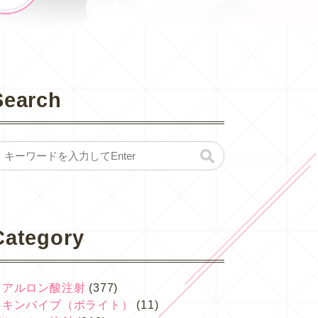
Search
Category
ヒアルロン酸注射
(377)
スキンバイブ（ボライト）
(11)