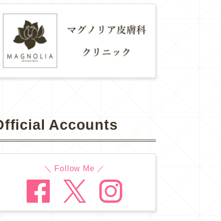
Official Accounts
＼ Follow Me ／