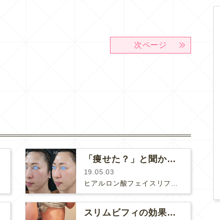
次ページ
「痩せた？」と聞かれるヒアルロン酸リフト
19.05.03
ヒアルロン酸フェイスリフトを行いました。フェイスラインのもたつきがスッキリして頬のトップの位置が高くなりました。ほうれい線の横に…
スリムビフィの効果 フジさんの場合