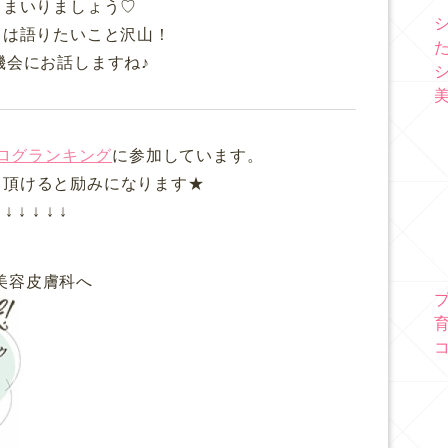
てまいりましょう♡
ては語りたいこと沢山！
機会にお話しますね♪
ログランキング
に参加しています。
て頂けると励みになります★
↓ ↓ ↓ ↓ ↓