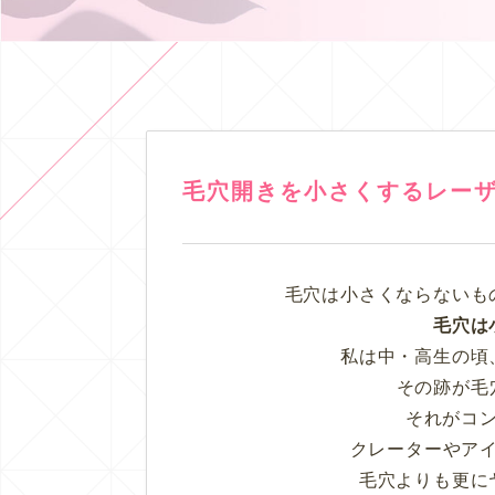
毛穴開きを小さくするレー
毛穴は小さくならないも
毛穴は
私は中・高生の頃
その跡が毛
それがコ
クレーターやア
毛穴よりも更に