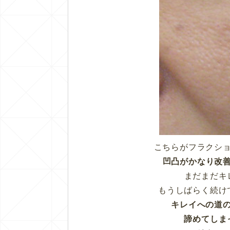
こちらがフラクシ
凹凸がかなり改
まだまだキ
もうしばらく続け
キレイへの道
諦めてしま