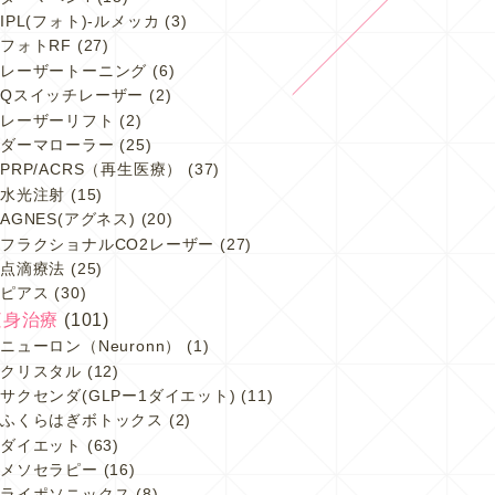
IPL(フォト)-ルメッカ
(3)
フォトRF
(27)
レーザートーニング
(6)
Qスイッチレーザー
(2)
レーザーリフト
(2)
ダーマローラー
(25)
PRP/ACRS（再生医療）
(37)
水光注射
(15)
AGNES(アグネス)
(20)
フラクショナルCO2レーザー
(27)
点滴療法
(25)
ピアス
(30)
痩身治療
(101)
ニューロン（Neuronn）
(1)
クリスタル
(12)
サクセンダ(GLPー1ダイエット)
(11)
ふくらはぎボトックス
(2)
ダイエット
(63)
メソセラピー
(16)
ライポソニックス
(8)