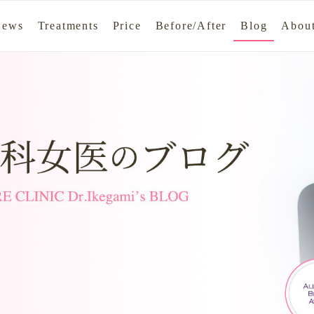
News
Treatments
Price
Before/After
Blog
About