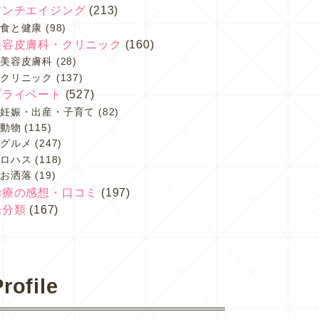
アンチエイジング
(213)
食と健康
(98)
美容皮膚科・クリニック
(160)
美容皮膚科
(28)
クリニック
(137)
プライベート
(527)
妊娠・出産・子育て
(82)
動物
(115)
グルメ
(247)
ロハス
(118)
お洒落
(19)
治療の感想・口コミ
(197)
未分類
(167)
rofile