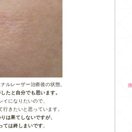
ョナルレーザー治療後の状態。
善したと自分でも思います。
レイになりたいので、
て行きたいと思っています。
のりは果てしないですが、
っては終しまいです
。