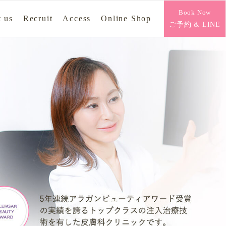
Book Now
 us
Recruit
Access
Online Shop
ご予約 & LINE