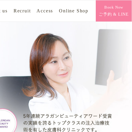
Book Now
 us
Recruit
Access
Online Shop
ご予約 & LINE