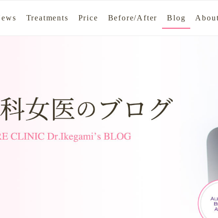
News
Treatments
Price
Before/After
Blog
About