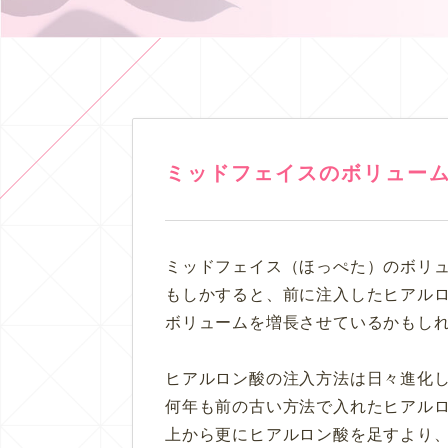
ミッドフェイスのボリュー
ミッドフェイス（ほっぺた）のボリ
もしかすると、前に注入したヒアル
ボリュームを増長させているかもし
ヒアルロン酸の注入方法は日々進化
何年も前の古い方法で入れたヒアル
上から更にヒアルロン酸を足すより