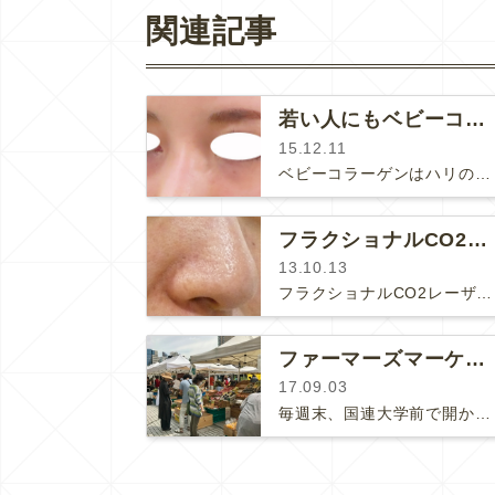
関連記事
若い人にもベビーコラーゲンは良いです☆
15.12.11
ベビーコラーゲンはハリのあるモチモチ肌になるのでお肌が痩せた年配の方にとってもおススメですが、若い方のクマにも効果的です。２…
フラクショナルCO2レーザーの毛穴治療
13.10.13
フラクショナルCO2レーザーは毛穴開きにもとても効果が高いです。例えば一番一般的な肌の悩みとも言える鼻の毛穴開きが...こんな感…
ファーマーズマーケット
17.09.03
毎週末、国連大学前で開かれている青山ファーマーズマーケットに行くのがお決まりになっています。たくさん野菜や果物を買い込んで、つ…