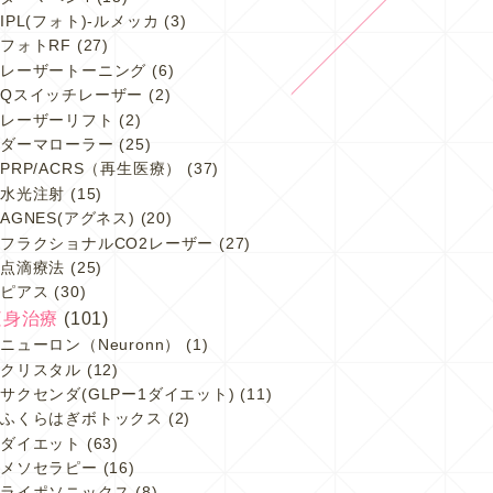
IPL(フォト)-ルメッカ
(3)
フォトRF
(27)
レーザートーニング
(6)
Qスイッチレーザー
(2)
レーザーリフト
(2)
ダーマローラー
(25)
PRP/ACRS（再生医療）
(37)
水光注射
(15)
AGNES(アグネス)
(20)
フラクショナルCO2レーザー
(27)
点滴療法
(25)
ピアス
(30)
痩身治療
(101)
ニューロン（Neuronn）
(1)
クリスタル
(12)
サクセンダ(GLPー1ダイエット)
(11)
ふくらはぎボトックス
(2)
ダイエット
(63)
メソセラピー
(16)
ライポソニックス
(8)