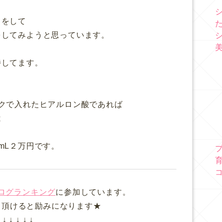
スをして
をしてみようと思っています。
待してます。
クで入れたヒアルロン酸であれば
は
mL２万円です。
ログランキング
に参加しています。
て頂けると励みになります★
↓ ↓ ↓ ↓ ↓