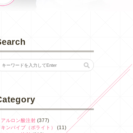
Search
Category
ヒアルロン酸注射
(377)
スキンバイブ（ボライト）
(11)