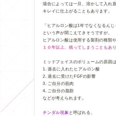
場合によっては一旦、溶かして入れ
キレイに仕上がることもあります。
「ヒアルロン酸は1年でなくなるんじ
という声が聞こえてきそうですが、
ヒアルロン酸は使用する製剤の種類
１０年以上、残ってしまうこともあ
ミッドフェイスのボリュームの原因
1. 過去に入れたヒアルロン酸
2. 過去に受けたFGFの影響
3. ご自分の筋肉
4. ご自分の脂肪
などが考えられます。
チンダル現象
と呼ばれる、