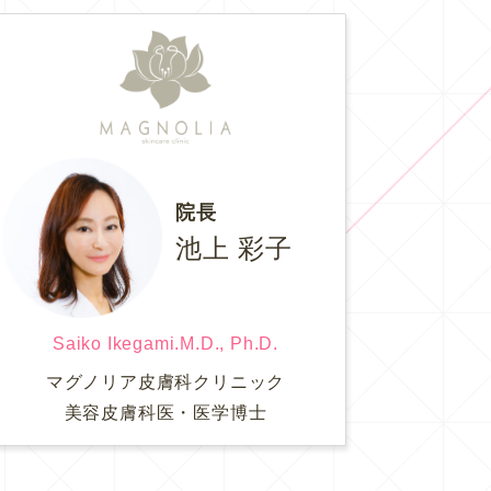
院長
池上 彩子
Saiko Ikegami.M.D., Ph.D.
マグノリア皮膚科クリニック
美容皮膚科医・医学博士