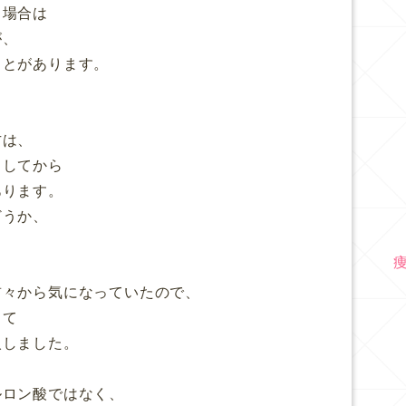
る場合は
が、
ことがあります。
方は、
トしてから
あります。
どうか、
前々から気になっていたので、
して
入しました。
ルロン酸ではなく、