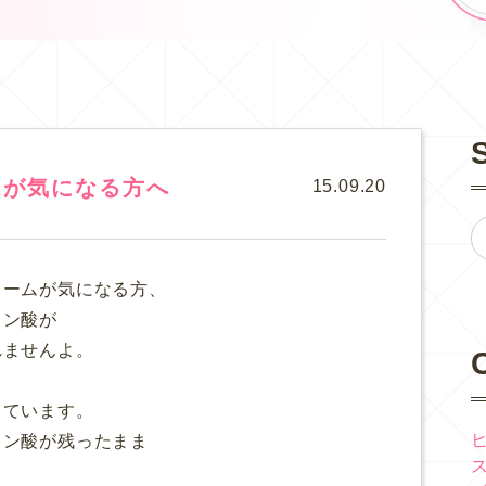
ムが気になる方へ
15.09.20
ュームが気になる方、
ロン酸が
れませんよ。
しています。
ロン酸が残ったまま
、