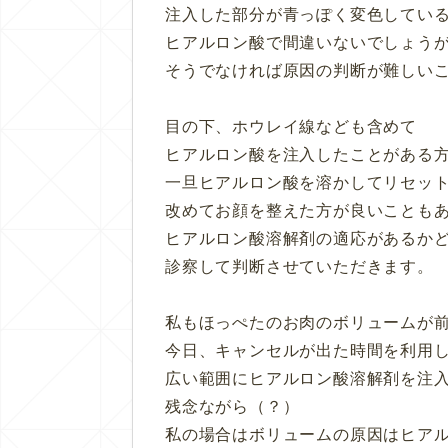
注入した部分が青っぽく変色してい
ヒアルロン酸で間違いないでしょう
そうでなければ原因の判断が難しい
目の下、ホウレイ線なども含めて
ヒアルロン酸を注入したことがある
一旦ヒアルロン酸を溶かしてリセッ
改めてお顔を整えた方が良いことも
ヒアルロン酸溶解剤の適応があるか
診察して判断させていただきます。
私もほっぺたのお肉のボリュームが
今日、キャンセルが出た時間を利用
広い範囲にヒアルロン酸溶解剤を注
残念ながら（？）
私の場合はボリュームの原因はヒア