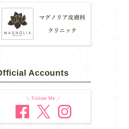
Official Accounts
＼ Follow Me ／