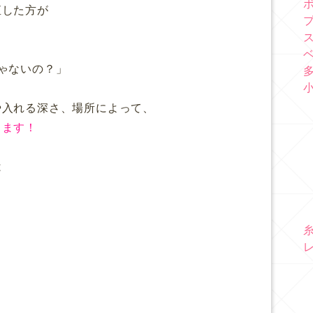
直した方が
ゃないの？」
や入れる深さ、場所によって、
ります！
は