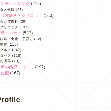
アンチエイジング
(213)
食と健康
(98)
美容皮膚科・クリニック
(160)
美容皮膚科
(28)
クリニック
(137)
プライベート
(527)
妊娠・出産・子育て
(82)
動物
(115)
グルメ
(247)
ロハス
(118)
お洒落
(19)
治療の感想・口コミ
(197)
未分類
(167)
rofile