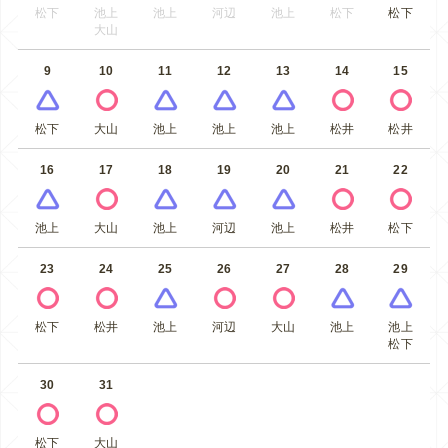
松下
池上
池上
河辺
池上
松下
松下
大山
9
10
11
12
13
14
15
松下
大山
池上
池上
池上
松井
松井
16
17
18
19
20
21
22
池上
大山
池上
河辺
池上
松井
松下
23
24
25
26
27
28
29
松下
松井
池上
河辺
大山
池上
池上
松下
30
31
松下
大山