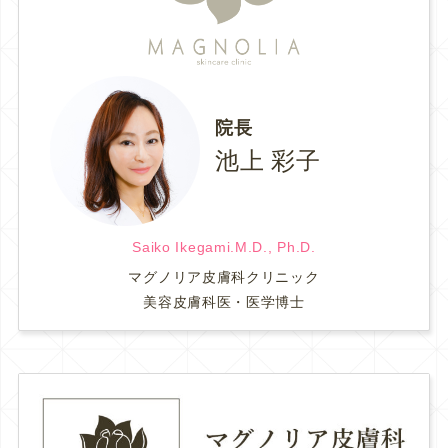
院長
池上 彩子
Saiko Ikegami.M.D., Ph.D.
マグノリア皮膚科クリニック
美容皮膚科医・医学博士