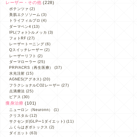
レーザー・その他
(228)
ポテンツァ
(2)
美肌エクソソーム
(3)
トライフィルプロ
(4)
ダーマペン4
(13)
IPL(フォト)-ルメッカ
(3)
フォトRF
(27)
レーザートーニング
(6)
Qスイッチレーザー
(2)
レーザーリフト
(2)
ダーマローラー
(25)
PRP/ACRS（再生医療）
(37)
水光注射
(15)
AGNES(アグネス)
(20)
フラクショナルCO2レーザー
(27)
点滴療法
(25)
ピアス
(30)
痩身治療
(101)
ニューロン（Neuronn）
(1)
クリスタル
(12)
サクセンダ(GLPー1ダイエット)
(11)
ふくらはぎボトックス
(2)
ダイエット
(63)