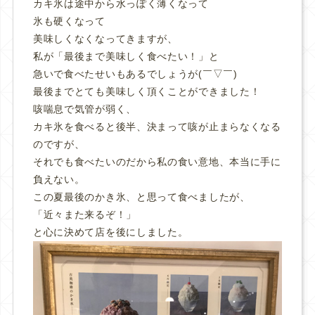
カキ氷は途中から水っぽく薄くなって
氷も硬くなって
美味しくなくなってきますが、
私が「最後まで美味しく食べたい！」と
急いで食べたせいもあるでしょうが(￣▽￣)
最後までとても美味しく頂くことができました！
咳喘息で気管が弱く、
カキ氷を食べると後半、決まって咳が止まらなくなる
のですが、
それでも食べたいのだから私の食い意地、本当に手に
負えない。
この夏最後のかき氷、と思って食べましたが、
「近々また来るぞ！」
と心に決めて店を後にしました。