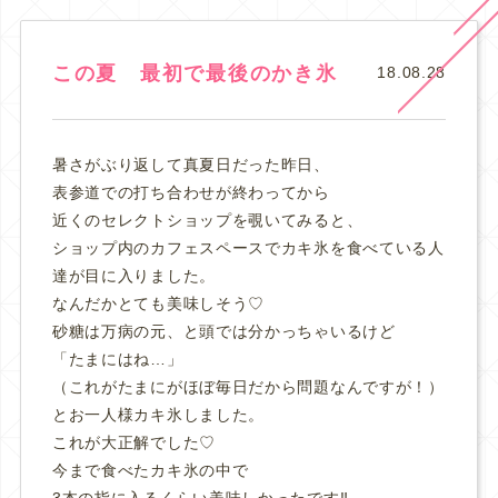
この夏 最初で最後のかき氷
18.08.28
暑さがぶり返して真夏日だった昨日、
表参道での打ち合わせが終わってから
近くのセレクトショップを覗いてみると、
ショップ内のカフェスペースでカキ氷を食べている人
達が目に入りました。
なんだかとても美味しそう♡
砂糖は万病の元、と頭では分かっちゃいるけど
「たまにはね…」
（これがたまにがほぼ毎日だから問題なんですが！）
とお一人様カキ氷しました。
これが大正解でした♡
今まで食べたカキ氷の中で
3本の指に入るくらい美味しかったです‼️