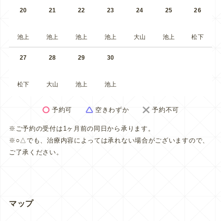
20
21
22
23
24
25
26
池上
池上
池上
池上
大山
池上
松下
27
28
29
30
松下
大山
池上
池上
予約可
空きわずか
予約不可
※ご予約の受付は1ヶ月前の同日から承ります。
※○△でも、治療内容によっては承れない場合がございますので、
ご了承ください。
マップ