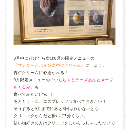
8月中に行けたら次は8月の限定メニューの
『マンゴーとパインに杏仁クリーム』
にしよう。
杏仁クリームに心惹かれる！
9月限定メニューの
『いちぢくとチーズあんとメープ
ルくるみ』
も
食べてみたい( ^ω^ )
あともう一回、エスプレッソも食べておきたい！
そうすると9月までにあと3回は行かないとな。
クリニックからだと歩いて7分くらい。
甘い物好きの方はクリニックにいらっしゃったついで