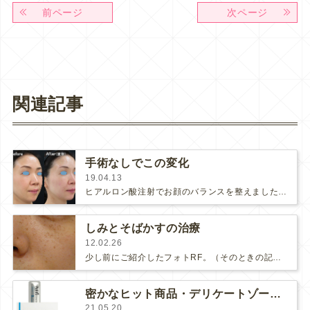
前ページ
次ページ
関連記事
手術なしでこの変化
19.04.13
ヒアルロン酸注射でお顔のバランスを整えました。たるみをリフトアップさせて、おでこ・鼻・顎の形成をしました。フェイスラインがすっき…
しみとそばかすの治療
12.02.26
少し前にご紹介したフォトRF。（そのときの記事はこちら）そのフォトRF5回目の治療にいらっしゃった患者様のお肌の状態をお見せ…
密かなヒット商品・デリケートゾーンケアのパリリス
21.05.20