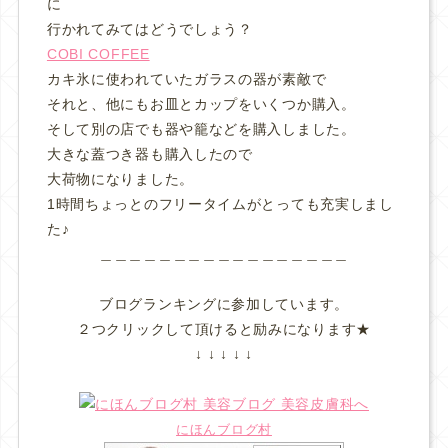
に
行かれてみてはどうでしょう？
COBI COFFEE
カキ氷に使われていたガラスの器が素敵で
それと、他にもお皿とカップをいくつか購入。
そして別の店でも器や籠などを購入しました。
大きな蓋つき器も購入したので
大荷物になりました。
1時間ちょっとのフリータイムがとっても充実しまし
た♪
＿＿＿＿＿＿＿＿＿＿＿＿＿＿＿＿＿
ブログランキングに参加しています。
２つクリックして頂けると励みになります★
↓ ↓ ↓ ↓ ↓
にほんブログ村