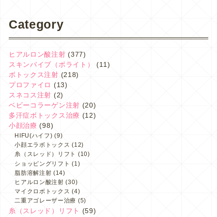
Category
ヒアルロン酸注射
(377)
スキンバイブ（ボライト）
(11)
ボトックス注射
(218)
プロファイロ
(13)
スネコス注射
(2)
ベビーコラーゲン注射
(20)
多汗症ボトックス治療
(12)
小顔治療
(98)
HIFU(ハイフ)
(9)
小顔エラボトックス
(12)
糸（スレッド）リフト
(10)
ショッピングリフト
(1)
脂肪溶解注射
(14)
ヒアルロン酸注射
(30)
マイクロボトックス
(4)
二重アゴレーザー治療
(5)
糸（スレッド）リフト
(59)