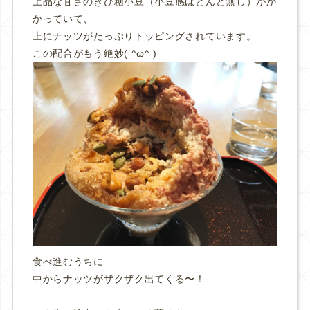
上品な甘さのきび糖小豆（小豆感ほとんど無し）がか
かっていて、
上にナッツがたっぷりトッピングされています。
この配合がもう絶妙( ^ω^ )
食べ進むうちに
中からナッツがザクザク出てくる〜！