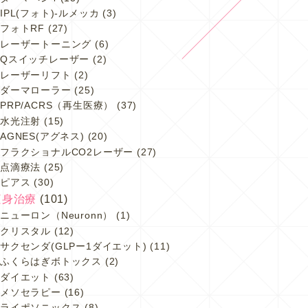
IPL(フォト)-ルメッカ
(3)
フォトRF
(27)
レーザートーニング
(6)
Qスイッチレーザー
(2)
レーザーリフト
(2)
ダーマローラー
(25)
PRP/ACRS（再生医療）
(37)
水光注射
(15)
AGNES(アグネス)
(20)
フラクショナルCO2レーザー
(27)
点滴療法
(25)
ピアス
(30)
痩身治療
(101)
ニューロン（Neuronn）
(1)
クリスタル
(12)
サクセンダ(GLPー1ダイエット)
(11)
ふくらはぎボトックス
(2)
ダイエット
(63)
メソセラピー
(16)
ライポソニックス
(8)