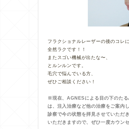
フラクショナルレーザーの後のコレ
全然ラクです！！
またスゴい機械が出たな〜、
とルンルンです。
毛穴で悩んでいる方、
ぜひご相談ください！
※現在、AGNESによる目の下のた
は、注入治療など他の治療をご案内
診察で今の状態を拝見させていただ
いただきますので、ぜひ一度カウン