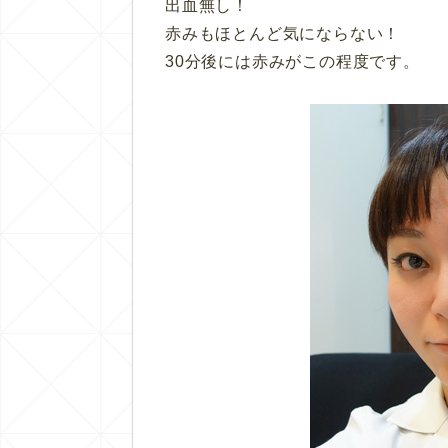
出血無し！
赤みもほとんど気にならない！
30分後には赤みがこの程度です。