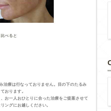
に比べると
るみ治療は行なっておりません。目の下のたるみ
しております。
き、お一人おひとりに合った治療をご提案させて
セリングにお越しください。