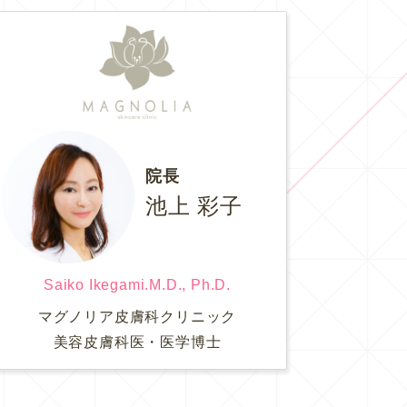
院長
池上 彩子
Saiko Ikegami.M.D., Ph.D.
マグノリア皮膚科クリニック
美容皮膚科医・医学博士