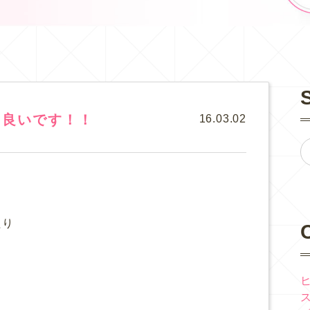
も良いです！！
16.03.02
。
たり