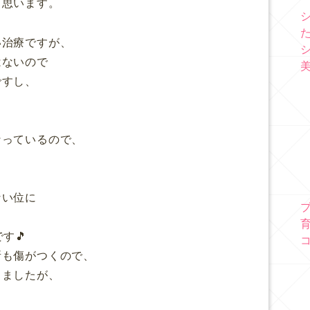
と思います。
い治療ですが、
はないので
ですし、
なっているので、
ない位に
す🎵
所も傷がつくので、
しましたが、