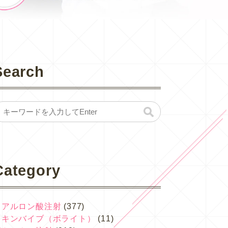
Search
Category
ヒアルロン酸注射
(377)
スキンバイブ（ボライト）
(11)