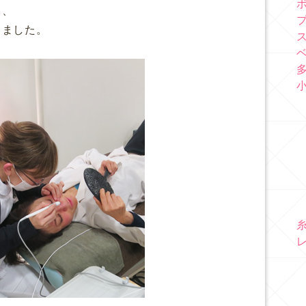
て、
しました。