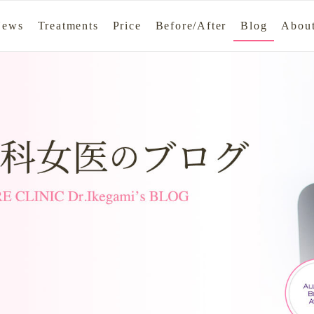
News
Treatments
Price
Before/After
Blog
About