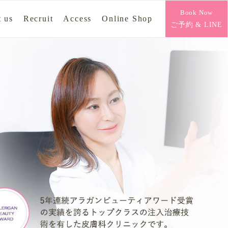
Book Now
 us
Recruit
Access
Online Shop
ご予約 & LINE