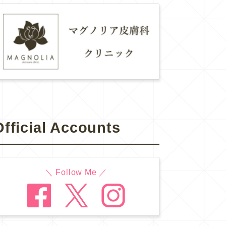
Official Accounts
＼ Follow Me ／