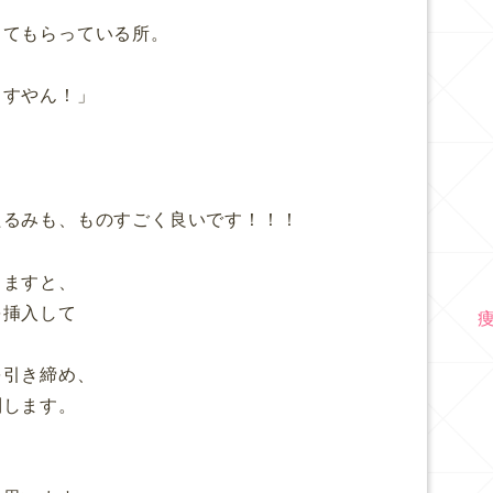
ってもらっている所。
ますやん！」
たるみも、ものすごく良いです！！！
しますと、
を挿入して
を引き締め、
制します。