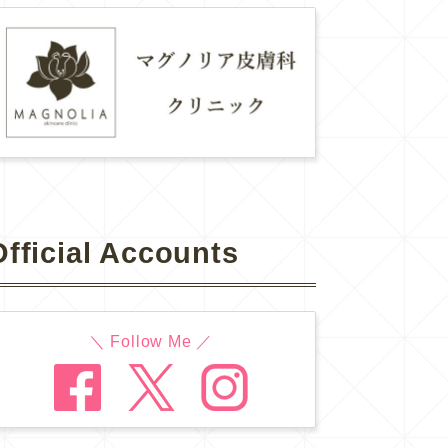
Official Accounts
＼ Follow Me ／