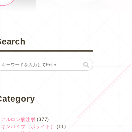
Search
Category
ヒアルロン酸注射
(377)
スキンバイブ（ボライト）
(11)