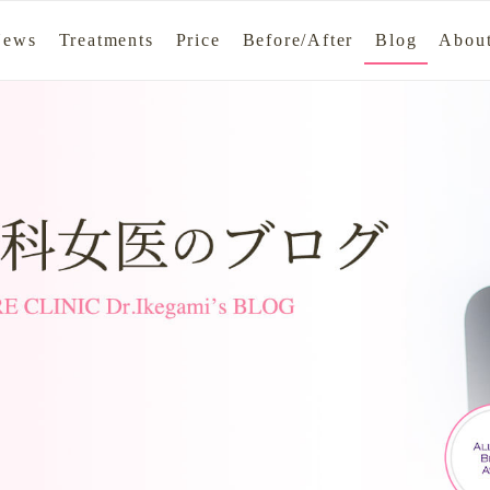
News
Treatments
Price
Before/After
Blog
About