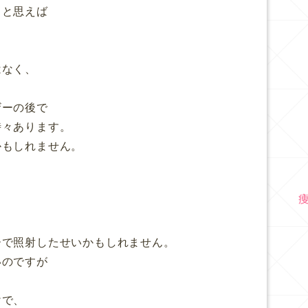
ると思えば
、
はなく、
ザーの後で
時々あります。
かもしれません。
、
」
ーで照射したせいかもしれません。
いのですが
けで、