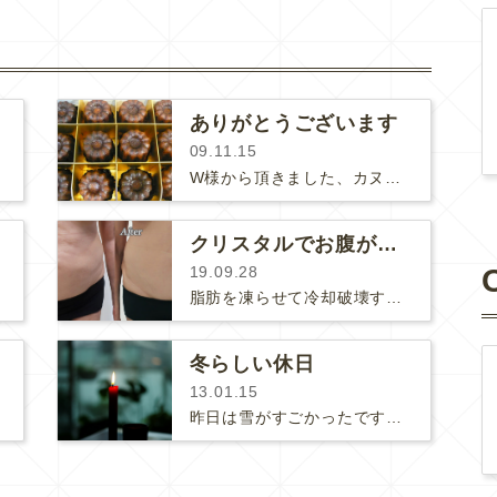
ありがとうございます
09.11.15
W様から頂きました、カヌレです♪しっとり濃厚な美味しさでした。W様、いつもお気遣い頂いてありがとうございます！アゴのひげ、か…
クリスタルでお腹がスッキリ！
19.09.28
脂肪を凍らせて冷却破壊するクリスタル。(さらに…)
冬らしい休日
13.01.15
昨日は雪がすごかったですね！雨だったのが雪に変わりあれよあれよという間に積もってビックリしました。成人式だった方達は本当に大変…