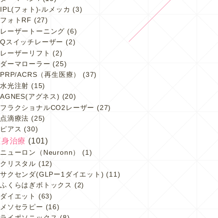
IPL(フォト)-ルメッカ
(3)
フォトRF
(27)
レーザートーニング
(6)
Qスイッチレーザー
(2)
レーザーリフト
(2)
ダーマローラー
(25)
PRP/ACRS（再生医療）
(37)
水光注射
(15)
AGNES(アグネス)
(20)
フラクショナルCO2レーザー
(27)
点滴療法
(25)
ピアス
(30)
痩身治療
(101)
ニューロン（Neuronn）
(1)
クリスタル
(12)
サクセンダ(GLPー1ダイエット)
(11)
ふくらはぎボトックス
(2)
ダイエット
(63)
メソセラピー
(16)
ライポソニックス
(8)