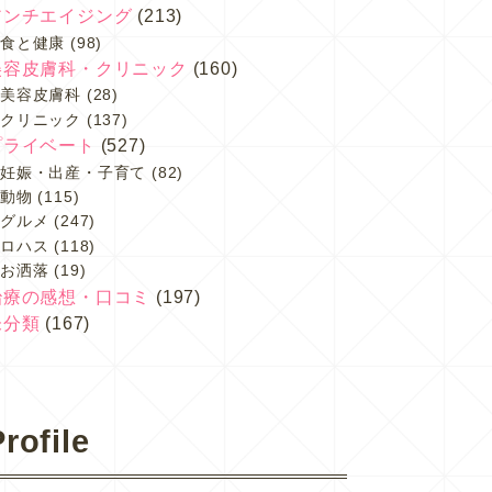
アンチエイジング
(213)
食と健康
(98)
美容皮膚科・クリニック
(160)
美容皮膚科
(28)
クリニック
(137)
プライベート
(527)
妊娠・出産・子育て
(82)
動物
(115)
グルメ
(247)
ロハス
(118)
お洒落
(19)
治療の感想・口コミ
(197)
未分類
(167)
rofile