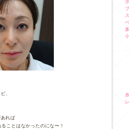
キビ、
があれば
れることはなかったのにな〜！