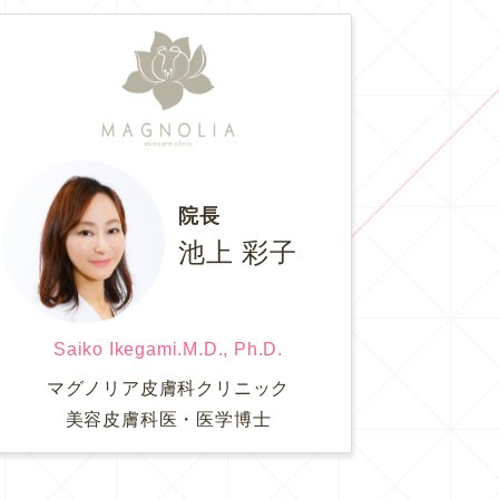
院長
池上 彩子
Saiko Ikegami.M.D., Ph.D.
マグノリア皮膚科クリニック
美容皮膚科医・医学博士