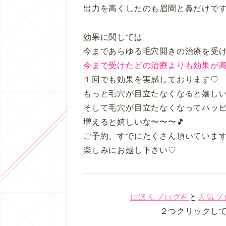
出力を高くしたのも眉間と鼻だけです 
効果に関しては
今まであらゆる毛穴開きの治療を受
今まで受けたどの治療よりも効果が
１回でも効果を実感しております♡
もっと毛穴が目立たなくなると嬉しい
そして毛穴が目立たなくなってハッ
増えると嬉しいな〜〜〜🎵
ご予約、すでにたくさん頂いていま
楽しみにお越し下さい♡
にほんブログ村
と
人気ブ
２つクリックし