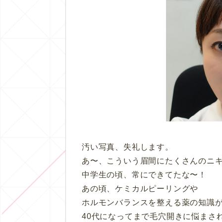
汚い写真、失礼します。
あ〜、こういう眉間にたくさんのニ
中学生の頃、常にできてたな〜！
あの頃、ケミカルピーリングや
ホルモンバランスを整える薬の知識
40代になってまで毛穴開きに悩まさ