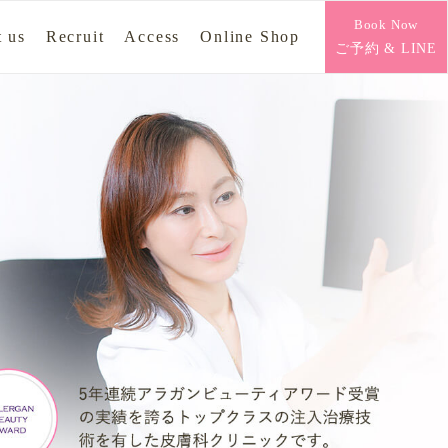
Book Now
 us
Recruit
Access
Online Shop
ご予約 & LINE